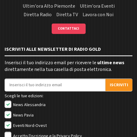
Ultim'ora Alto Piemonte
Ultim'ora Eventi
Diretta Radio
Diretta TV
Lavora con Noi
CONTATTACI
ISCRIVITI ALLE NEWSLETTER DI RADIO GOLD
Inserisci il tuo indirizzo email per ricevere le
ultime news
direttamente nella tua casella di posta elettronica.
Indirizzo email
ISCRIVITI
Scegli le tue edizioni:
News Alessandria
News Pavia
Eventi Nord-Ovest
Accetto l'iscrizione e la
Privacy Policy