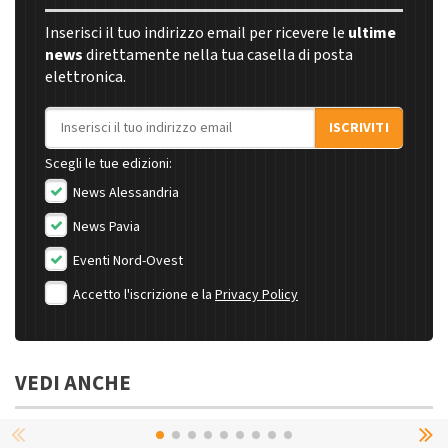
Inserisci il tuo indirizzo email per ricevere le
ultime
news
direttamente nella tua casella di posta
elettronica.
Indirizzo email
ISCRIVITI
Scegli le tue edizioni:
News Alessandria
News Pavia
Eventi Nord-Ovest
Accetto l'iscrizione e la
Privacy Policy
VEDI ANCHE