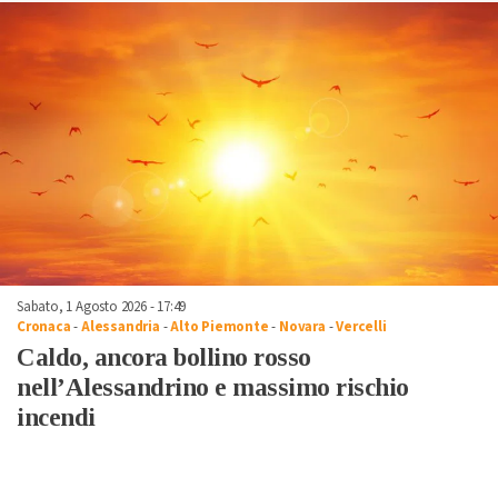
Sabato, 1 Agosto 2026 - 17:49
Cronaca
-
Alessandria
-
Alto Piemonte
-
Novara
-
Vercelli
Caldo, ancora bollino rosso
nell’Alessandrino e massimo rischio
incendi