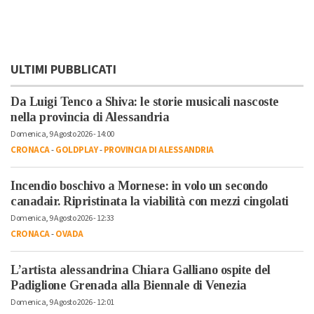
ULTIMI PUBBLICATI
Da Luigi Tenco a Shiva: le storie musicali nascoste
nella provincia di Alessandria
Domenica, 9 Agosto 2026 - 14:00
CRONACA
-
GOLDPLAY
-
PROVINCIA DI ALESSANDRIA
Incendio boschivo a Mornese: in volo un secondo
canadair. Ripristinata la viabilità con mezzi cingolati
Domenica, 9 Agosto 2026 - 12:33
CRONACA
-
OVADA
L’artista alessandrina Chiara Galliano ospite del
Padiglione Grenada alla Biennale di Venezia
Domenica, 9 Agosto 2026 - 12:01