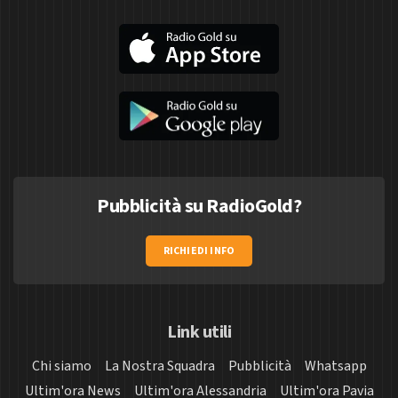
Pubblicità su RadioGold?
RICHIEDI INFO
Link utili
Chi siamo
La Nostra Squadra
Pubblicità
Whatsapp
Ultim'ora News
Ultim'ora Alessandria
Ultim'ora Pavia