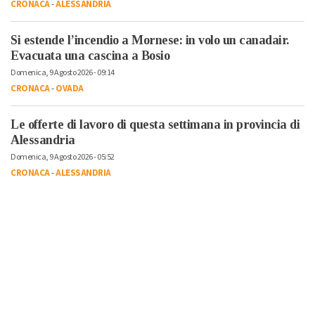
CRONACA
-
ALESSANDRIA
Si estende l’incendio a Mornese: in volo un canadair.
Evacuata una cascina a Bosio
Domenica, 9 Agosto 2026 - 09:14
CRONACA
-
OVADA
Le offerte di lavoro di questa settimana in provincia di
Alessandria
Domenica, 9 Agosto 2026 - 05:52
CRONACA
-
ALESSANDRIA