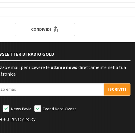
CONDIVIDI
EWSLETTER DI RADIO GOLD
rizzo email per ricevere le
ultime news
direttamente nella tua
ttronica.
ISCRIVITI
News Pavia
Eventi Nord-Ovest
ne e la
Privacy Policy