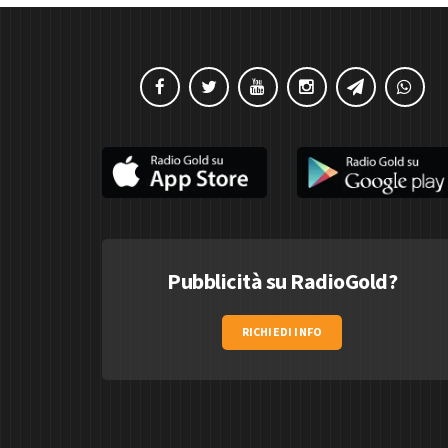
Pubblicità su RadioGold?
RICHIEDI INFO