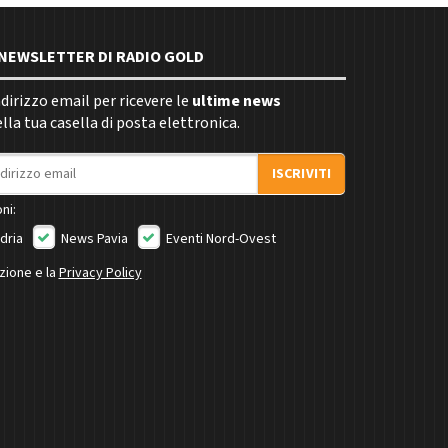
E NEWSLETTER DI RADIO GOLD
indirizzo email per ricevere le
ultime news
la tua casella di posta elettronica.
ISCRIVITI
ni:
dria
News Pavia
Eventi Nord-Ovest
izione e la
Privacy Policy