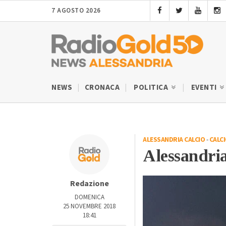
7 AGOSTO 2026
NEWS
CRONACA
POLITICA
EVENTI
ALESSANDRIA CALCIO
-
CALC
Alessandri
Redazione
DOMENICA
25 NOVEMBRE 2018
18:41