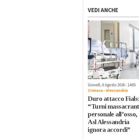
VEDI ANCHE
Giovedì, 6 Agosto 2026 - 14:05
Cronaca
-
Alessandria
Duro attacco Fials
“Turni massacrant
personale all’osso,
Asl Alessandria
ignora accordi”