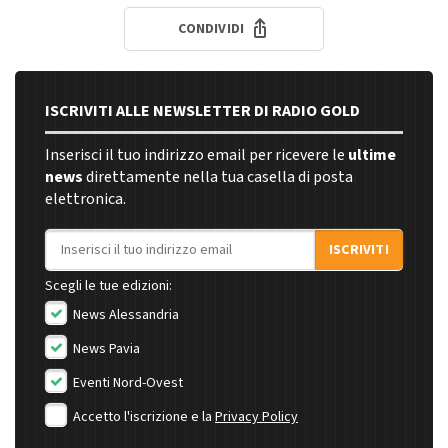
CONDIVIDI
ISCRIVITI ALLE NEWSLETTER DI RADIO GOLD
Inserisci il tuo indirizzo email per ricevere le
ultime
news
direttamente nella tua casella di posta
elettronica.
Indirizzo email
ISCRIVITI
Scegli le tue edizioni:
News Alessandria
News Pavia
Eventi Nord-Ovest
Accetto l'iscrizione e la
Privacy Policy