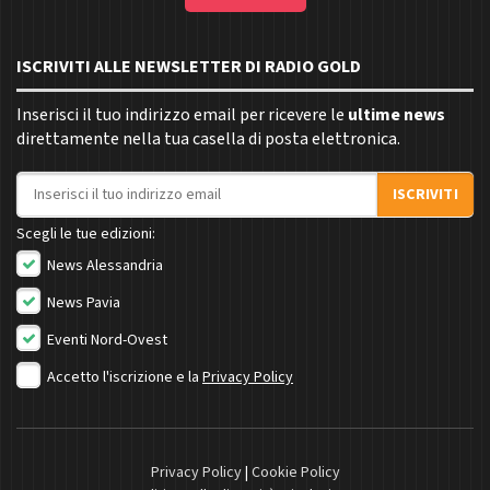
ISCRIVITI ALLE NEWSLETTER DI RADIO GOLD
Inserisci il tuo indirizzo email per ricevere le
ultime news
direttamente nella tua casella di posta elettronica.
Indirizzo email
ISCRIVITI
Scegli le tue edizioni:
News Alessandria
News Pavia
Eventi Nord-Ovest
Accetto l'iscrizione e la
Privacy Policy
Privacy Policy
|
Cookie Policy