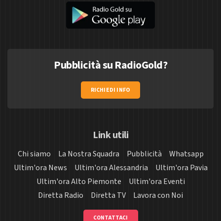
Pubblicità su RadioGold?
RICHIEDI INFO
Link utili
Chi siamo
La Nostra Squadra
Pubblicità
Whatsapp
Ultim'ora News
Ultim'ora Alessandria
Ultim'ora Pavia
Ultim'ora Alto Piemonte
Ultim'ora Eventi
Diretta Radio
Diretta TV
Lavora con Noi
CONTATTACI