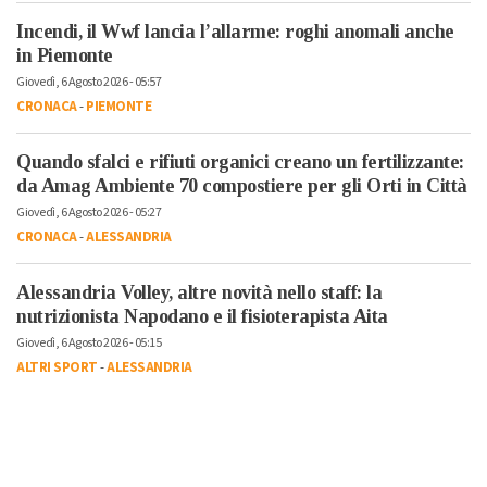
Incendi, il Wwf lancia l’allarme: roghi anomali anche
in Piemonte
Giovedì, 6 Agosto 2026 - 05:57
CRONACA
-
PIEMONTE
Quando sfalci e rifiuti organici creano un fertilizzante:
da Amag Ambiente 70 compostiere per gli Orti in Città
Giovedì, 6 Agosto 2026 - 05:27
CRONACA
-
ALESSANDRIA
Alessandria Volley, altre novità nello staff: la
nutrizionista Napodano e il fisioterapista Aita
Giovedì, 6 Agosto 2026 - 05:15
ALTRI SPORT
-
ALESSANDRIA