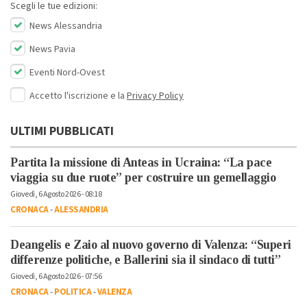
Scegli le tue edizioni:
News Alessandria
News Pavia
Eventi Nord-Ovest
Accetto l'iscrizione e la
Privacy Policy
ULTIMI PUBBLICATI
Partita la missione di Anteas in Ucraina: “La pace
viaggia su due ruote” per costruire un gemellaggio
Giovedì, 6 Agosto 2026 - 08:18
CRONACA
-
ALESSANDRIA
Deangelis e Zaio al nuovo governo di Valenza: “Superi
differenze politiche, e Ballerini sia il sindaco di tutti”
Giovedì, 6 Agosto 2026 - 07:56
CRONACA
-
POLITICA
-
VALENZA