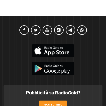
Pubblicità su RadioGold?
RICHIEDI INFO