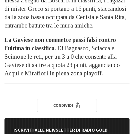
messa a segno da Boscaro. In classifica, i ragazzi
di mister Greco si portano a 16 punti, staccandosi
dalla zona bassa occupata da Cenisia e Santa Rita,
entrambe battute tra le mura amiche.
La Gaviese non commette passi falsi contro
l’ultima in classifica.
Di Bagnasco, Sciacca e
Scimone le reti, per un 3 a 0 che consente alla
Gaviese di salire a quota 23 punti, agganciando
Acqui e Mirafiori in piena zona playoff.
CONDIVIDI
ISCRIVITI ALLE NEWSLETTER DI RADIO GOLD