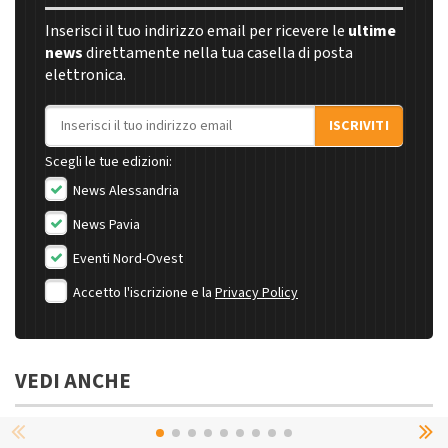
Inserisci il tuo indirizzo email per ricevere le
ultime
news
direttamente nella tua casella di posta
elettronica.
Indirizzo email
ISCRIVITI
Scegli le tue edizioni:
News Alessandria
News Pavia
Eventi Nord-Ovest
Accetto l'iscrizione e la
Privacy Policy
VEDI ANCHE