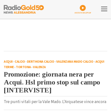
ASCOLTA GOLDPLAY
ACQUI
-
CALCIO
-
DERTHONA CALCIO
-
VALENZANA MADO CALCIO
-
ACQUI
TERME
-
TORTONA
-
VALENZA
Promozione: giornata nera per
Acqui. Hsl primo stop sul campo
[INTERVISTE]
Tre punti vitali per la Vale Mado. L'Arquatese vince ancora