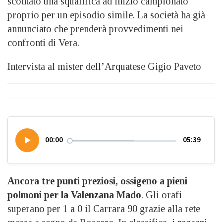
scontato una squalifica ad inizio campionato
proprio per un episodio simile. La società ha già
annunciato che prenderà provvedimenti nei
confronti di Vera.
Intervista al mister dell’Arquatese Gigio Paveto
00:00
05:39
Ancora tre punti preziosi, ossigeno a pieni
polmoni per la Valenzana Mado
. Gli orafi
superano per 1 a 0 il Carrara 90 grazie alla rete