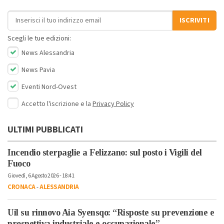
Indirizzo email
ISCRIVITI
Scegli le tue edizioni:
News Alessandria
News Pavia
Eventi Nord-Ovest
Accetto l'iscrizione e la
Privacy Policy
ULTIMI PUBBLICATI
Incendio sterpaglie a Felizzano: sul posto i Vigili del
Fuoco
Giovedì, 6 Agosto 2026 - 18:41
CRONACA
-
ALESSANDRIA
Uil su rinnovo Aia Syensqo: “Risposte su prevenzione e
prospettiva industriale e occupazionale”