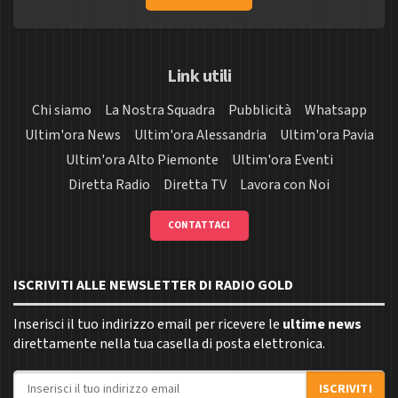
Link utili
Chi siamo
La Nostra Squadra
Pubblicità
Whatsapp
Ultim'ora News
Ultim'ora Alessandria
Ultim'ora Pavia
Ultim'ora Alto Piemonte
Ultim'ora Eventi
Diretta Radio
Diretta TV
Lavora con Noi
CONTATTACI
ISCRIVITI ALLE NEWSLETTER DI RADIO GOLD
Inserisci il tuo indirizzo email per ricevere le
ultime news
direttamente nella tua casella di posta elettronica.
Indirizzo email
ISCRIVITI