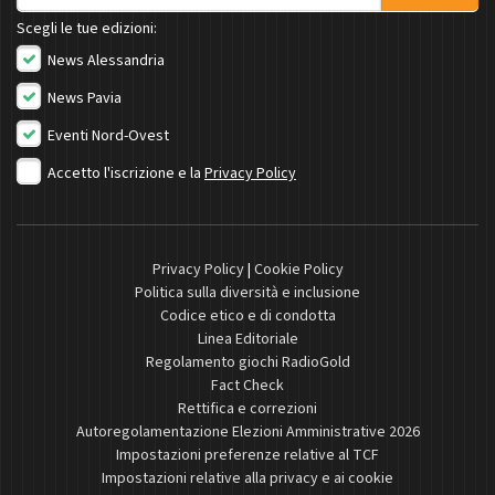
Scegli le tue edizioni:
News Alessandria
News Pavia
Eventi Nord-Ovest
Accetto l'iscrizione e la
Privacy Policy
Privacy Policy
|
Cookie Policy
Politica sulla diversità e inclusione
Codice etico e di condotta
Linea Editoriale
Regolamento giochi RadioGold
Fact Check
Rettifica e correzioni
Autoregolamentazione Elezioni Amministrative 2026
Impostazioni preferenze relative al TCF
Impostazioni relative alla privacy e ai cookie