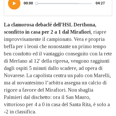
00:00
04:27
La clamorosa debaclé dell’HSL Derthona,
sconfitto in casa per 2 a 1 dal Mirafiori
, riapre
improvvisamente il campionato. Vera e propria
beffa per i leoni che nonostante un primo tempo
ben condotto ed il vantaggio conseguito con la rete
di Merlano al 12′ della ripresa, vengono raggiunti
dagli ospiti 5 minuti dallo scadere, ad opera di
Novarese. La capolista centra un palo con Marelli,
ma al novantesimo l’arbitra assegna un calcio di
rigore a favore del Mirafiori. Non sbaglia
Palmieri dal dischetto: ora il San Mauro,
vittorioso per 4 a 0 in casa del Santa Rita, è solo a
-2 in classifica.