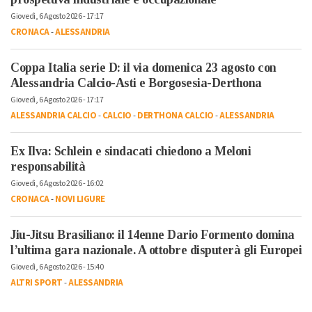
Giovedì, 6 Agosto 2026 - 17:17
CRONACA
-
ALESSANDRIA
Coppa Italia serie D: il via domenica 23 agosto con
Alessandria Calcio-Asti e Borgosesia-Derthona
Giovedì, 6 Agosto 2026 - 17:17
ALESSANDRIA CALCIO
-
CALCIO
-
DERTHONA CALCIO
-
ALESSANDRIA
Ex Ilva: Schlein e sindacati chiedono a Meloni
responsabilità
Giovedì, 6 Agosto 2026 - 16:02
CRONACA
-
NOVI LIGURE
Jiu-Jitsu Brasiliano: il 14enne Dario Formento domina
l’ultima gara nazionale. A ottobre disputerà gli Europei
Giovedì, 6 Agosto 2026 - 15:40
ALTRI SPORT
-
ALESSANDRIA