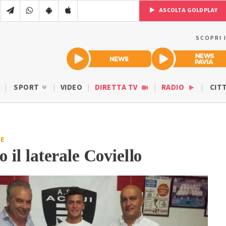
ASCOLTA GOLDPLAY
SCOPRI 
SPORT
VIDEO
DIRETTA TV
RADIO
CIT
E
 il laterale Coviello