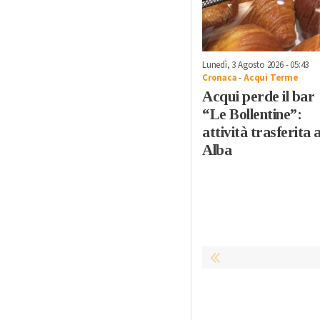
Lunedì, 3 Agosto 2026 - 05:43
Cronaca
-
Acqui Terme
Acqui perde il bar
“Le Bollentine”:
attività trasferita 
Alba