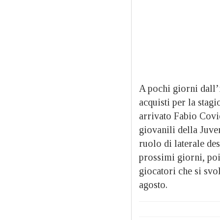
A pochi giorni dall
acquisti per la stag
arrivato Fabio Covie
giovanili della Juve
ruolo di laterale des
prossimi giorni, poi,
giocatori che si svo
agosto.