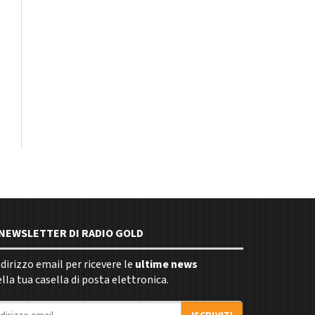
E NEWSLETTER DI RADIO GOLD
indirizzo email per ricevere le
ultime news
la tua casella di posta elettronica.