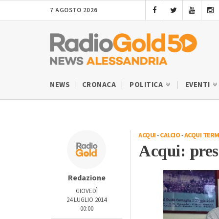
7 AGOSTO 2026
NEWS
CRONACA
POLITICA
EVENTI
ACQUI
-
CALCIO
-
ACQUI TERM
Acqui: preso
Redazione
GIOVEDÌ
24 LUGLIO 2014
00:00