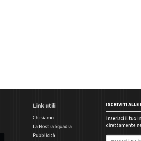
ISCRIVITI ALL
Link utili
Chi siamo
Inserisci il tuo 
direttamente nel
La Nostra Squadra
Pubblicità
Indirizzo email