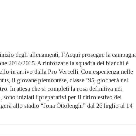
’inizio degli allenamenti, l’Acqui prosegue la campagn
ione 2014/2015. A rinforzare la squadra dei bianchi è
llo in arrivo dalla Pro Vercelli. Con esperienza nelle
ntus, il giovane piemontese, classe ’95, giocherà nel
tro. In attesa che si completi la rosa definitiva nei
 sono iniziati i preparativi per il ritiro estivo dei
lgerà allo stadio “Jona Ottolenghi” dal 26 luglio al 14