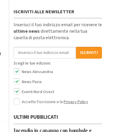
ISCRIVITI ALLE NEWSLETTER
Inserisci il tuo indirizzo email per ricevere le
ultime news
direttamente nella tua
casella di posta elettronica.
Indirizzo email
a
ISCRIVITI
Scegli le tue edizioni:
News Alessandria
News Pavia
Eventi Nord-Ovest
Accetto l'iscrizione e la
Privacy Policy
ULTIMI PUBBLICATI
Incendio in capanno con bombole e