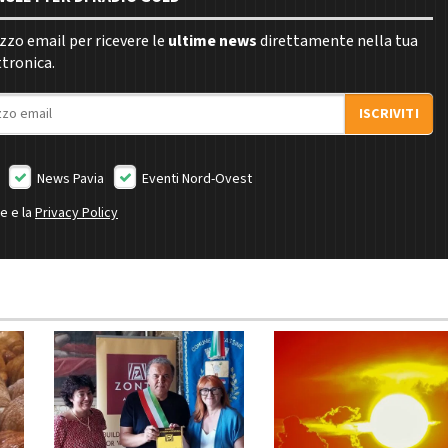
rizzo email per ricevere le
ultime news
direttamente nella tua
ttronica.
ISCRIVITI
News Pavia
Eventi Nord-Ovest
ne e la
Privacy Policy