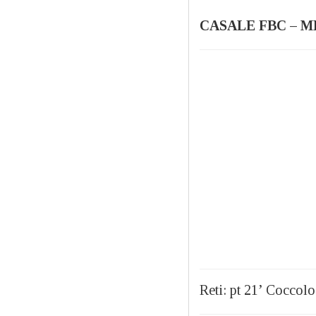
CASALE FBC – M
Reti: pt 21’ Coccolo