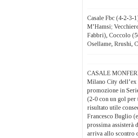
Casale Fbc (4-2-3-1)
M’Hamsi; Vecchierel
Fabbri), Coccolo (50
Osellame, Rrushi, C
CASALE MONFER
Milano City dell’ex 
promozione in Serie 
(2-0 con un gol per
risultato utile cons
Francesco Buglio (e
prossima assisterà d
arriva allo scontro 