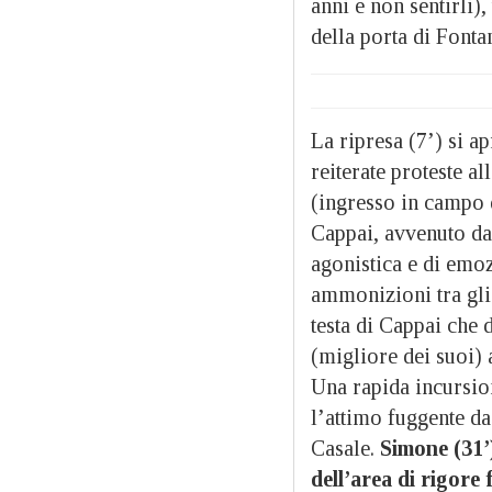
anni e non sentirli)
della porta di Fonta
La ripresa (7’) si a
reiterate proteste a
(ingresso in campo 
Cappai, avvenuto dav
agonistica e di emo
ammonizioni tra gli 
testa di Cappai che 
(migliore dei suoi) 
Una rapida incursio
l’attimo fuggente da
Casale.
Simone (31’)
dell’area di rigore