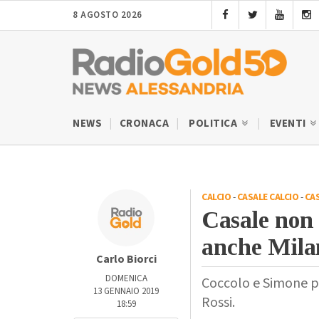
8 AGOSTO 2026
NEWS
CRONACA
POLITICA
EVENTI
CALCIO
-
CASALE CALCIO
-
CA
Casale non 
anche Milan
Carlo Biorci
DOMENICA
Coccolo e Simone pi
13 GENNAIO 2019
Rossi.
18:59