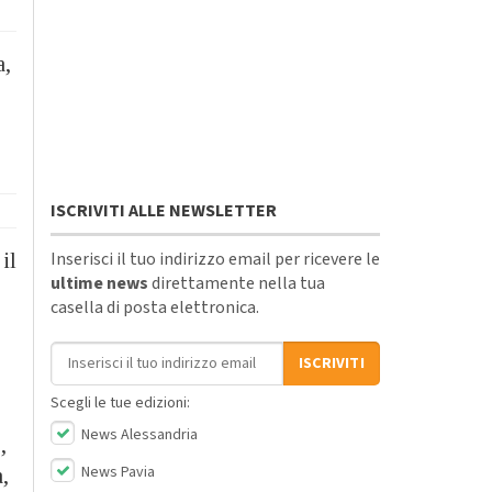
a,
ISCRIVITI ALLE NEWSLETTER
Inserisci il tuo indirizzo email per ricevere le
il
ultime news
direttamente nella tua
casella di posta elettronica.
Indirizzo email
ISCRIVITI
Scegli le tue edizioni:
News Alessandria
,
News Pavia
a,