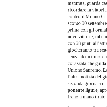
maturata, guarda cas
ricordare la vittori
contro il Milano Cit
scorso 30 settembre
prima con gli ormai 
nove vittorie, infr
con 38 punti all’atti
giocheranno tra sett
senza alcun timore r
corazzata che guida
Unione Sanremo.
L
l’altra notizia del 
seconda giornata di
ponente ligure,
appa
freno a mano tirato.