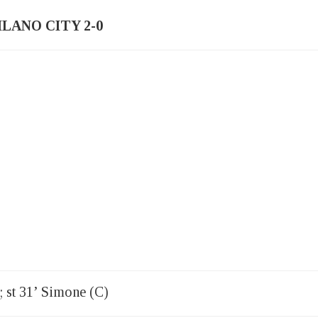
ILANO CITY 2-0
; st 31’ Simone (C)