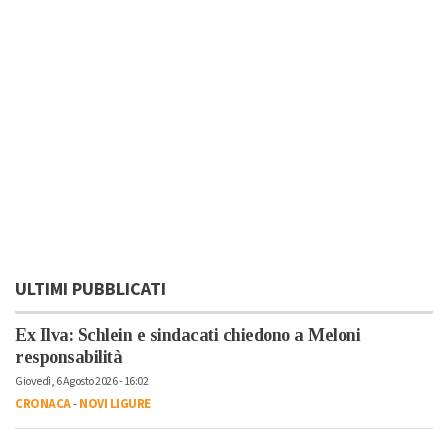
ULTIMI PUBBLICATI
Ex Ilva: Schlein e sindacati chiedono a Meloni
responsabilità
Giovedì, 6 Agosto 2026 - 16:02
CRONACA
-
NOVI LIGURE