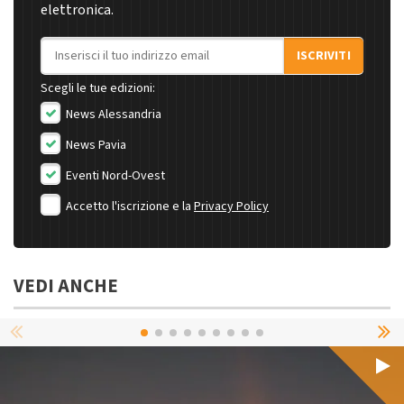
elettronica.
Indirizzo email
ISCRIVITI
Scegli le tue edizioni:
News Alessandria
News Pavia
Eventi Nord-Ovest
Accetto l'iscrizione e la
Privacy Policy
VEDI ANCHE