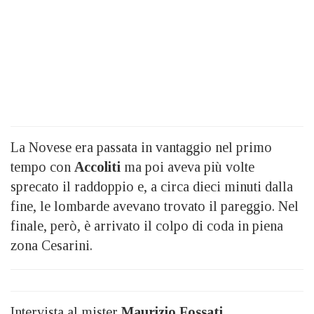
La Novese era passata in vantaggio nel primo
tempo con
Accoliti
ma poi aveva più volte
sprecato il raddoppio e, a circa dieci minuti dalla
fine, le lombarde avevano trovato il pareggio. Nel
finale, però, è arrivato il colpo di coda in piena
zona Cesarini.
Intervista al mister
Maurizio Fossati