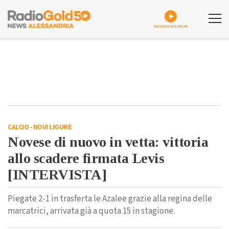
ASCOLTA GOLDPLAY
CALCIO
-
NOVI LIGURE
Novese di nuovo in vetta: vittoria
allo scadere firmata Levis
[INTERVISTA]
Piegate 2-1 in trasferta le Azalee grazie alla regina delle
marcatrici, arrivata già a quota 15 in stagione.