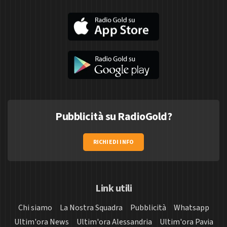
Pubblicità su RadioGold?
RICHIEDI INFO
Link utili
Chi siamo
La Nostra Squadra
Pubblicità
Whatsapp
Ultim'ora News
Ultim'ora Alessandria
Ultim'ora Pavia