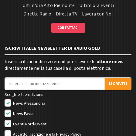
Ultim'ora Alto Piemonte
Ultim'ora Eventi
Diretta Radio
Diretta TV
Lavora con Noi
CONTATTACI
ISCRIVITI ALLE NEWSLETTER DI RADIO GOLD
Inserisci il tuo indirizzo email per ricevere le
ultime news
direttamente nella tua casella di posta elettronica.
Indirizzo email
ISCRIVITI
Scegli le tue edizioni:
News Alessandria
News Pavia
Eventi Nord-Ovest
Accetto l'iscrizione e la
Privacy Policy