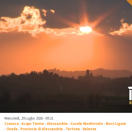
Mercoledì, 29 Luglio 2026 - 09:21
Cronaca
-
Acqui Terme
-
Alessandria
-
Casale Monferrato
-
Novi Ligure
-
Ovada
-
Provincia di Alessandria
-
Tortona
-
Valenza