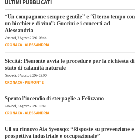
ULTIMI PUBBLICATI
“Un compagnone sempre gentile” e “il terzo tempo con
un bicchiere di vino”: Guccini e i concerti ad
Alessandria
Venerdì, 7 Agosto 2026 - 05:44
CRONACA
-
ALESSANDRIA
Siccità: Piemonte avvia le procedure per la richiesta di
stato di calamità naturale
Giovedì, 6 Agosto 2026 - 19:00
CRONACA
-
PIEMONTE
Spento l’incendio di sterpaglie a Felizzano
Giovedì, 6 Agosto 2026 - 18:41
CRONACA
-
ALESSANDRIA
Uil su rinnovo Aia Syensqo: “Risposte su prevenzione e
prospettiva industriale e occupazionale”