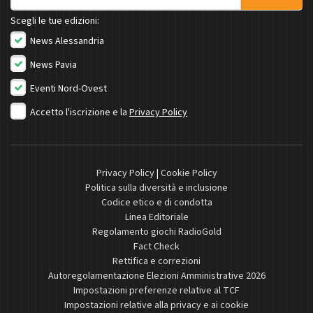
Scegli le tue edizioni:
News Alessandria
News Pavia
Eventi Nord-Ovest
Accetto l'iscrizione e la
Privacy Policy
Privacy Policy
|
Cookie Policy
Politica sulla diversità e inclusione
Codice etico e di condotta
Linea Editoriale
Regolamento giochi RadioGold
Fact Check
Rettifica e correzioni
Autoregolamentazione Elezioni Amministrative 2026
Impostazioni preferenze relative al TCF
Impostazioni relative alla privacy e ai cookie