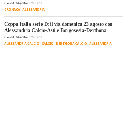
Giovedì, 6 Agosto 2026 - 17:17
CRONACA
-
ALESSANDRIA
Coppa Italia serie D: il via domenica 23 agosto con
Alessandria Calcio-Asti e Borgosesia-Derthona
Giovedì, 6 Agosto 2026 - 17:17
ALESSANDRIA CALCIO
-
CALCIO
-
DERTHONA CALCIO
-
ALESSANDRIA