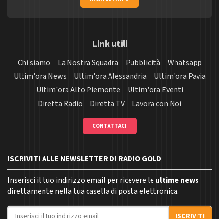
Link utili
Chi siamo
La Nostra Squadra
Pubblicità
Whatsapp
Ultim'ora News
Ultim'ora Alessandria
Ultim'ora Pavia
Ultim'ora Alto Piemonte
Ultim'ora Eventi
Diretta Radio
Diretta TV
Lavora con Noi
CONTATTACI
ISCRIVITI ALLE NEWSLETTER DI RADIO GOLD
Inserisci il tuo indirizzo email per ricevere le
ultime news
direttamente nella tua casella di posta elettronica.
Indirizzo email
ISCRIVITI