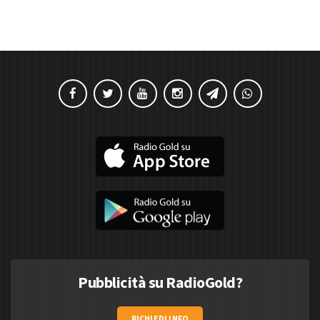
Pubblicità su RadioGold?
RICHIEDI INFO