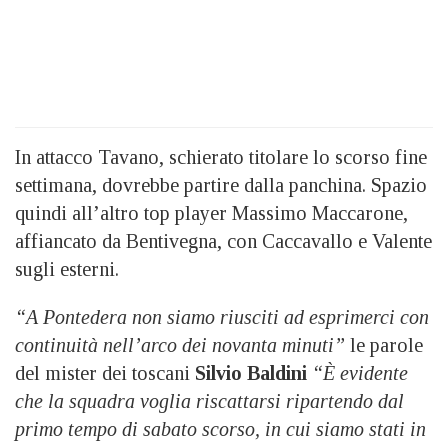
In attacco Tavano, schierato titolare lo scorso fine
settimana, dovrebbe partire dalla panchina. Spazio
quindi all’altro top player Massimo Maccarone,
affiancato da Bentivegna, con Caccavallo e Valente
sugli esterni.
“A Pontedera non siamo riusciti ad esprimerci con
continuità nell’arco dei novanta minuti”
le parole
del mister dei toscani
Silvio Baldini
“È evidente
che la squadra voglia riscattarsi ripartendo dal
primo tempo di sabato scorso, in cui siamo stati in