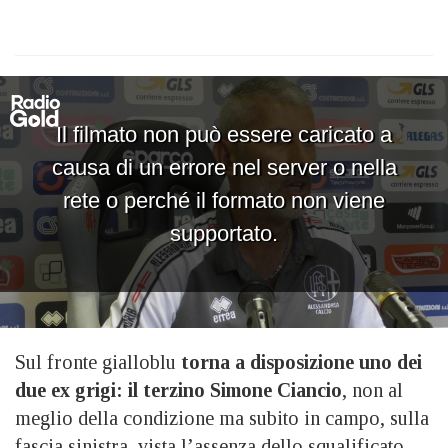
Sul fronte gialloblu
torna a disposizione uno dei
due ex grigi: il terzino Simone Ciancio
, non al
meglio della condizione ma subito in campo, sulla
fascia sinistra, vista l’assenza dello squalificato