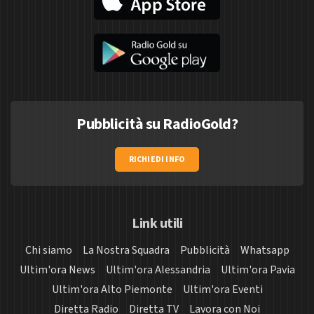
Pubblicità su RadioGold?
RICHIEDI INFO
Link utili
Chi siamo
La Nostra Squadra
Pubblicità
Whatsapp
Ultim'ora News
Ultim'ora Alessandria
Ultim'ora Pavia
Ultim'ora Alto Piemonte
Ultim'ora Eventi
Diretta Radio
Diretta TV
Lavora con Noi