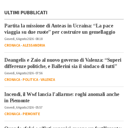
ULTIMI PUBBLICATI
Partita la missione di Anteas in Ucraina: “La pace
viaggia su due ruote” per costruire un gemellaggio
Giovedì, 6 Agosto 2026 - 08:18
CRONACA
-
ALESSANDRIA
Deangelis e Zaio al nuovo governo di Valenza: “Superi
differenze politiche, e Ballerini sia il sindaco di tutti”
Giovedì, 6 Agosto 2026 - 07:56
CRONACA
-
POLITICA
-
VALENZA
Incendi, il Wwf lancia l’allarme: roghi anomali anche
in Piemonte
Giovedì, 6 Agosto 2026 - 05:57
CRONACA
-
PIEMONTE