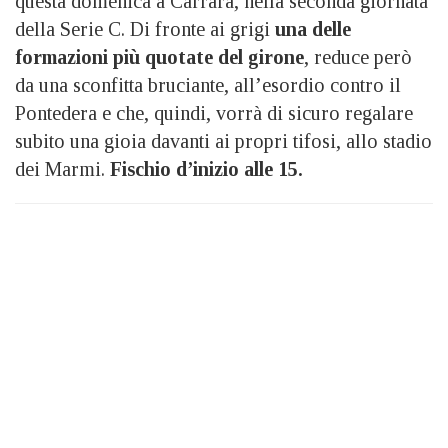
questa domenica a Carrara, nella seconda giornata
della Serie C. Di fronte ai grigi
una delle
formazioni più quotate del girone
, reduce però
da una sconfitta bruciante, all’esordio contro il
Pontedera e che, quindi, vorrà di sicuro regalare
subito una gioia davanti ai propri tifosi, allo stadio
dei Marmi.
Fischio d’inizio alle 15.