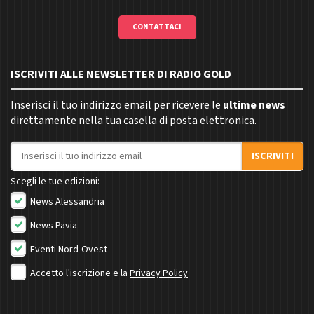
CONTATTACI
ISCRIVITI ALLE NEWSLETTER DI RADIO GOLD
Inserisci il tuo indirizzo email per ricevere le
ultime news
direttamente nella tua casella di posta elettronica.
Indirizzo email
ISCRIVITI
Scegli le tue edizioni:
News Alessandria
News Pavia
Eventi Nord-Ovest
Accetto l'iscrizione e la
Privacy Policy