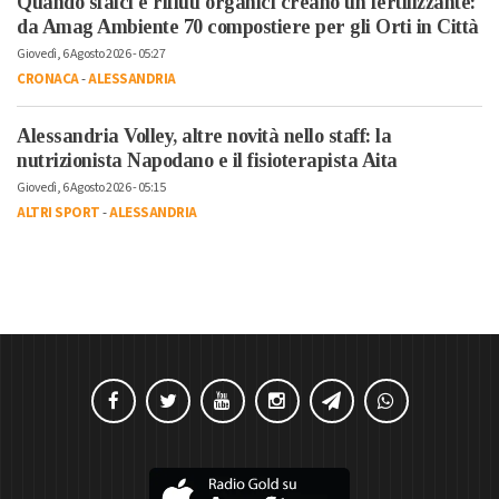
Quando sfalci e rifiuti organici creano un fertilizzante:
da Amag Ambiente 70 compostiere per gli Orti in Città
Giovedì, 6 Agosto 2026 - 05:27
CRONACA
-
ALESSANDRIA
Alessandria Volley, altre novità nello staff: la
nutrizionista Napodano e il fisioterapista Aita
Giovedì, 6 Agosto 2026 - 05:15
ALTRI SPORT
-
ALESSANDRIA