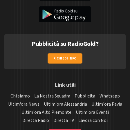
Pubblicità su RadioGold?
RICHIEDI INFO
Link utili
Chi siamo
La Nostra Squadra
Pubblicità
Whatsapp
Ultim'ora News
Ultim'ora Alessandria
Ultim'ora Pavia
Ultim'ora Alto Piemonte
Ultim'ora Eventi
Diretta Radio
Diretta TV
Lavora con Noi