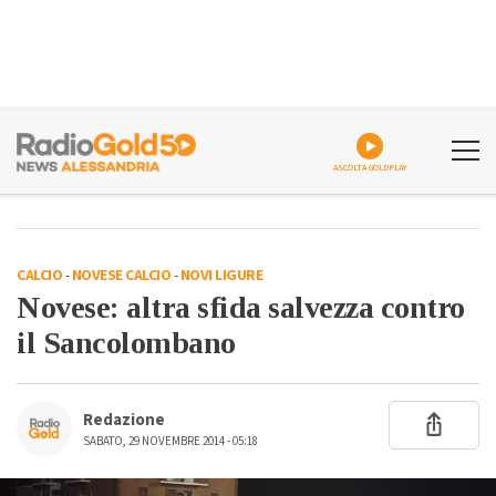
ASCOLTA GOLDPLAY
CALCIO
-
NOVESE CALCIO
-
NOVI LIGURE
Novese: altra sfida salvezza contro
il Sancolombano
Redazione
SABATO, 29 NOVEMBRE 2014 - 05:18