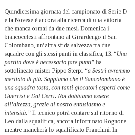
Quindicesima giornata del campionato di Serie D
e la Novese è ancora alla ricerca di una vittoria
che manca ormai da due mesi. Domenica i
biancocelesti affrontano al Girardengo il San
Colombano, un’altra sfida salvezza tra due
squadre con gli stessi punti in classifica, 13. “
Una
partita dove è necessario fare punti
” ha
sottolineato mister Pippo Sterpi
“a Sestri avremmo
meritato di più. Sappiamo che il Sancolombano è
una squadra tosta, con tanti giocatori esperti come
Guerrisi e Dal Cerri. Noi dobbiamo essere
all’altezza, grazie al nostro entusiasmo e
intensità.”
Il tecnico potrà contare sul ritorno di
Leo dalla squalifica, ancora infortunato Rognone
mentre mancherà lo squalificato Franchini. In