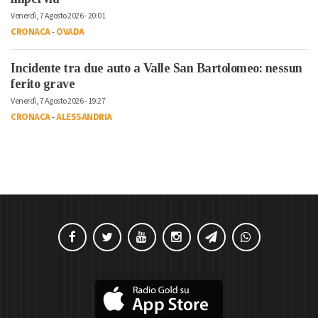
Venerdì, 7 Agosto 2026 - 20:01
CRONACA
-
OVADA
Incidente tra due auto a Valle San Bartolomeo: nessun
ferito grave
Venerdì, 7 Agosto 2026 - 19:27
CRONACA
-
ALESSANDRIA