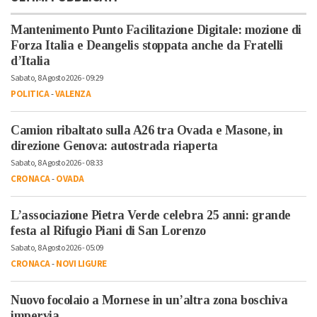
Mantenimento Punto Facilitazione Digitale: mozione di
Forza Italia e Deangelis stoppata anche da Fratelli
d’Italia
Sabato, 8 Agosto 2026 - 09:29
POLITICA
-
VALENZA
Camion ribaltato sulla A26 tra Ovada e Masone, in
direzione Genova: autostrada riaperta
Sabato, 8 Agosto 2026 - 08:33
CRONACA
-
OVADA
L’associazione Pietra Verde celebra 25 anni: grande
festa al Rifugio Piani di San Lorenzo
Sabato, 8 Agosto 2026 - 05:09
CRONACA
-
NOVI LIGURE
Nuovo focolaio a Mornese in un’altra zona boschiva
impervia