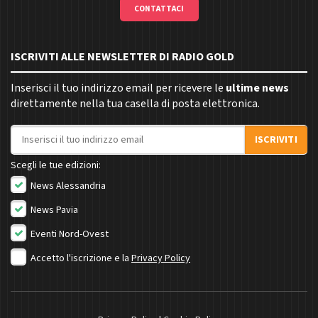
CONTATTACI
ISCRIVITI ALLE NEWSLETTER DI RADIO GOLD
Inserisci il tuo indirizzo email per ricevere le
ultime news
direttamente nella tua casella di posta elettronica.
Indirizzo email
ISCRIVITI
Scegli le tue edizioni:
News Alessandria
News Pavia
Eventi Nord-Ovest
Accetto l'iscrizione e la
Privacy Policy