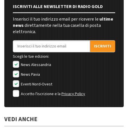
ISCRIVITI ALLE NEWSLETTER DI RADIO GOLD
Inserisci il tuo indirizzo email per ricevere le
ultime
news
direttamente nella tua casella di posta
elettronica.
Indirizzo email
ISCRIVITI
Scegli le tue edizioni:
News Alessandria
News Pavia
Eventi Nord-Ovest
Accetto l'iscrizione e la
Privacy Policy
VEDI ANCHE