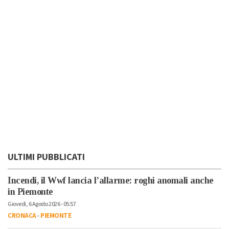
ULTIMI PUBBLICATI
Incendi, il Wwf lancia l’allarme: roghi anomali anche
in Piemonte
Giovedì, 6 Agosto 2026 - 05:57
CRONACA
-
PIEMONTE