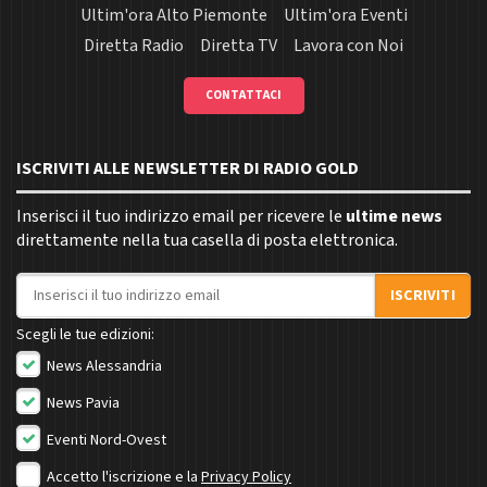
Ultim'ora Alto Piemonte
Ultim'ora Eventi
Diretta Radio
Diretta TV
Lavora con Noi
CONTATTACI
ISCRIVITI ALLE NEWSLETTER DI RADIO GOLD
Inserisci il tuo indirizzo email per ricevere le
ultime news
direttamente nella tua casella di posta elettronica.
Indirizzo email
ISCRIVITI
Scegli le tue edizioni:
News Alessandria
News Pavia
Eventi Nord-Ovest
Accetto l'iscrizione e la
Privacy Policy