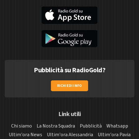
Pubblicità su RadioGold?
RICHIEDI INFO
Link utili
Chi siamo
La Nostra Squadra
Pubblicità
Whatsapp
Ultim'ora News
Ultim'ora Alessandria
Ultim'ora Pavia