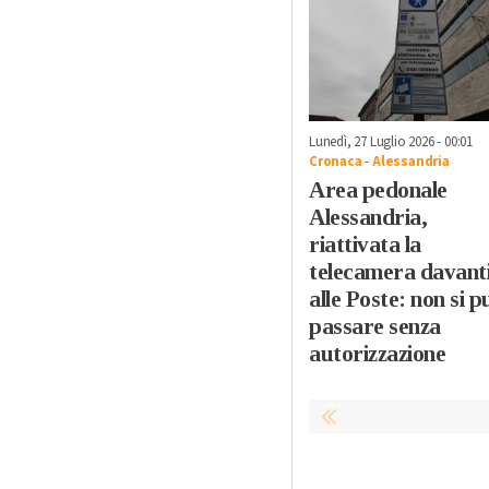
Lunedì, 27 Luglio 2026 - 00:01
Cronaca
-
Alessandria
Area pedonale
Alessandria,
riattivata la
telecamera davant
alle Poste: non si p
passare senza
autorizzazione