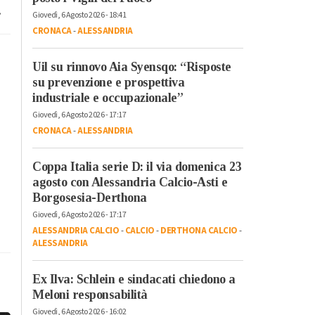
.
Giovedì, 6 Agosto 2026 - 18:41
CRONACA
-
ALESSANDRIA
Uil su rinnovo Aia Syensqo: “Risposte
su prevenzione e prospettiva
industriale e occupazionale”
Giovedì, 6 Agosto 2026 - 17:17
CRONACA
-
ALESSANDRIA
Coppa Italia serie D: il via domenica 23
agosto con Alessandria Calcio-Asti e
Borgosesia-Derthona
Giovedì, 6 Agosto 2026 - 17:17
ALESSANDRIA CALCIO
-
CALCIO
-
DERTHONA CALCIO
-
ALESSANDRIA
Ex Ilva: Schlein e sindacati chiedono a
Meloni responsabilità
Giovedì, 6 Agosto 2026 - 16:02