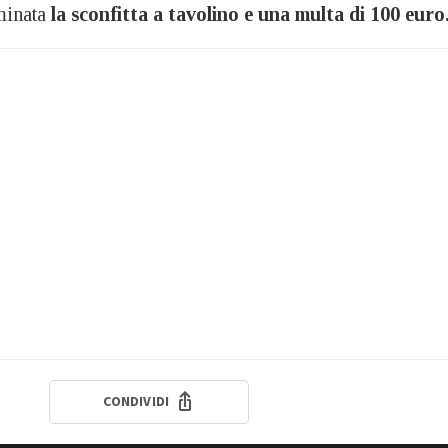
minata
la sconfitta a tavolino e una multa di 100 euro
CONDIVIDI