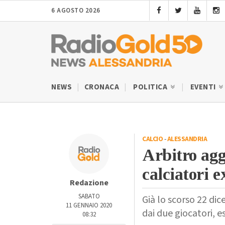
6 AGOSTO 2026
NEWS
CRONACA
POLITICA
EVENTI
CALCIO
-
ALESSANDRIA
Arbitro agg
calciatori 
Redazione
SABATO
Già lo scorso 22 di
11 GENNAIO 2020
dai due giocatori, 
08:32