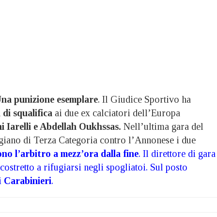
na punizione esemplare
. Il Giudice Sportivo ha
 di squalifica
ai due ex calciatori dell’Europa
 Iarelli e Abdellah Oukhssas.
Nell’ultima gara del
igiano di Terza Categoria contro l’Annonese i due
no l’arbitro a mezz’ora dalla fine
. Il direttore di gara
costretto a rifugiarsi negli spogliatoi. Sul posto
i
Carabinieri
.