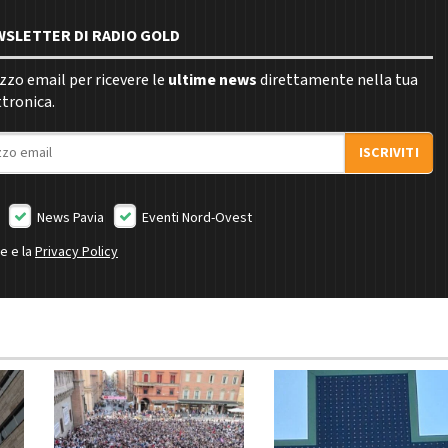
EWSLETTER DI RADIO GOLD
rizzo email per ricevere le
ultime news
direttamente nella tua
ttronica.
ISCRIVITI
News Pavia
Eventi Nord-Ovest
ne e la
Privacy Policy