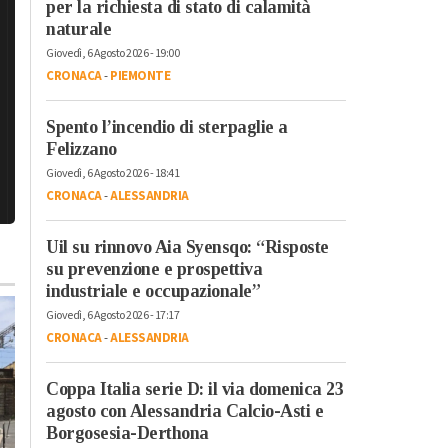
per la richiesta di stato di calamità
naturale
Giovedì, 6 Agosto 2026 - 19:00
CRONACA
-
PIEMONTE
Spento l’incendio di sterpaglie a
Felizzano
Giovedì, 6 Agosto 2026 - 18:41
CRONACA
-
ALESSANDRIA
Uil su rinnovo Aia Syensqo: “Risposte
su prevenzione e prospettiva
industriale e occupazionale”
Giovedì, 6 Agosto 2026 - 17:17
CRONACA
-
ALESSANDRIA
Coppa Italia serie D: il via domenica 23
agosto con Alessandria Calcio-Asti e
Borgosesia-Derthona