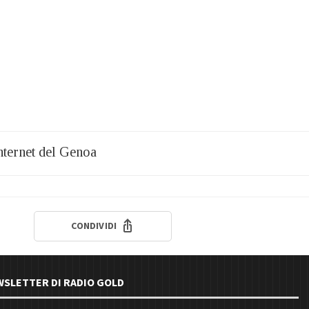
 internet del Genoa
CONDIVIDI
EWSLETTER DI RADIO GOLD