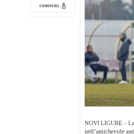
CONDIVIDI
NOVI LIGURE – La N
nell’amichevole and