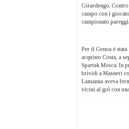
Girardengo. Contro 
campo con i giocator
campionato pareggia
Per il Genoa è stata
acquisto Costa, a se
Spartak Mosca. In p
brividi a Masneri co
Lamanna aveva ferma
vicini al gol con un