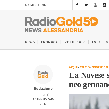
6 AGOSTO 2026
NEWS
CRONACA
POLITICA
EVENTI
ACQUI
-
CALCIO
-
NOVESE CAL
La Novese s
neo genoan
Redazione
GIOVEDÌ
8 GENNAIO 2015
01:10