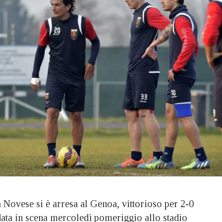
ovese si è arresa al Genoa, vittorioso per 2-0
ata in scena mercoledì pomeriggio allo stadio