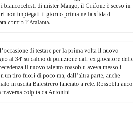
i biancocelesti di mister Mango, il Grifone è sceso in
i non impiegati il giorno prima nella sfida di
ta contro l’Atalanta.
 l’occasione di testare per la prima volta il nuovo
gno al 34′ su calcio di punizione dall’ex giocatore dell
recedenza il nuovo talento rossoblu aveva messo i
n un tiro fuori di poco ma, dall’altra parte, anche
to in uscita Balestrero lanciato a rete. Rossoblu anco
a traversa colpita da Antonini