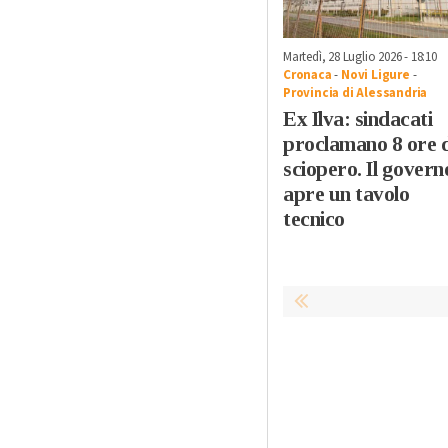
Martedì, 28 Luglio 2026 - 18:10
Cronaca
-
Novi Ligure
-
Provincia di Alessandria
Ex Ilva: sindacati
proclamano 8 ore d
sciopero. Il govern
apre un tavolo
tecnico