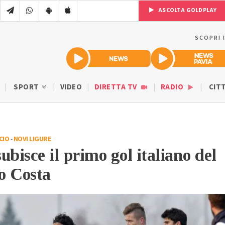
ASCOLTA GOLDPLAY
SCOPRI 
SPORT
VIDEO
DIRETTA TV
RADIO
CIT
CIO
-
NOVI LIGURE
ubisce il primo gol italiano del
o Costa