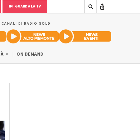
GUARDA LA TV
I CANALI DI RADIO GOLD
TÀ
ON DEMAND