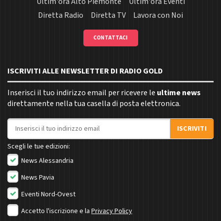
Ultim'ora Alto Piemonte
Ultim'ora Eventi
Diretta Radio
Diretta TV
Lavora con Noi
CONTATTACI
ISCRIVITI ALLE NEWSLETTER DI RADIO GOLD
Inserisci il tuo indirizzo email per ricevere le
ultime news
direttamente nella tua casella di posta elettronica.
Indirizzo email
ISCRIVITI
Scegli le tue edizioni:
News Alessandria
News Pavia
Eventi Nord-Ovest
Accetto l'iscrizione e la
Privacy Policy