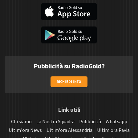
Pubblicità su RadioGold?
RICHIEDI INFO
Link utili
Chi siamo
La Nostra Squadra
Pubblicità
Whatsapp
Ultim'ora News
Ultim'ora Alessandria
Ultim'ora Pavia