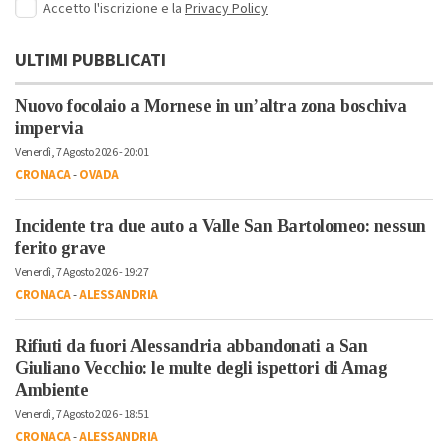
Accetto l'iscrizione e la
Privacy Policy
ULTIMI PUBBLICATI
Nuovo focolaio a Mornese in un’altra zona boschiva
impervia
Venerdì, 7 Agosto 2026 - 20:01
CRONACA
-
OVADA
Incidente tra due auto a Valle San Bartolomeo: nessun
ferito grave
Venerdì, 7 Agosto 2026 - 19:27
CRONACA
-
ALESSANDRIA
Rifiuti da fuori Alessandria abbandonati a San
Giuliano Vecchio: le multe degli ispettori di Amag
Ambiente
Venerdì, 7 Agosto 2026 - 18:51
CRONACA
-
ALESSANDRIA