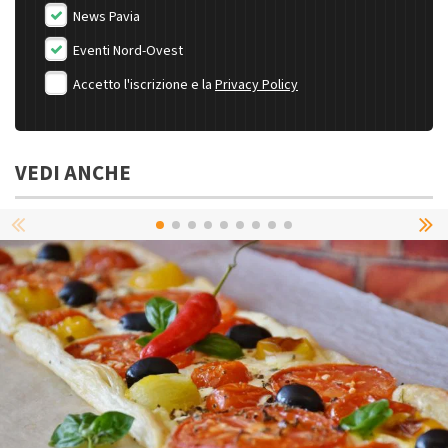
News Pavia
Eventi Nord-Ovest
Accetto l'iscrizione e la
Privacy Policy
VEDI ANCHE