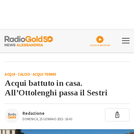
ASCOLTA GOLDPLAY
ACQUI
-
CALCIO
-
ACQUI TERME
Acqui battuto in casa.
All’Ottolenghi passa il Sestri
Redazione
DOMENICA, 25 GENNAIO 2015 - 16:43