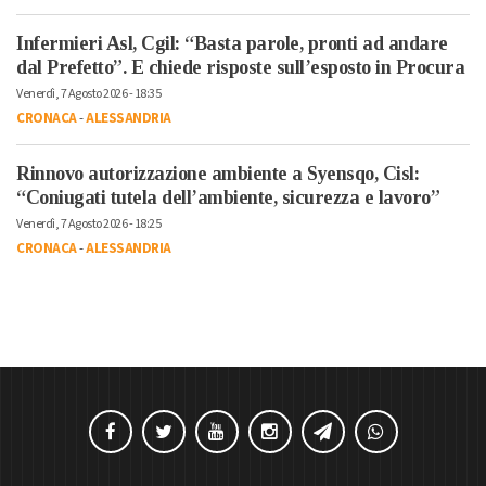
Infermieri Asl, Cgil: “Basta parole, pronti ad andare
dal Prefetto”. E chiede risposte sull’esposto in Procura
Venerdì, 7 Agosto 2026 - 18:35
CRONACA
-
ALESSANDRIA
Rinnovo autorizzazione ambiente a Syensqo, Cisl:
“Coniugati tutela dell’ambiente, sicurezza e lavoro”
Venerdì, 7 Agosto 2026 - 18:25
CRONACA
-
ALESSANDRIA