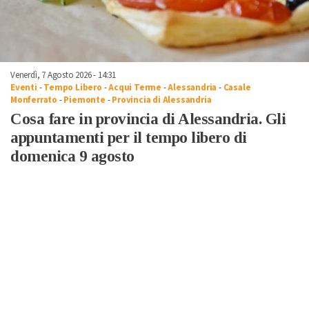
Venerdì, 7 Agosto 2026 - 14:31
Eventi
-
Tempo Libero
-
Acqui Terme
-
Alessandria
-
Casale
Monferrato
-
Piemonte
-
Provincia di Alessandria
Cosa fare in provincia di Alessandria. Gli
appuntamenti per il tempo libero di
domenica 9 agosto