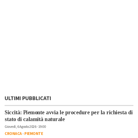
ULTIMI PUBBLICATI
Siccità: Piemonte avvia le procedure per la richiesta di
stato di calamità naturale
Giovedì, 6 Agosto 2026 - 19:00
CRONACA
-
PIEMONTE