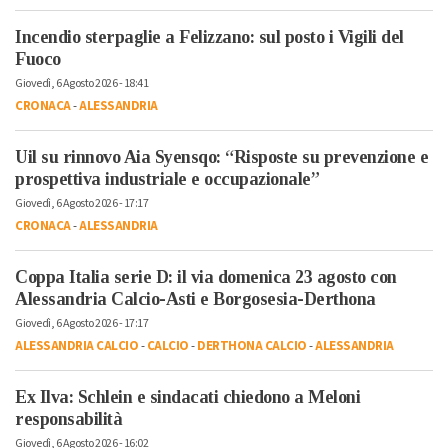
Incendio sterpaglie a Felizzano: sul posto i Vigili del
Fuoco
Giovedì, 6 Agosto 2026 - 18:41
CRONACA
-
ALESSANDRIA
Uil su rinnovo Aia Syensqo: “Risposte su prevenzione e
prospettiva industriale e occupazionale”
Giovedì, 6 Agosto 2026 - 17:17
CRONACA
-
ALESSANDRIA
Coppa Italia serie D: il via domenica 23 agosto con
Alessandria Calcio-Asti e Borgosesia-Derthona
Giovedì, 6 Agosto 2026 - 17:17
ALESSANDRIA CALCIO
-
CALCIO
-
DERTHONA CALCIO
-
ALESSANDRIA
Ex Ilva: Schlein e sindacati chiedono a Meloni
responsabilità
Giovedì, 6 Agosto 2026 - 16:02