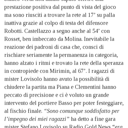
prestazione positiva dal punto di vista del gioco
ma sono riusciti a trovare la rete al 17’ su palla
inattiva grazie al colpo di testa del difensore
Robotti. Castellazzo a segno anche al 54’ con
Rosset, ben imbeccato da Molina. Inevitabile la
reazione dei padroni di casa che, consci di
rischiare seriamente la permanenza in categoria,
hanno alzato i ritmi e trovato la rete della speranza
in contropiede con Mirimin, al 67’. I ragazzi di
mister Lovisolo hanno avuto la possibilità di
chiudere la partita ma Piana e Clementini hanno
peccato di precisione e ci è voluto un grande
intervento del portiere Basso per poter festeggiare,
al fischio finale.
“Sono comunque soddisfatto per
l’impegno dei miei ragazzi”
ha detto a fine gara
mister Stefano Lovisolo su Radio Gold News “
era