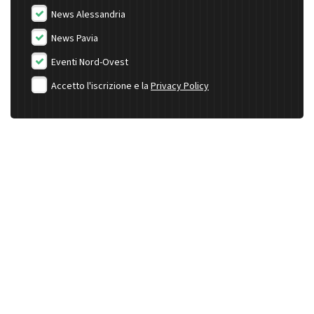
News Alessandria
News Pavia
Eventi Nord-Ovest
Accetto l'iscrizione e la
Privacy Policy