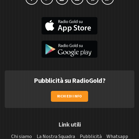
Pubblicità su RadioGold?
RICHIEDI INFO
Link utili
Chi siamo
La Nostra Squadra
Pubblicità
Whatsapp