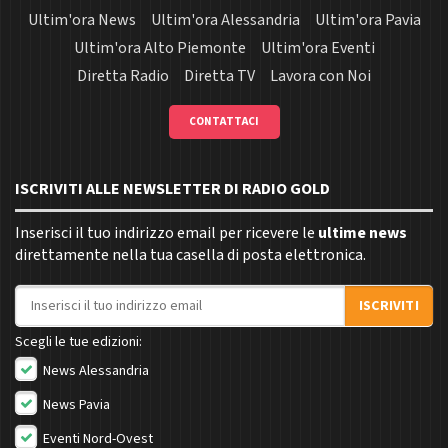
Ultim'ora News
Ultim'ora Alessandria
Ultim'ora Pavia
Ultim'ora Alto Piemonte
Ultim'ora Eventi
Diretta Radio
Diretta TV
Lavora con Noi
CONTATTACI
ISCRIVITI ALLE NEWSLETTER DI RADIO GOLD
Inserisci il tuo indirizzo email per ricevere le
ultime news
direttamente nella tua casella di posta elettronica.
Indirizzo email
ISCRIVITI
Scegli le tue edizioni:
News Alessandria
News Pavia
Eventi Nord-Ovest