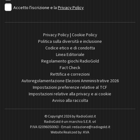
Accetto l'iscrizione e la
Privacy Policy
Privacy Policy
|
Cookie Policy
Politica sulla diversità e inclusione
Codice etico e di condotta
Linea Editoriale
Regolamento giochi RadioGold
Fact Check
Rettifica e correzioni
Autoregolamentazione Elezioni Amministrative 2026
Impostazioni preferenze relative al TCF
Impostazioni relative alla privacy e ai cookie
Avviso alla raccolta
© Copyright 2026 by
RadioGold.it
RadioGold è un marchio S.E.R. srl
P.IVA 02096050063 - Email:
redazione@radiogold.it
Website Realized by:
KVA