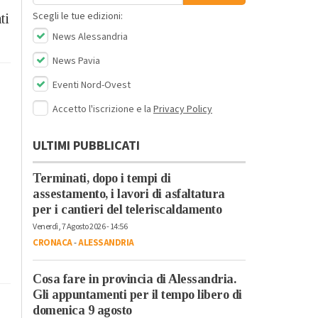
Scegli le tue edizioni:
ti
News Alessandria
News Pavia
Eventi Nord-Ovest
Accetto l'iscrizione e la
Privacy Policy
ULTIMI PUBBLICATI
Terminati, dopo i tempi di
assestamento, i lavori di asfaltatura
per i cantieri del teleriscaldamento
Venerdì, 7 Agosto 2026 - 14:56
CRONACA
-
ALESSANDRIA
Cosa fare in provincia di Alessandria.
Gli appuntamenti per il tempo libero di
domenica 9 agosto