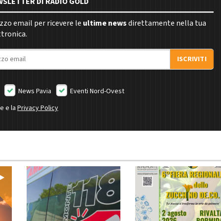
EWSLETTER DI RADIO GOLD
rizzo email per ricevere le
ultime news
direttamente nella tua
ttronica.
ISCRIVITI
News Pavia
Eventi Nord-Ovest
ne e la
Privacy Policy