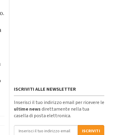
o.
a
a
o
ISCRIVITI ALLE NEWSLETTER
Inserisci il tuo indirizzo email per ricevere le
ultime news
direttamente nella tua
casella di posta elettronica.
Indirizzo email
ISCRIVITI