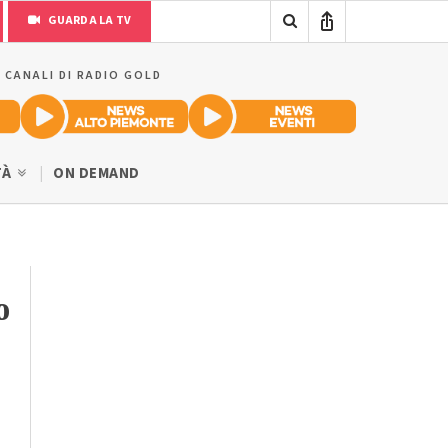
GUARDA LA TV
I CANALI DI RADIO GOLD
TÀ
ON DEMAND
o