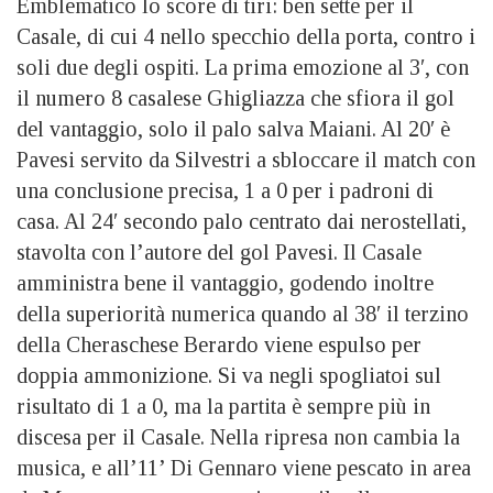
Emblematico lo score di tiri: ben sette per il
Casale, di cui 4 nello specchio della porta, contro i
soli due degli ospiti. La prima emozione al 3′, con
il numero 8 casalese Ghigliazza che sfiora il gol
del vantaggio, solo il palo salva Maiani. Al 20′ è
Pavesi servito da Silvestri a sbloccare il match con
una conclusione precisa, 1 a 0 per i padroni di
casa. Al 24′ secondo palo centrato dai nerostellati,
stavolta con l’autore del gol Pavesi. Il Casale
amministra bene il vantaggio, godendo inoltre
della superiorità numerica quando al 38′ il terzino
della Cheraschese Berardo viene espulso per
doppia ammonizione. Si va negli spogliatoi sul
risultato di 1 a 0, ma la partita è sempre più in
discesa per il Casale. Nella ripresa non cambia la
musica, e all’11’ Di Gennaro viene pescato in area