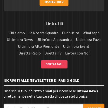
RICHIEDI INFO
Link utili
Chi siamo
La Nostra Squadra
Pubblicità
Whatsapp
Ultim'ora News
Ultim'ora Alessandria
Ultim'ora Pavia
Ultim'ora Alto Piemonte
Ultim'ora Eventi
Diretta Radio
Diretta TV
Lavora con Noi
CONTATTACI
ISCRIVITI ALLE NEWSLETTER DI RADIO GOLD
Inserisci il tuo indirizzo email per ricevere le
ultime news
direttamente nella tua casella di posta elettronica.
Indirizzo email