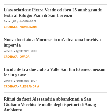
L’associazione Pietra Verde celebra 25 anni: grande
festa al Rifugio Piani di San Lorenzo
Sabato, 8 Agosto 2026 - 05:09
CRONACA
-
NOVI LIGURE
Nuovo focolaio a Mornese in un’altra zona boschiva
impervia
Venerdì, 7 Agosto 2026 - 20:01
CRONACA
-
OVADA
Incidente tra due auto a Valle San Bartolomeo: nessun
ferito grave
Venerdì, 7 Agosto 2026 - 19:27
CRONACA
-
ALESSANDRIA
Rifiuti da fuori Alessandria abbandonati a San
Giuliano Vecchio: le multe degli ispettori di Amag
Ambiente