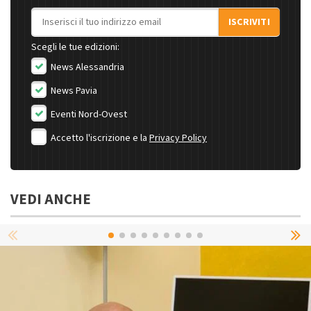
Indirizzo email
ISCRIVITI
Scegli le tue edizioni:
News Alessandria
News Pavia
Eventi Nord-Ovest
Accetto l'iscrizione e la
Privacy Policy
VEDI ANCHE