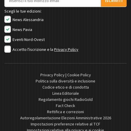
ISCRIVITI
Scegli le tue edizioni:
News Alessandria
News Pavia
Eventi Nord-Ovest
Accetto l'iscrizione e la
Privacy Policy
Privacy Policy
|
Cookie Policy
Politica sulla diversità e inclusione
Codice etico e di condotta
Linea Editoriale
Regolamento giochi RadioGold
Fact Check
Rettifica e correzioni
Autoregolamentazione Elezioni Amministrative 2026
Impostazioni preferenze relative al TCF
Impostazioni relative alla privacy e ai cookie