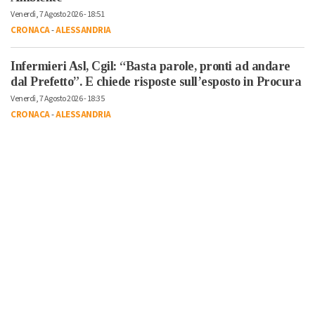
Venerdì, 7 Agosto 2026 - 18:51
CRONACA
-
ALESSANDRIA
Infermieri Asl, Cgil: “Basta parole, pronti ad andare
dal Prefetto”. E chiede risposte sull’esposto in Procura
Venerdì, 7 Agosto 2026 - 18:35
CRONACA
-
ALESSANDRIA