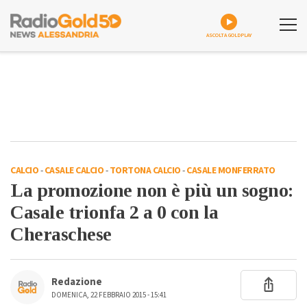
ASCOLTA GOLDPLAY
CALCIO
-
CASALE CALCIO
-
TORTONA CALCIO
-
CASALE MONFERRATO
La promozione non è più un sogno:
Casale trionfa 2 a 0 con la
Cheraschese
Redazione
DOMENICA, 22 FEBBRAIO 2015 - 15:41