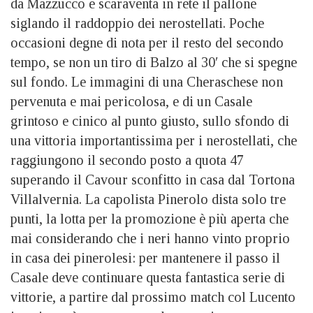
da Mazzucco e scaraventa in rete il pallone
siglando il raddoppio dei nerostellati. Poche
occasioni degne di nota per il resto del secondo
tempo, se non un tiro di Balzo al 30′ che si spegne
sul fondo. Le immagini di una Cheraschese non
pervenuta e mai pericolosa, e di un Casale
grintoso e cinico al punto giusto, sullo sfondo di
una vittoria importantissima per i nerostellati, che
raggiungono il secondo posto a quota 47
superando il Cavour sconfitto in casa dal Tortona
Villalvernia. La capolista Pinerolo dista solo tre
punti, la lotta per la promozione è più aperta che
mai considerando che i neri hanno vinto proprio
in casa dei pinerolesi: per mantenere il passo il
Casale deve continuare questa fantastica serie di
vittorie, a partire dal prossimo match col Lucento