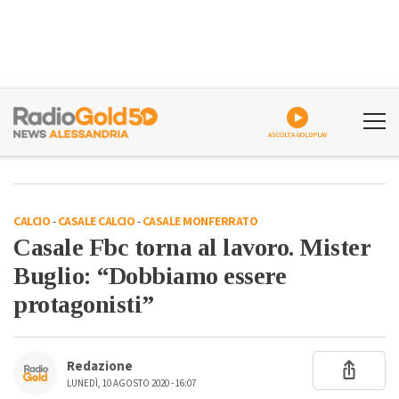
ASCOLTA GOLDPLAY
CALCIO
-
CASALE CALCIO
-
CASALE MONFERRATO
Casale Fbc torna al lavoro. Mister
Buglio: “Dobbiamo essere
protagonisti”
Redazione
LUNEDÌ, 10 AGOSTO 2020 - 16:07