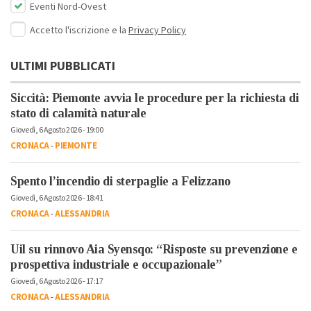
Eventi Nord-Ovest
Accetto l'iscrizione e la
Privacy Policy
ULTIMI PUBBLICATI
Siccità: Piemonte avvia le procedure per la richiesta di
stato di calamità naturale
Giovedì, 6 Agosto 2026 - 19:00
CRONACA
-
PIEMONTE
Spento l’incendio di sterpaglie a Felizzano
Giovedì, 6 Agosto 2026 - 18:41
CRONACA
-
ALESSANDRIA
Uil su rinnovo Aia Syensqo: “Risposte su prevenzione e
prospettiva industriale e occupazionale”
Giovedì, 6 Agosto 2026 - 17:17
CRONACA
-
ALESSANDRIA