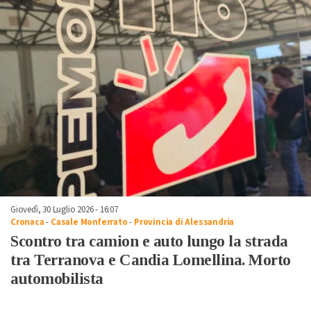
Giovedì, 30 Luglio 2026 - 16:07
Cronaca
-
Casale Monferrato
-
Provincia di Alessandria
Scontro tra camion e auto lungo la strada
tra Terranova e Candia Lomellina. Morto
automobilista