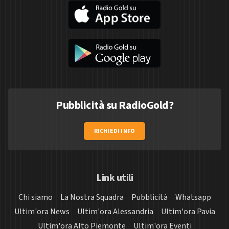
Pubblicità su RadioGold?
RICHIEDI INFO
Link utili
Chi siamo
La Nostra Squadra
Pubblicità
Whatsapp
Ultim'ora News
Ultim'ora Alessandria
Ultim'ora Pavia
Ultim'ora Alto Piemonte
Ultim'ora Eventi