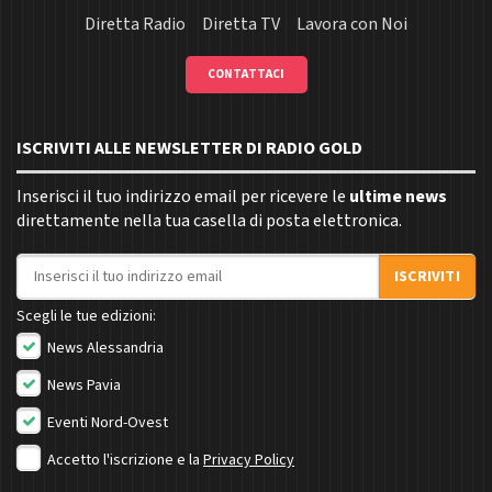
Diretta Radio
Diretta TV
Lavora con Noi
CONTATTACI
ISCRIVITI ALLE NEWSLETTER DI RADIO GOLD
Inserisci il tuo indirizzo email per ricevere le
ultime news
direttamente nella tua casella di posta elettronica.
Indirizzo email
ISCRIVITI
Scegli le tue edizioni:
News Alessandria
News Pavia
Eventi Nord-Ovest
Accetto l'iscrizione e la
Privacy Policy