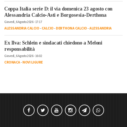
Coppa Italia serie D: il via domenica 23 agosto con
Alessandria Calcio-Asti e Borgosesia-Derthona
Giovedì, 6 Agosto 2026 - 17:17
ALESSANDRIA CALCIO
-
CALCIO
-
DERTHONA CALCIO
-
ALESSANDRIA
Ex Ilva: Schlein e sindacati chiedono a Meloni
responsabilità
Giovedì, 6 Agosto 2026 - 16:02
CRONACA
-
NOVI LIGURE