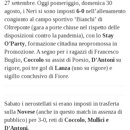
27 settembre. Oggi pomeriggio, domenica 30
agosto, i Neri si sono imposti
6-0
nell’allenamento
congiunto al campo sportivo ‘Bianchi’ di
Oltreponte (gara a porte chiuse nel rispetto delle
disposizioni contro la pandemia), con lo
Stay
O’Party
, formazione cittadina neopromossa in
Promozione. A segno per i ragazzi di Francesco
Buglio,
Coccolo
su assist di Poesio,
D’Antoni
su
rigore, poi tre gol di
Lanza
(uno su rigore) e
sigillo conclusivo di Fiore.
Sabato i nerostellati si erano imposti in trasferta
sulla
Novese
(anche in questo match in assenza di
pubblico) per 3-0, reti di
Coccolo, Mullici e
D’Antoni.