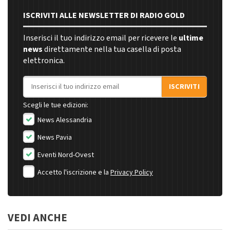
ISCRIVITI ALLE NEWSLETTER DI RADIO GOLD
Inserisci il tuo indirizzo email per ricevere le
ultime
news
direttamente nella tua casella di posta
elettronica.
Indirizzo email
ISCRIVITI
Scegli le tue edizioni:
News Alessandria
News Pavia
Eventi Nord-Ovest
Accetto l'iscrizione e la
Privacy Policy
VEDI ANCHE