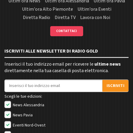
Ultim'ora News
Ultim'ora Alessandria
Ultim'ora Pavia
Ultim'ora Alto Piemonte
Ultim'ora Eventi
Diretta Radio
Diretta TV
Lavora con Noi
CONTATTACI
ISCRIVITI ALLE NEWSLETTER DI RADIO GOLD
Inserisci il tuo indirizzo email per ricevere le
ultime news
direttamente nella tua casella di posta elettronica.
Indirizzo email
ISCRIVITI
Scegli le tue edizioni:
News Alessandria
News Pavia
Eventi Nord-Ovest