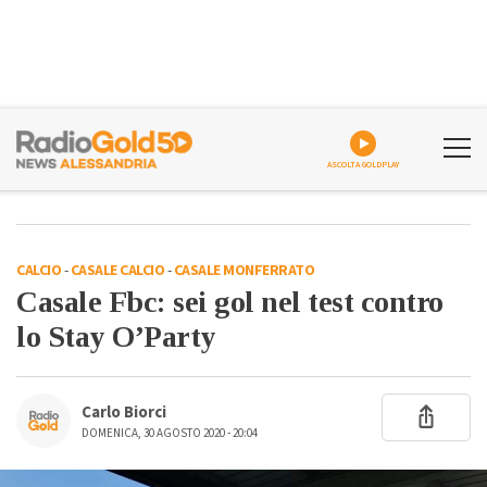
ASCOLTA GOLDPLAY
CALCIO
-
CASALE CALCIO
-
CASALE MONFERRATO
Casale Fbc: sei gol nel test contro
lo Stay O’Party
Carlo Biorci
DOMENICA, 30 AGOSTO 2020 - 20:04