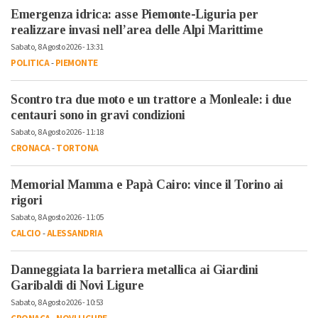
Emergenza idrica: asse Piemonte-Liguria per
realizzare invasi nell’area delle Alpi Marittime
Sabato, 8 Agosto 2026 - 13:31
POLITICA
-
PIEMONTE
Scontro tra due moto e un trattore a Monleale: i due
centauri sono in gravi condizioni
Sabato, 8 Agosto 2026 - 11:18
CRONACA
-
TORTONA
Memorial Mamma e Papà Cairo: vince il Torino ai
rigori
Sabato, 8 Agosto 2026 - 11:05
CALCIO
-
ALESSANDRIA
Danneggiata la barriera metallica ai Giardini
Garibaldi di Novi Ligure
Sabato, 8 Agosto 2026 - 10:53