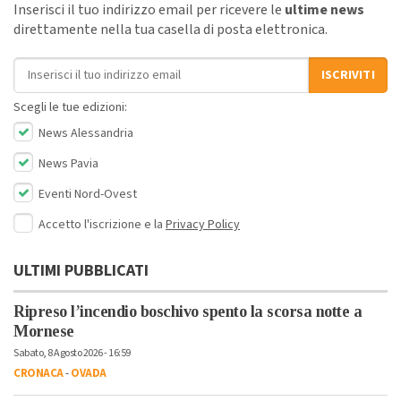
Inserisci il tuo indirizzo email per ricevere le
ultime news
direttamente nella tua casella di posta elettronica.
Indirizzo email
ISCRIVITI
Scegli le tue edizioni:
News Alessandria
News Pavia
Eventi Nord-Ovest
Accetto l'iscrizione e la
Privacy Policy
ULTIMI PUBBLICATI
Ripreso l’incendio boschivo spento la scorsa notte a
Mornese
Sabato, 8 Agosto 2026 - 16:59
CRONACA
-
OVADA