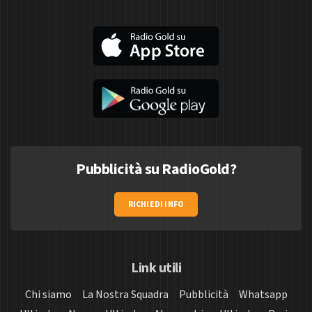
Pubblicità su RadioGold?
RICHIEDI INFO
Link utili
Chi siamo
La Nostra Squadra
Pubblicità
Whatsapp