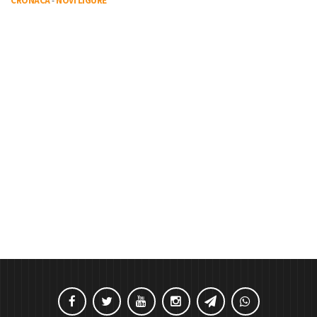
CRONACA
-
NOVI LIGURE