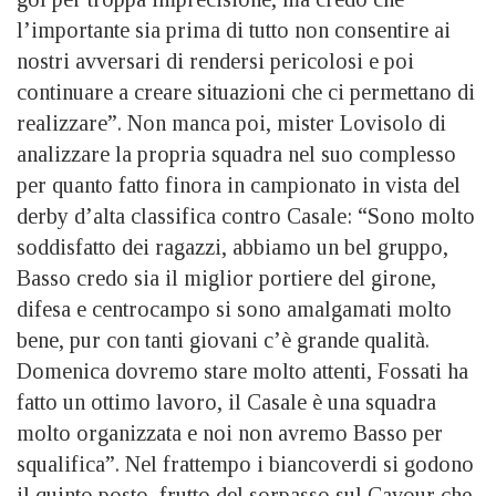
l’importante sia prima di tutto non consentire ai
nostri avversari di rendersi pericolosi e poi
continuare a creare situazioni che ci permettano di
realizzare”. Non manca poi, mister Lovisolo di
analizzare la propria squadra nel suo complesso
per quanto fatto finora in campionato in vista del
derby d’alta classifica contro Casale: “Sono molto
soddisfatto dei ragazzi, abbiamo un bel gruppo,
Basso credo sia il miglior portiere del girone,
difesa e centrocampo si sono amalgamati molto
bene, pur con tanti giovani c’è grande qualità.
Domenica dovremo stare molto attenti, Fossati ha
fatto un ottimo lavoro, il Casale è una squadra
molto organizzata e noi non avremo Basso per
squalifica”. Nel frattempo i biancoverdi si godono
il quinto posto, frutto del sorpasso sul Cavour che