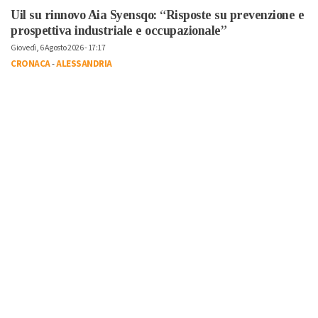
Uil su rinnovo Aia Syensqo: “Risposte su prevenzione e
prospettiva industriale e occupazionale”
Giovedì, 6 Agosto 2026 - 17:17
CRONACA
-
ALESSANDRIA