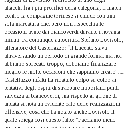
attacchi fra i più prolifici della categoria, il match
contro la compagine torinese si chiude con una
sola marcatura che, però non rispecchia le
occasioni avute dai biancoverdi durante i novanta
minuti. Fa comunque autocritica Stefano Lovisolo,
allenatore del Castellazzo: “Il Lucento stava
attraversando un periodo di grande forma, ma noi
abbiamo sprecato troppo, dobbiamo finalizzare
meglio le molte occasioni che sappiamo creare”. Il
Castellazzo infatti ha ribattuto colpo su colpo ai
tentativi degli ospiti di strappare importanti punti
salvezza ai biancoverdi, ma rispetto al girone di
andata si nota un evidente calo delle realizzazioni
offensive, cosa che ha notato anche Lovisolo il
quale spiega così questo fatto: “Facciamo meno
gol per troppa imprecisione, ma credo che