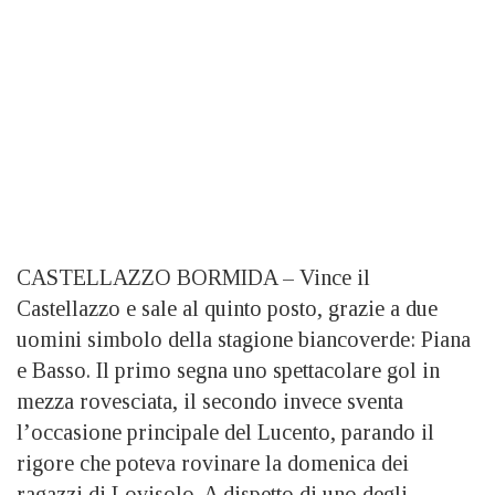
CASTELLAZZO BORMIDA – Vince il
Castellazzo e sale al quinto posto, grazie a due
uomini simbolo della stagione biancoverde: Piana
e Basso. Il primo segna uno spettacolare gol in
mezza rovesciata, il secondo invece sventa
l’occasione principale del Lucento, parando il
rigore che poteva rovinare la domenica dei
ragazzi di Lovisolo. A dispetto di uno degli