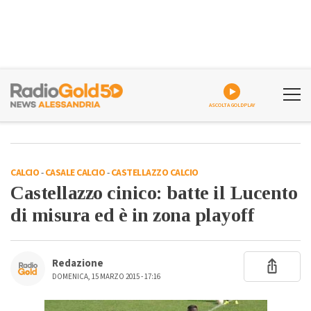
ASCOLTA GOLDPLAY
CALCIO
-
CASALE CALCIO
-
CASTELLAZZO CALCIO
Castellazzo cinico: batte il Lucento
di misura ed è in zona playoff
Redazione
DOMENICA, 15 MARZO 2015 - 17:16