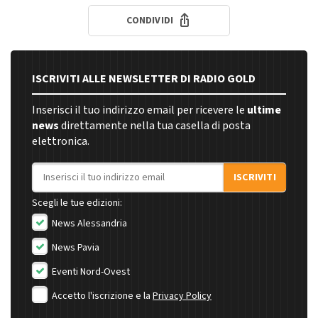
CONDIVIDI
ISCRIVITI ALLE NEWSLETTER DI RADIO GOLD
Inserisci il tuo indirizzo email per ricevere le
ultime
news
direttamente nella tua casella di posta
elettronica.
Indirizzo email
ISCRIVITI
Scegli le tue edizioni:
News Alessandria
News Pavia
Eventi Nord-Ovest
Accetto l'iscrizione e la
Privacy Policy