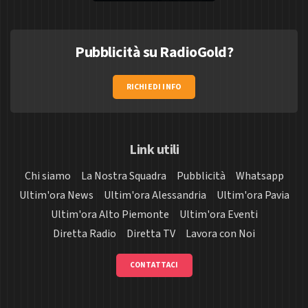
Pubblicità su RadioGold?
RICHIEDI INFO
Link utili
Chi siamo
La Nostra Squadra
Pubblicità
Whatsapp
Ultim'ora News
Ultim'ora Alessandria
Ultim'ora Pavia
Ultim'ora Alto Piemonte
Ultim'ora Eventi
Diretta Radio
Diretta TV
Lavora con Noi
CONTATTACI