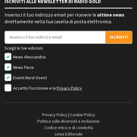
ISCRIVITI ALLE NEWSLETTER DI RADIO GOLD
Inserisci il tuo indirizzo email per ricevere le
ultime news
direttamente nella tua casella di posta elettronica.
Indirizzo email
ISCRIVITI
Scegli le tue edizioni:
News Alessandria
News Pavia
Eventi Nord-Ovest
Accetto l'iscrizione e la
Privacy Policy
Privacy Policy
|
Cookie Policy
Politica sulla diversità e inclusione
Codice etico e di condotta
Linea Editoriale