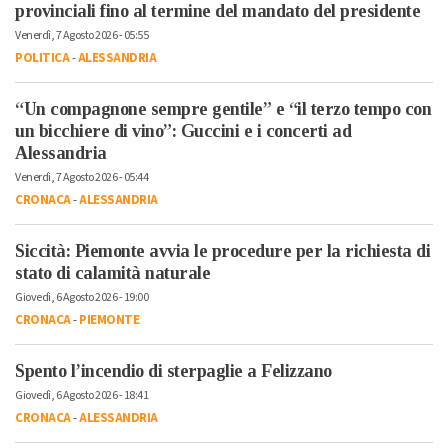
provinciali fino al termine del mandato del presidente
Venerdì, 7 Agosto 2026 - 05:55
POLITICA
-
ALESSANDRIA
“Un compagnone sempre gentile” e “il terzo tempo con
un bicchiere di vino”: Guccini e i concerti ad
Alessandria
Venerdì, 7 Agosto 2026 - 05:44
CRONACA
-
ALESSANDRIA
Siccità: Piemonte avvia le procedure per la richiesta di
stato di calamità naturale
Giovedì, 6 Agosto 2026 - 19:00
CRONACA
-
PIEMONTE
Spento l’incendio di sterpaglie a Felizzano
Giovedì, 6 Agosto 2026 - 18:41
CRONACA
-
ALESSANDRIA