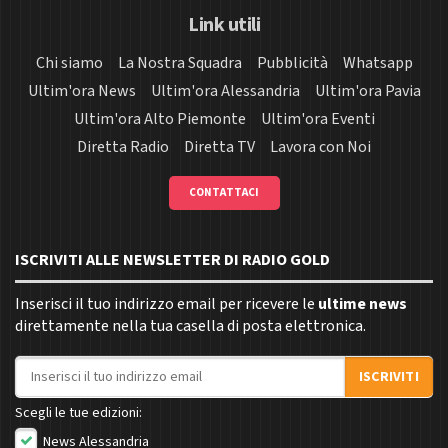
Link utili
Chi siamo
La Nostra Squadra
Pubblicità
Whatsapp
Ultim'ora News
Ultim'ora Alessandria
Ultim'ora Pavia
Ultim'ora Alto Piemonte
Ultim'ora Eventi
Diretta Radio
Diretta TV
Lavora con Noi
CONTATTACI
ISCRIVITI ALLE NEWSLETTER DI RADIO GOLD
Inserisci il tuo indirizzo email per ricevere le
ultime news
direttamente nella tua casella di posta elettronica.
Indirizzo email
ISCRIVITI
Scegli le tue edizioni:
News Alessandria