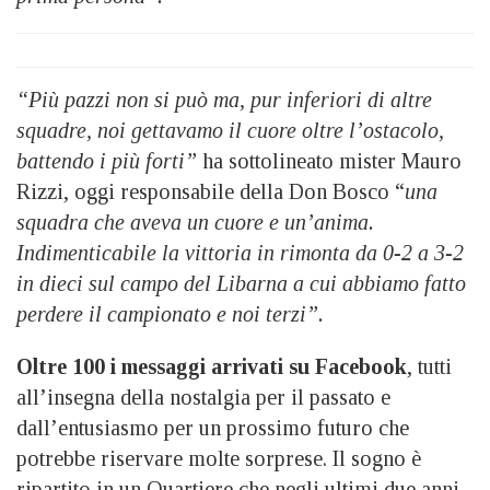
“Più pazzi non si può ma, pur inferiori di altre
squadre, noi gettavamo il cuore oltre l’ostacolo,
battendo i più forti”
ha sottolineato mister Mauro
Rizzi, oggi responsabile della Don Bosco “
una
squadra che aveva un cuore e un’anima.
Indimenticabile la vittoria in rimonta da 0-2 a 3-2
in dieci sul campo del Libarna a cui abbiamo fatto
perdere il campionato e noi terzi”.
Oltre 100 i messaggi arrivati su Facebook
, tutti
all’insegna della nostalgia per il passato e
dall’entusiasmo per un prossimo futuro che
potrebbe riservare molte sorprese. Il sogno è
ripartito in un Quartiere che negli ultimi due anni