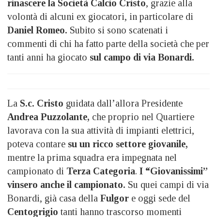
rinascere la Società Calcio Cristo
, grazie alla
volontà di alcuni ex giocatori, in particolare di
Daniel Romeo.
Subito si sono scatenati i
commenti di chi ha fatto parte della società che per
tanti anni ha giocato
sul campo di via Bonardi.
La
S.c. Cristo
guidata dall’allora Presidente
Andrea Puzzolante,
che proprio nel Quartiere
lavorava con la sua attività di impianti elettrici,
poteva contare
su un ricco settore giovanile,
mentre la prima squadra era impegnata nel
campionato di
Terza Categoria
.
I “Giovanissimi”
vinsero anche il campionato.
Su quei campi di via
Bonardi, già casa della
Fulgor
e oggi sede del
Centogrigio
tanti hanno trascorso momenti