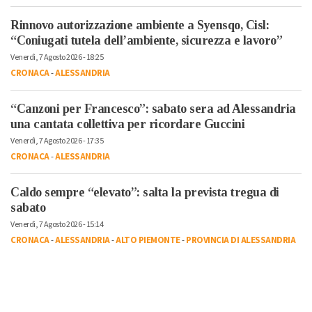
Rinnovo autorizzazione ambiente a Syensqo, Cisl:
“Coniugati tutela dell’ambiente, sicurezza e lavoro”
Venerdì, 7 Agosto 2026 - 18:25
CRONACA
-
ALESSANDRIA
“Canzoni per Francesco”: sabato sera ad Alessandria
una cantata collettiva per ricordare Guccini
Venerdì, 7 Agosto 2026 - 17:35
CRONACA
-
ALESSANDRIA
Caldo sempre “elevato”: salta la prevista tregua di
sabato
Venerdì, 7 Agosto 2026 - 15:14
CRONACA
-
ALESSANDRIA
-
ALTO PIEMONTE
-
PROVINCIA DI ALESSANDRIA