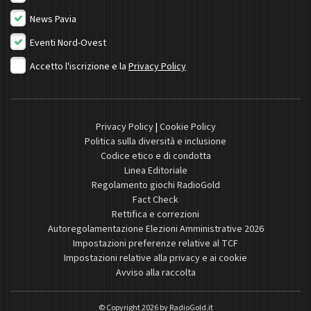
News Pavia
Eventi Nord-Ovest
Accetto l'iscrizione e la
Privacy Policy
Privacy Policy
|
Cookie Policy
Politica sulla diversità e inclusione
Codice etico e di condotta
Linea Editoriale
Regolamento giochi RadioGold
Fact Check
Rettifica e correzioni
Autoregolamentazione Elezioni Amministrative 2026
Impostazioni preferenze relative al TCF
Impostazioni relative alla privacy e ai cookie
Avviso alla raccolta
© Copyright 2026 by
RadioGold.it