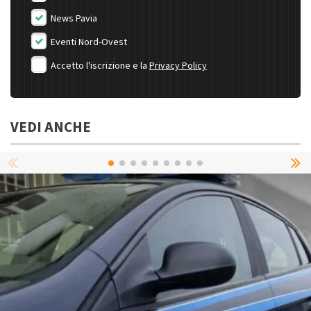
News Pavia
Eventi Nord-Ovest
Accetto l'iscrizione e la
Privacy Policy
VEDI ANCHE