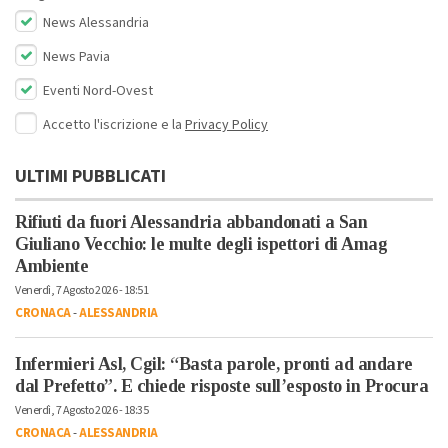
News Alessandria
News Pavia
Eventi Nord-Ovest
Accetto l'iscrizione e la
Privacy Policy
ULTIMI PUBBLICATI
Rifiuti da fuori Alessandria abbandonati a San
Giuliano Vecchio: le multe degli ispettori di Amag
Ambiente
Venerdì, 7 Agosto 2026 - 18:51
CRONACA
-
ALESSANDRIA
Infermieri Asl, Cgil: “Basta parole, pronti ad andare
dal Prefetto”. E chiede risposte sull’esposto in Procura
Venerdì, 7 Agosto 2026 - 18:35
CRONACA
-
ALESSANDRIA