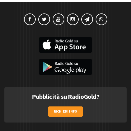
Pubblicità su RadioGold?
RICHIEDI INFO