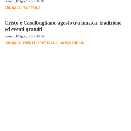
Lunedì, 10 Agosto 2026 - 09:01
CRONACA
-
TORTONA
Cristo e Casalbagliano, agosto tra musica, tradizione
ed eventi gratuiti
Lunedì, 10 Agosto 2026 - 07:58
CRONACA
-
EVENTI
-
SPETTACOLI
-
ALESSANDRIA