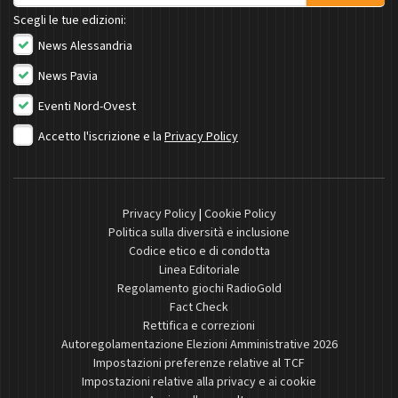
Scegli le tue edizioni:
News Alessandria
News Pavia
Eventi Nord-Ovest
Accetto l'iscrizione e la
Privacy Policy
Privacy Policy
|
Cookie Policy
Politica sulla diversità e inclusione
Codice etico e di condotta
Linea Editoriale
Regolamento giochi RadioGold
Fact Check
Rettifica e correzioni
Autoregolamentazione Elezioni Amministrative 2026
Impostazioni preferenze relative al TCF
Impostazioni relative alla privacy e ai cookie