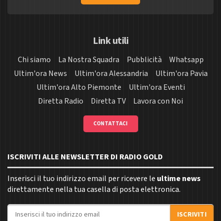
Link utili
Chi siamo
La Nostra Squadra
Pubblicità
Whatsapp
Ultim'ora News
Ultim'ora Alessandria
Ultim'ora Pavia
Ultim'ora Alto Piemonte
Ultim'ora Eventi
Diretta Radio
Diretta TV
Lavora con Noi
CONTATTACI
ISCRIVITI ALLE NEWSLETTER DI RADIO GOLD
Inserisci il tuo indirizzo email per ricevere le
ultime news
direttamente nella tua casella di posta elettronica.
Indirizzo email
ISCRIVITI