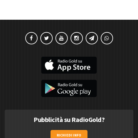
Pubblicità su RadioGold?
RICHIEDI INFO