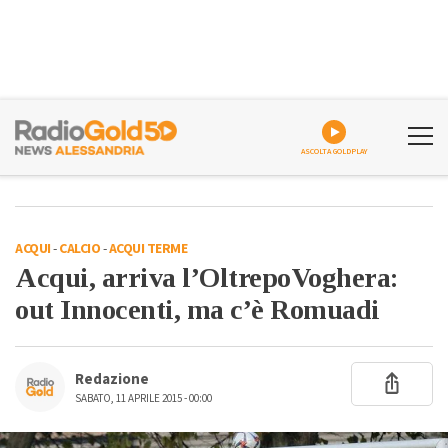
ASCOLTA GOLDPLAY
ACQUI
-
CALCIO
-
ACQUI TERME
Acqui, arriva l’OltrepoVoghera:
out Innocenti, ma c’è Romuadi
Redazione
SABATO, 11 APRILE 2015 - 00:00