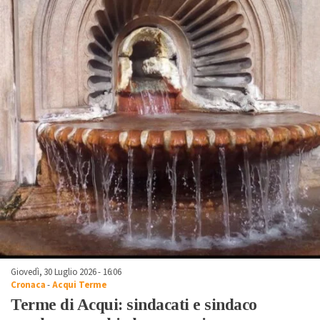
Giovedì, 30 Luglio 2026 - 16:06
Cronaca
-
Acqui Terme
Terme di Acqui: sindacati e sindaco