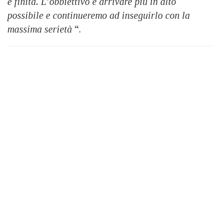
è finita. L’obbiettivo è arrivare più in alto
possibile e continueremo ad inseguirlo con la
massima serietà
“.