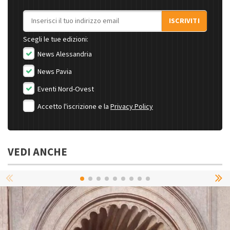
Indirizzo email
ISCRIVITI
Scegli le tue edizioni:
News Alessandria
News Pavia
Eventi Nord-Ovest
Accetto l'iscrizione e la
Privacy Policy
VEDI ANCHE