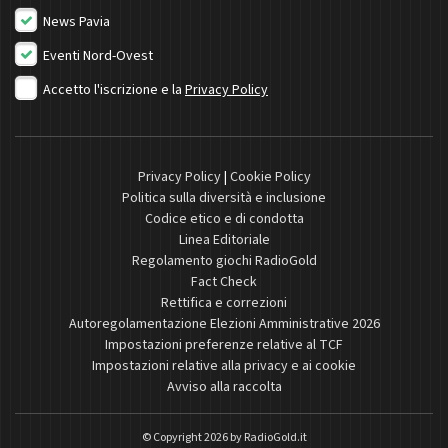
News Pavia
Eventi Nord-Ovest
Accetto l'iscrizione e la
Privacy Policy
Privacy Policy
|
Cookie Policy
Politica sulla diversità e inclusione
Codice etico e di condotta
Linea Editoriale
Regolamento giochi RadioGold
Fact Check
Rettifica e correzioni
Autoregolamentazione Elezioni Amministrative 2026
Impostazioni preferenze relative al TCF
Impostazioni relative alla privacy e ai cookie
Avviso alla raccolta
© Copyright 2026 by
RadioGold.it