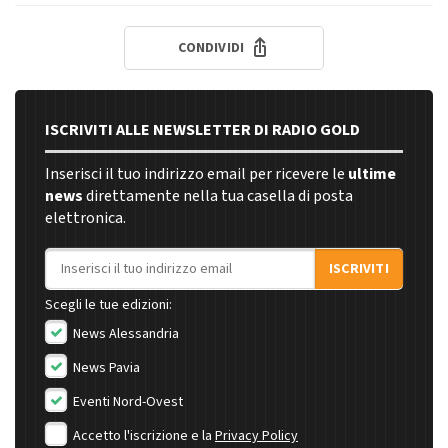
CONDIVIDI
ISCRIVITI ALLE NEWSLETTER DI RADIO GOLD
Inserisci il tuo indirizzo email per ricevere le
ultime
news
direttamente nella tua casella di posta
elettronica.
Indirizzo email
ISCRIVITI
Scegli le tue edizioni:
News Alessandria
News Pavia
Eventi Nord-Ovest
Accetto l'iscrizione e la
Privacy Policy