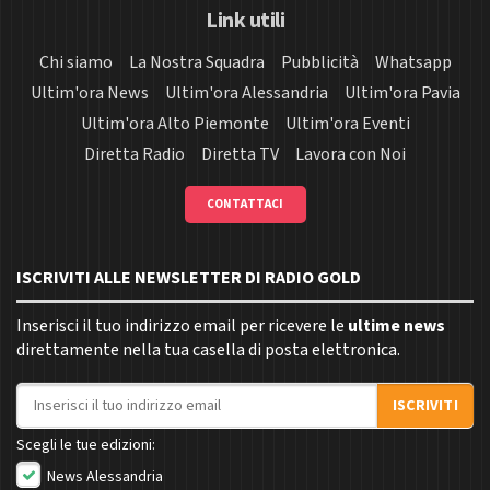
Link utili
Chi siamo
La Nostra Squadra
Pubblicità
Whatsapp
Ultim'ora News
Ultim'ora Alessandria
Ultim'ora Pavia
Ultim'ora Alto Piemonte
Ultim'ora Eventi
Diretta Radio
Diretta TV
Lavora con Noi
CONTATTACI
ISCRIVITI ALLE NEWSLETTER DI RADIO GOLD
Inserisci il tuo indirizzo email per ricevere le
ultime news
direttamente nella tua casella di posta elettronica.
Indirizzo email
ISCRIVITI
Scegli le tue edizioni:
News Alessandria