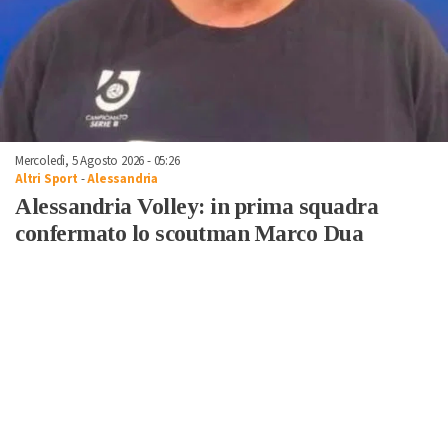
Mercoledì, 5 Agosto 2026 - 05:26
Altri Sport
-
Alessandria
Alessandria Volley: in prima squadra
confermato lo scoutman Marco Dua