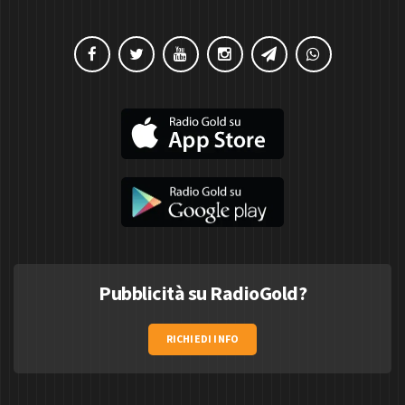
Pubblicità su RadioGold?
RICHIEDI INFO