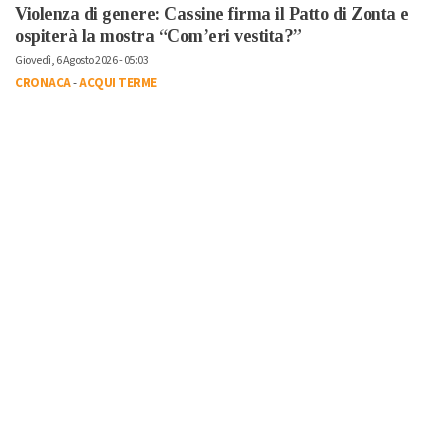
Violenza di genere: Cassine firma il Patto di Zonta e
ospiterà la mostra “Com’eri vestita?”
Giovedì, 6 Agosto 2026 - 05:03
CRONACA
-
ACQUI TERME