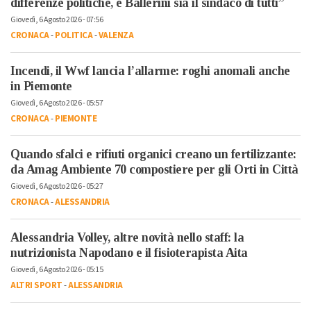
differenze politiche, e Ballerini sia il sindaco di tutti”
Giovedì, 6 Agosto 2026 - 07:56
CRONACA
-
POLITICA
-
VALENZA
Incendi, il Wwf lancia l’allarme: roghi anomali anche
in Piemonte
Giovedì, 6 Agosto 2026 - 05:57
CRONACA
-
PIEMONTE
Quando sfalci e rifiuti organici creano un fertilizzante:
da Amag Ambiente 70 compostiere per gli Orti in Città
Giovedì, 6 Agosto 2026 - 05:27
CRONACA
-
ALESSANDRIA
Alessandria Volley, altre novità nello staff: la
nutrizionista Napodano e il fisioterapista Aita
Giovedì, 6 Agosto 2026 - 05:15
ALTRI SPORT
-
ALESSANDRIA