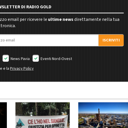
EWSLETTER DI RADIO GOLD
rizzo email per ricevere le
ultime news
direttamente nella tua
ttronica.
ISCRIVITI
News Pavia
Eventi Nord-Ovest
ne e la
Privacy Policy