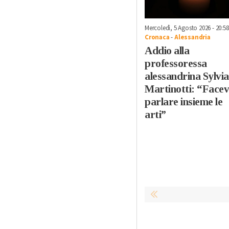
Mercoledì, 5 Agosto 2026 - 20:58
Cronaca
-
Alessandria
Addio alla
professoressa
alessandrina Sylvia
Martinotti: “Face
parlare insieme le
arti”