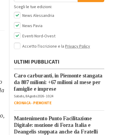
Scegli le tue edizioni:
News Alessandria
News Pavia
Eventi Nord-Ovest
Accetto l'iscrizione e la
Privacy Policy
ULTIMI PUBBLICATI
Caro carburanti, in Piemonte stangata
o
da 807 milioni: +67 milioni al mese per
famiglie e imprese
la
Sabato, 8 Agosto 2026 - 10:24
CRONACA
-
PIEMONTE
o,
Mantenimento Punto Facilitazione
Digitale: mozione di Forza Italia e
Deangelis stoppata anche da Fratelli