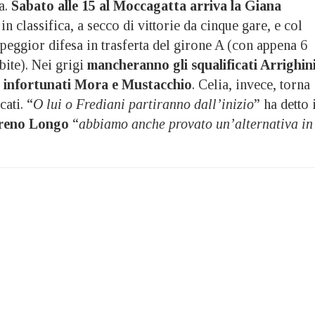
a.
Sabato alle 15 al Moccagatta arriva la Giana
 in classifica, a secco di vittorie da cinque gare, e col
 peggior difesa in trasferta del girone A (con appena 6
ubite). Nei grigi
mancheranno gli squalificati Arrighin
li infortunati Mora e Mustacchio
. Celia, invece, torna
cati. “
O lui o Frediani partiranno dall’inizio
” ha detto 
eno Longo
“
abbiamo anche provato un’alternativa in