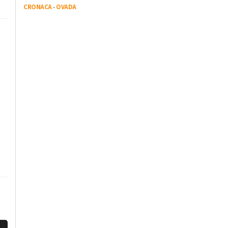
CRONACA
-
OVADA