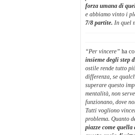
forza umana di quel
e abbiamo vinto i pl
7/8 partite.
In quel 
“Per vincere”
ha con
insieme degli step di
ostile rende tutto p
differenza, se qual
superare questo imp
mentalità, non serve
funzionano, dove non
Tutti vogliono vince
problema. Quanto de
piazze come quella d