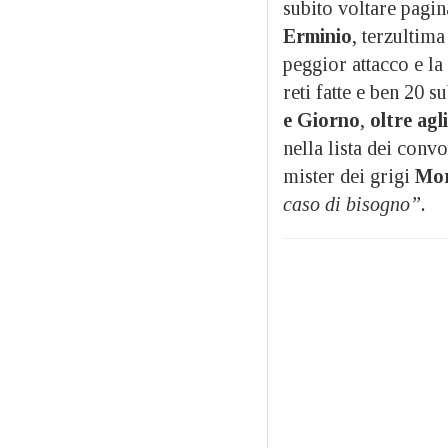
subito voltare pagin
Erminio
, terzultima
peggior attacco e la
reti fatte e ben 20 s
e Giorno
,
oltre ag
nella lista dei convo
mister dei grigi
Mor
caso di bisogno”.