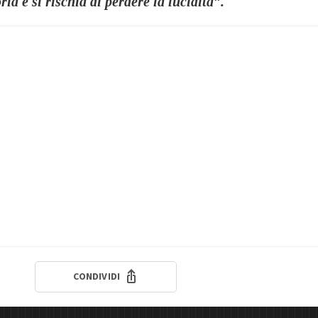
ria e si rischia di perdere la lucidità”.
CONDIVIDI