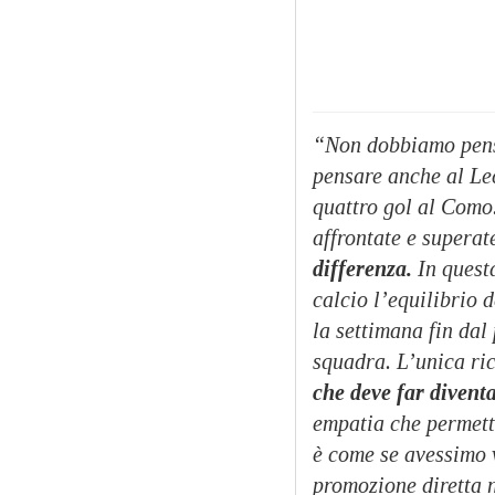
“Non dobbiamo pensar
pensare anche al Le
quattro gol al Como.
affrontate e superat
differenza.
In quest
calcio l’equilibrio 
la settimana fin dal
squadra. L’unica ric
che deve far divent
empatia che permett
è come se avessimo 
promozione diretta n