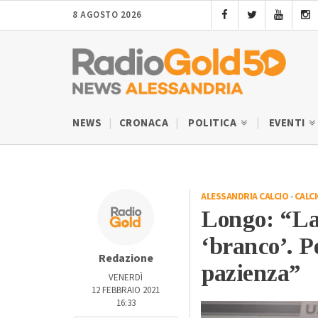
8 AGOSTO 2026
NEWS
CRONACA
POLITICA
EVENTI
ALESSANDRIA CALCIO
-
CALC
Longo: “La
‘branco’. P
Redazione
pazienza”
VENERDÌ
12 FEBBRAIO 2021
16:33