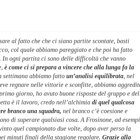
e al fatto che che ci siano partite scontate, basti
cco, col quale abbiamo pareggiato e che poi ha fatto
 In ogni partita ci sono delle difficoltà che vanno
e,
è come ci si prepara a vincere che alla lunga fa la
a settimana abbiamo fatto
un’analisi equilibrata
, nel
deve regnare nelle vittorie e sconfitte, abbiamo aggredit
 primo giorno, ho avuto buone risposte del gruppo e del
etta è il lavoro, credo nell’alchimia
di quel qualcosa
are branco una squadra,
nel branco c’è coesione e
ono di superare qualsiasi cosa. A Frosinone, ad esempi
vinto quel campionato due volte, dopo aver perso la
ei minuti finali della stagione regolare.
Grazie alla