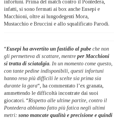
infortuni. Prima del match contro il Pontedera,
infatti, si sono fermati ai box anche Eusepi e
Macchioni, oltre ai lungodegenti Mora,
Mustacchio e Bruccini e allo squalificato Parodi.
“
Eusepi ha avvertito un fastidio al pube
che non
gli permetteva di scattare, mentre
per Macchioni
si tratta di sciatalgia
. In un momento come questo,
con tante pedine indisponibili, questi infortuni
hanno reso più difficili le scelte sia prima sia
durante la gara
“, ha commentato l’ex granata,
ammettendo le difficoltà incontrate dai suoi
giocatori. “
Rispetto alle ultime partite, contro il
Pontedera abbiamo fatto più fatica negli ultimi
metri:
sono mancate qualità e precisione e quindi