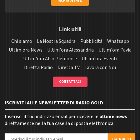
RICHIEDI INFO
Link utili
Chi siamo
La Nostra Squadra
Pubblicità
Whatsapp
Ultim'ora News
Ultim'ora Alessandria
Ultim'ora Pavia
Ultim'ora Alto Piemonte
Ultim'ora Eventi
Diretta Radio
Diretta TV
Lavora con Noi
CONTATTACI
ISCRIVITI ALLE NEWSLETTER DI RADIO GOLD
Inserisci il tuo indirizzo email per ricevere le
ultime news
direttamente nella tua casella di posta elettronica.
Indirizzo email
ISCRIVITI