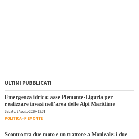
ULTIMI PUBBLICATI
Emergenza idrica: asse Piemonte-Liguria per
realizzare invasi nell’area delle Alpi Marittime
Sabato, 8 Agosto 2026 - 13:31
POLITICA
-
PIEMONTE
Scontro tra due moto e un trattore a Monleale: i due