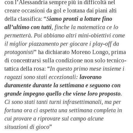
con l’Alessandria sempre più in difficoltà nel
creare occasioni da gol e lontana dai piani alti
della classifica: “
S
iamo pronti a lottare fino
all’ultimo con tutti
, finche la matematica ce lo
permetterà. Poi abbiamo altri mini-obiettivi come
il miglior piazzamento per giocare i play-off da
protagonisti
” ha dichiarato Moreno Longo, prima
di concentrarsi sulla condizione non solo tecnico-
tattica della rosa: “
In questo primo mese insieme i
ragazzi sono stati eccezionali:
lavorano
duramente durante la settimana e seguono con
grande impegno quello che viene loro proposto
.
Ci sono stati tanti turni infrasettimanali, ma per
fortuna ora ci aspetta una settimana completa in
cui provare a riprovare sul campo alcune
situazioni di gioco
”