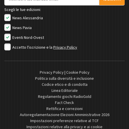
Scegli le tue edizioni:
News Alessandria
News Pavia
Eventi Nord-Ovest
Accetto l'iscrizione e la
Privacy Policy
Privacy Policy
|
Cookie Policy
Politica sulla diversità e inclusione
Codice etico e di condotta
Linea Editoriale
Regolamento giochi RadioGold
Fact Check
Rettifica e correzioni
Autoregolamentazione Elezioni Amministrative 2026
Impostazioni preferenze relative al TCF
Impostazioni relative alla privacy e ai cookie