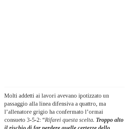
Molti addetti ai lavori avevano ipotizzato un
passaggio alla linea difensiva a quattro, ma
l’allenatore grigio ha confermato l’ormai
consueto 3-5-2: “
Rifarei questa scelta.
Troppo alto
il rischio di far perdere quelle certezze dello