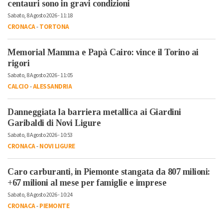
centauri sono in gravi condizioni
Sabato, 8 Agosto 2026 - 11:18
CRONACA
-
TORTONA
Memorial Mamma e Papà Cairo: vince il Torino ai
rigori
Sabato, 8 Agosto 2026 - 11:05
CALCIO
-
ALESSANDRIA
Danneggiata la barriera metallica ai Giardini
Garibaldi di Novi Ligure
Sabato, 8 Agosto 2026 - 10:53
CRONACA
-
NOVI LIGURE
Caro carburanti, in Piemonte stangata da 807 milioni:
+67 milioni al mese per famiglie e imprese
Sabato, 8 Agosto 2026 - 10:24
CRONACA
-
PIEMONTE