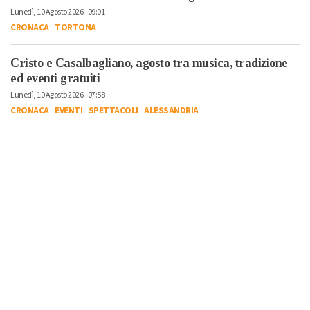
Lunedì, 10 Agosto 2026 - 09:01
CRONACA
-
TORTONA
Cristo e Casalbagliano, agosto tra musica, tradizione
ed eventi gratuiti
Lunedì, 10 Agosto 2026 - 07:58
CRONACA
-
EVENTI
-
SPETTACOLI
-
ALESSANDRIA