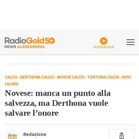
ASCOLTA GOLDPLAY
CALCIO
-
DERTHONA CALCIO
-
NOVESE CALCIO
-
TORTONA CALCIO
-
NOVI
LIGURE
Novese: manca un punto alla
salvezza, ma Derthona vuole
salvare l’onore
Redazione