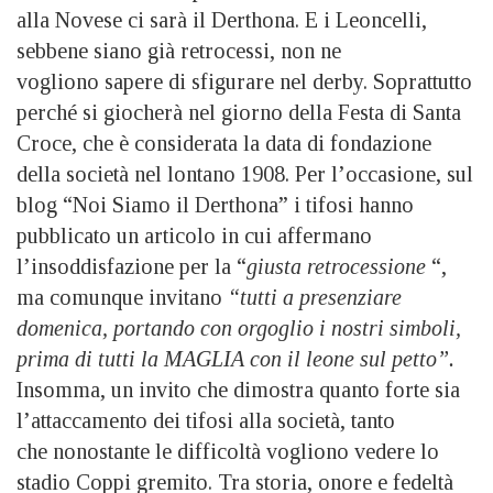
alla Novese ci sarà il Derthona. E i Leoncelli,
sebbene siano già retrocessi, non ne
vogliono sapere di sfigurare nel derby. Soprattutto
perché si giocherà nel giorno della Festa di Santa
Croce, che è considerata la data di fondazione
della società nel lontano 1908. Per l’occasione, sul
blog “Noi Siamo il Derthona” i tifosi hanno
pubblicato un articolo in cui affermano
l’insoddisfazione per la “
giusta retrocessione
“,
ma comunque invitano
“t
utti a presenziare
domenica, portando con orgoglio i nostri simboli,
prima di tutti la MAGLIA con il leone sul petto”.
Insomma, un invito che dimostra quanto forte sia
l’attaccamento dei tifosi alla società, tanto
che nonostante le difficoltà vogliono vedere lo
stadio Coppi gremito. Tra storia, onore e fedeltà