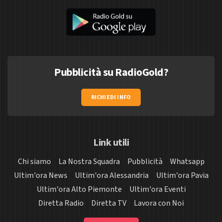
Pubblicità su RadioGold?
RICHIEDI INFO
Link utili
Chi siamo
La Nostra Squadra
Pubblicità
Whatsapp
Ultim'ora News
Ultim'ora Alessandria
Ultim'ora Pavia
Ultim'ora Alto Piemonte
Ultim'ora Eventi
Diretta Radio
Diretta TV
Lavora con Noi