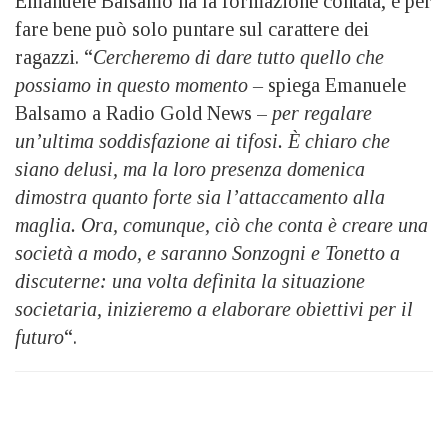
Emanuele Balsamo ha la formazione contata, e per
fare bene può solo puntare sul carattere dei
ragazzi. “
Cercheremo di dare tutto quello che
possiamo in questo momento –
spiega Emanuele
Balsamo a Radio Gold News –
per regalare
un’ultima soddisfazione ai tifosi. È chiaro che
siano delusi, ma la loro presenza domenica
dimostra quanto forte sia l’attaccamento alla
maglia. Ora, comunque, ciò che conta è creare una
società a modo, e saranno Sonzogni e Tonetto a
discuterne: una volta definita la situazione
societaria, inizieremo a elaborare obiettivi per il
futuro
“.