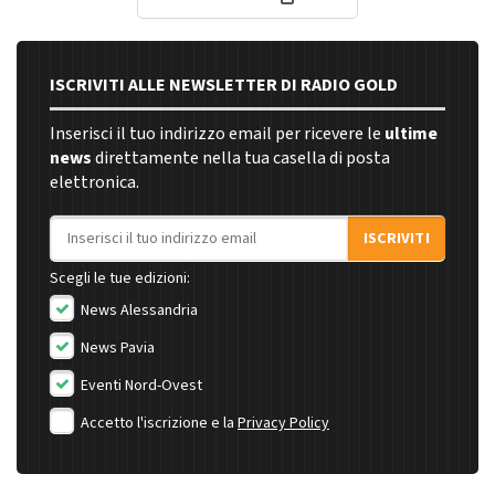
ISCRIVITI ALLE NEWSLETTER DI RADIO GOLD
Inserisci il tuo indirizzo email per ricevere le
ultime
news
direttamente nella tua casella di posta
elettronica.
Indirizzo email
ISCRIVITI
Scegli le tue edizioni:
News Alessandria
News Pavia
Eventi Nord-Ovest
Accetto l'iscrizione e la
Privacy Policy