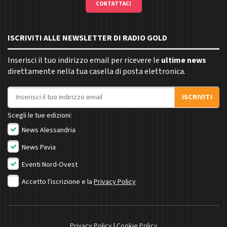
CONTATTACI
ISCRIVITI ALLE NEWSLETTER DI RADIO GOLD
Inserisci il tuo indirizzo email per ricevere le
ultime news
direttamente nella tua casella di posta elettronica.
Indirizzo email
ISCRIVITI
Scegli le tue edizioni:
News Alessandria
News Pavia
Eventi Nord-Ovest
Accetto l'iscrizione e la
Privacy Policy
Privacy Policy
|
Cookie Policy