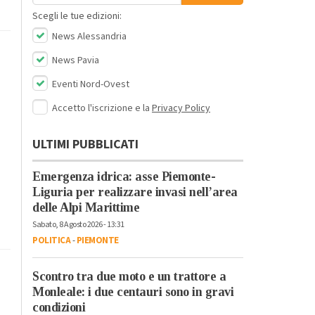
Scegli le tue edizioni:
News Alessandria
News Pavia
Eventi Nord-Ovest
Accetto l'iscrizione e la
Privacy Policy
ULTIMI PUBBLICATI
Emergenza idrica: asse Piemonte-
Liguria per realizzare invasi nell’area
delle Alpi Marittime
Sabato, 8 Agosto 2026 - 13:31
POLITICA
-
PIEMONTE
Scontro tra due moto e un trattore a
Monleale: i due centauri sono in gravi
condizioni