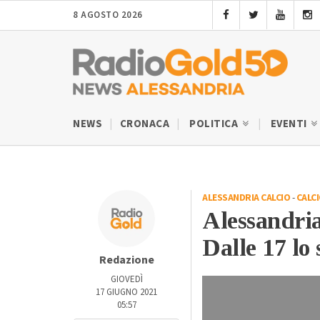
8 AGOSTO 2026
NEWS
CRONACA
POLITICA
EVENTI
ALESSANDRIA CALCIO
-
CALC
Alessandria-
Dalle 17 lo
Redazione
GIOVEDÌ
17 GIUGNO 2021
05:57