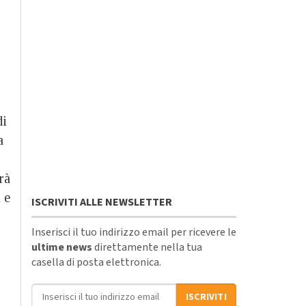
di
a
rà
 e
ISCRIVITI ALLE NEWSLETTER
Inserisci il tuo indirizzo email per ricevere le
ultime news
direttamente nella tua
casella di posta elettronica.
Indirizzo email
ISCRIVITI