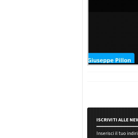
ISCRIVITI ALLE N
Inserisci il tuo indi