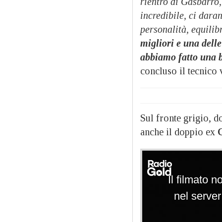
rientro di Gasbarro
incredibile, ci dar
personalità, equilibr
migliori e una dell
abbiamo fatto una be
concluso il tecnico 
Sul fronte grigio, 
anche il doppio ex
G