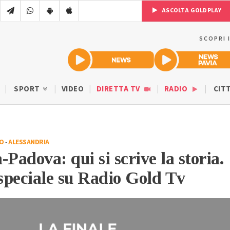
ASCOLTA GOLDPLAY
SCOPRI 
SPORT
VIDEO
DIRETTA TV
RADIO
CIT
IO
-
ALESSANDRIA
Padova: qui si scrive la storia.
 speciale su Radio Gold Tv