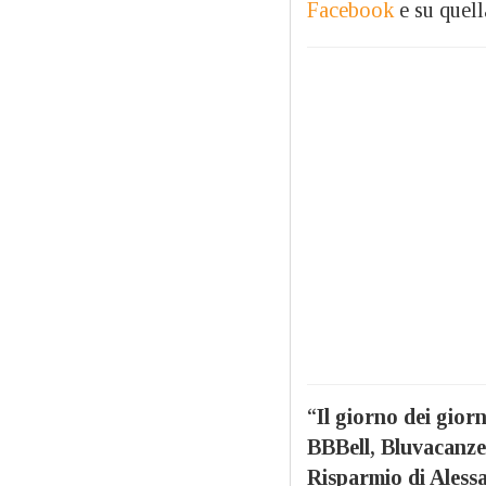
Facebook
e su quell
“
Il giorno dei giorn
BBBell, Bluvacanze
Risparmio di Aless