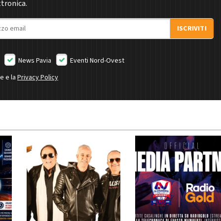
ttronica.
ISCRIVITI
News Pavia
Eventi Nord-Ovest
ne e la
Privacy Policy