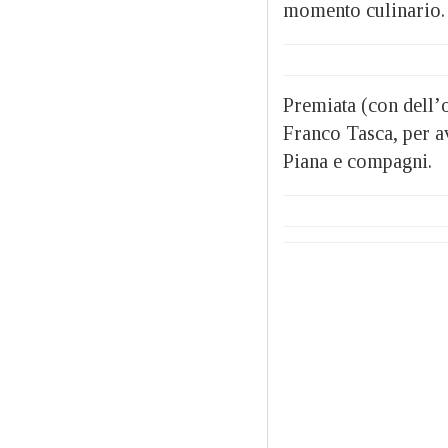
momento culinario.
Premiata (con dell’o
Franco Tasca, per av
Piana e compagni.