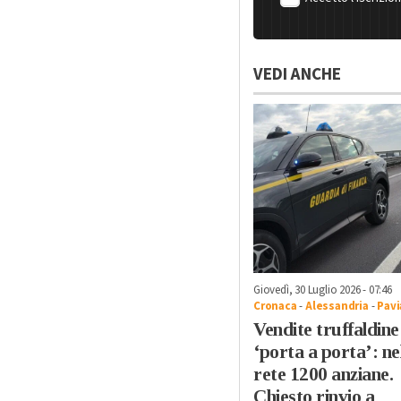
VEDI ANCHE
Giovedì, 30 Luglio 2026 - 07:46
Cronaca
-
Alessandria
-
Pavi
Vendite truffaldine
‘porta a porta’: ne
rete 1200 anziane.
Chiesto rinvio a