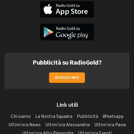
Pubblicità su RadioGold?
RICHIEDI INFO
Link utili
Chi siamo
La Nostra Squadra
Pubblicità
Whatsapp
Ultim'ora News
Ultim'ora Alessandria
Ultim'ora Pavia
Ultim'ora Alto Piemonte
Ultim'ora Eventi