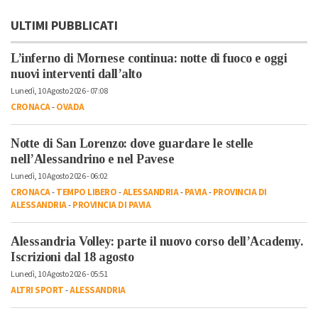
ULTIMI PUBBLICATI
L’inferno di Mornese continua: notte di fuoco e oggi
nuovi interventi dall’alto
Lunedì, 10 Agosto 2026 - 07:08
CRONACA
-
OVADA
Notte di San Lorenzo: dove guardare le stelle
nell’Alessandrino e nel Pavese
Lunedì, 10 Agosto 2026 - 06:02
CRONACA
-
TEMPO LIBERO
-
ALESSANDRIA
-
PAVIA
-
PROVINCIA DI
ALESSANDRIA
-
PROVINCIA DI PAVIA
Alessandria Volley: parte il nuovo corso dell’Academy.
Iscrizioni dal 18 agosto
Lunedì, 10 Agosto 2026 - 05:51
ALTRI SPORT
-
ALESSANDRIA