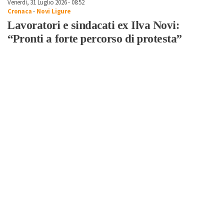
Venerdì, 31 Luglio 2026 - 08:52
Cronaca
-
Novi Ligure
Lavoratori e sindacati ex Ilva Novi:
“Pronti a forte percorso di protesta”