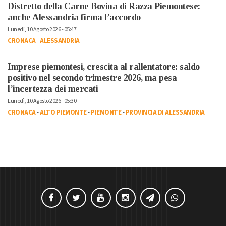
Distretto della Carne Bovina di Razza Piemontese:
anche Alessandria firma l’accordo
Lunedì, 10 Agosto 2026 - 05:47
CRONACA
-
ALESSANDRIA
Imprese piemontesi, crescita al rallentatore: saldo
positivo nel secondo trimestre 2026, ma pesa
l’incertezza dei mercati
Lunedì, 10 Agosto 2026 - 05:30
CRONACA
-
ALTO PIEMONTE
-
PIEMONTE
-
PROVINCIA DI ALESSANDRIA