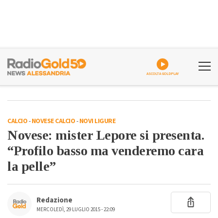
ASCOLTA GOLDPLAY
CALCIO
-
NOVESE CALCIO
-
NOVI LIGURE
Novese: mister Lepore si presenta.
“Profilo basso ma venderemo cara
la pelle”
Redazione
MERCOLEDÌ, 29 LUGLIO 2015 - 22:09