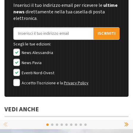
Inserisci il tuo indirizzo email per ricevere le
ultime
news
direttamente nella tua casella di posta
elettronica.
Indirizzo email
ISCRIVITI
Scegli le tue edizioni:
News Alessandria
News Pavia
Eventi Nord-Ovest
Accetto l'iscrizione e la
Privacy Policy
VEDI ANCHE