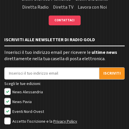
Diretta Radio
Diretta TV
Lavora con Noi
CONTATTACI
ISCRIVITI ALLE NEWSLETTER DI RADIO GOLD
Inserisci il tuo indirizzo email per ricevere le
ultime news
direttamente nella tua casella di posta elettronica.
Indirizzo email
ISCRIVITI
Scegli le tue edizioni:
News Alessandria
News Pavia
Eventi Nord-Ovest
Accetto l'iscrizione e la
Privacy Policy