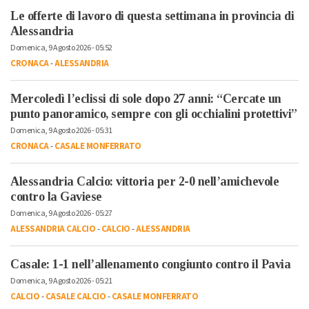
Le offerte di lavoro di questa settimana in provincia di
Alessandria
Domenica, 9 Agosto 2026 - 05:52
CRONACA
-
ALESSANDRIA
Mercoledì l’eclissi di sole dopo 27 anni: “Cercate un
punto panoramico, sempre con gli occhialini protettivi”
Domenica, 9 Agosto 2026 - 05:31
CRONACA
-
CASALE MONFERRATO
Alessandria Calcio: vittoria per 2-0 nell’amichevole
contro la Gaviese
Domenica, 9 Agosto 2026 - 05:27
ALESSANDRIA CALCIO
-
CALCIO
-
ALESSANDRIA
Casale: 1-1 nell’allenamento congiunto contro il Pavia
Domenica, 9 Agosto 2026 - 05:21
CALCIO
-
CASALE CALCIO
-
CASALE MONFERRATO