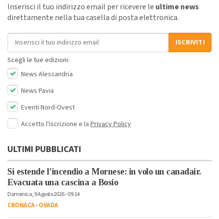
Inserisci il tuo indirizzo email per ricevere le
ultime news
direttamente nella tua casella di posta elettronica.
Indirizzo email
ISCRIVITI
Scegli le tue edizioni:
News Alessandria
News Pavia
Eventi Nord-Ovest
Accetto l'iscrizione e la
Privacy Policy
ULTIMI PUBBLICATI
Si estende l’incendio a Mornese: in volo un canadair.
Evacuata una cascina a Bosio
Domenica, 9 Agosto 2026 - 09:14
CRONACA
-
OVADA