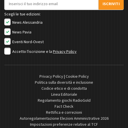
Indirizzo email
ISCRIVITI
Scegli le tue edizioni:
News Alessandria
News Pavia
Eventi Nord-Ovest
Accetto l'iscrizione e la
Privacy Policy
Privacy Policy
|
Cookie Policy
Politica sulla diversità e inclusione
Codice etico e di condotta
Linea Editoriale
Regolamento giochi RadioGold
Fact Check
Rettifica e correzioni
Autoregolamentazione Elezioni Amministrative 2026
Impostazioni preferenze relative al TCF