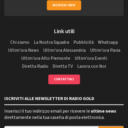
RICHIEDI INFO
Link utili
Chi siamo
La Nostra Squadra
Pubblicità
Whatsapp
Ultim'ora News
Ultim'ora Alessandria
Ultim'ora Pavia
Ultim'ora Alto Piemonte
Ultim'ora Eventi
Diretta Radio
Diretta TV
Lavora con Noi
CONTATTACI
ISCRIVITI ALLE NEWSLETTER DI RADIO GOLD
Inserisci il tuo indirizzo email per ricevere le
ultime news
direttamente nella tua casella di posta elettronica.