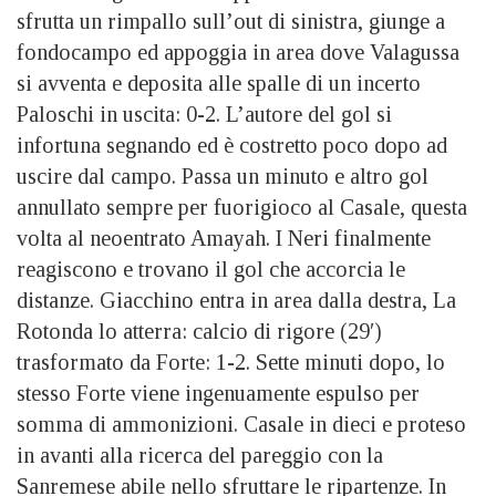
sfrutta un rimpallo sull’out di sinistra, giunge a
fondocampo ed appoggia in area dove Valagussa
si avventa e deposita alle spalle di un incerto
Paloschi in uscita: 0-2. L’autore del gol si
infortuna segnando ed è costretto poco dopo ad
uscire dal campo. Passa un minuto e altro gol
annullato sempre per fuorigioco al Casale, questa
volta al neoentrato Amayah. I Neri finalmente
reagiscono e trovano il gol che accorcia le
distanze. Giacchino entra in area dalla destra, La
Rotonda lo atterra: calcio di rigore (29′)
trasformato da Forte: 1-2. Sette minuti dopo, lo
stesso Forte viene ingenuamente espulso per
somma di ammonizioni. Casale in dieci e proteso
in avanti alla ricerca del pareggio con la
Sanremese abile nello sfruttare le ripartenze. In