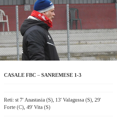
CASALE FBC – SANREMESE 1-3
Reti: st 7′ Anastasia (S), 13′ Valagussa (S), 29′
Forte (C), 49′ Vita (S)