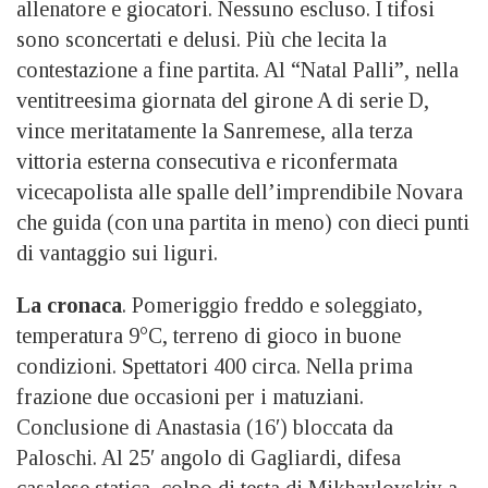
allenatore e giocatori. Nessuno escluso. I tifosi
sono sconcertati e delusi. Più che lecita la
contestazione a fine partita. Al “Natal Palli”, nella
ventitreesima giornata del girone A di serie D,
vince meritatamente la Sanremese, alla terza
vittoria esterna consecutiva e riconfermata
vicecapolista alle spalle dell’imprendibile Novara
che guida (con una partita in meno) con dieci punti
di vantaggio sui liguri.
La cronaca
. Pomeriggio freddo e soleggiato,
temperatura 9°C, terreno di gioco in buone
condizioni. Spettatori 400 circa. Nella prima
frazione due occasioni per i matuziani.
Conclusione di Anastasia (16′) bloccata da
Paloschi. Al 25′ angolo di Gagliardi, difesa
casalese statica, colpo di testa di Mikhaylovskiy a