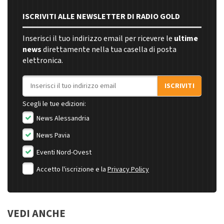
ISCRIVITI ALLE NEWSLETTER DI RADIO GOLD
Inserisci il tuo indirizzo email per ricevere le
ultime
news
direttamente nella tua casella di posta
elettronica.
Indirizzo email
ISCRIVITI
Scegli le tue edizioni:
News Alessandria
News Pavia
Eventi Nord-Ovest
Accetto l'iscrizione e la
Privacy Policy
VEDI ANCHE