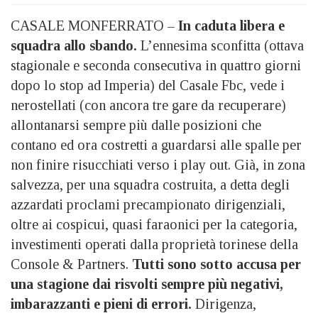
CASALE MONFERRATO –
In caduta libera e
squadra allo sbando.
L’ennesima sconfitta (ottava
stagionale e seconda consecutiva in quattro giorni
dopo lo stop ad Imperia) del Casale Fbc, vede i
nerostellati (con ancora tre gare da recuperare)
allontanarsi sempre più dalle posizioni che
contano ed ora costretti a guardarsi alle spalle per
non finire risucchiati verso i play out. Già, in zona
salvezza, per una squadra costruita, a detta degli
azzardati proclami precampionato dirigenziali,
oltre ai cospicui, quasi faraonici per la categoria,
investimenti operati dalla proprietà torinese della
Console & Partners.
Tutti sono sotto accusa per
una stagione dai risvolti sempre più negativi,
imbarazzanti e pieni di errori.
Dirigenza,