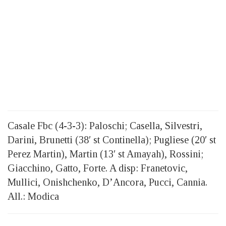
Casale Fbc (4-3-3): Paloschi; Casella, Silvestri,
Darini, Brunetti (38′ st Continella); Pugliese (20′ st
Perez Martin), Martin (13′ st Amayah), Rossini;
Giacchino, Gatto, Forte. A disp: Franetovic,
Mullici, Onishchenko, D’Ancora, Pucci, Cannia.
All.: Modica