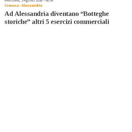
Mercoledì, 5 Agosto 2026 - 08:56
Cronaca
-
Alessandria
Ad Alessandria diventano “Botteghe
storiche” altri 5 esercizi commerciali