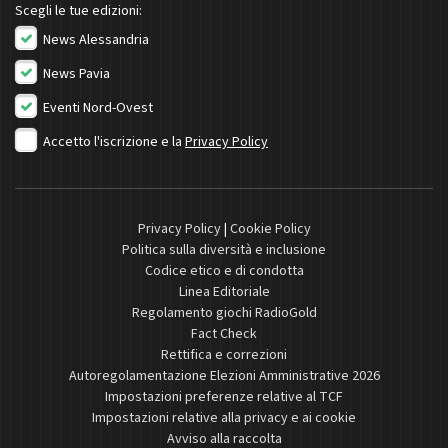
Scegli le tue edizioni:
News Alessandria
News Pavia
Eventi Nord-Ovest
Accetto l'iscrizione e la
Privacy Policy
Privacy Policy
|
Cookie Policy
Politica sulla diversità e inclusione
Codice etico e di condotta
Linea Editoriale
Regolamento giochi RadioGold
Fact Check
Rettifica e correzioni
Autoregolamentazione Elezioni Amministrative 2026
Impostazioni preferenze relative al TCF
Impostazioni relative alla privacy e ai cookie
Avviso alla raccolta