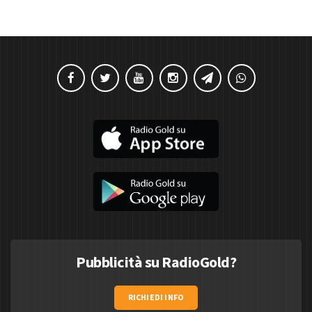
Pubblicità su RadioGold?
RICHIEDI INFO