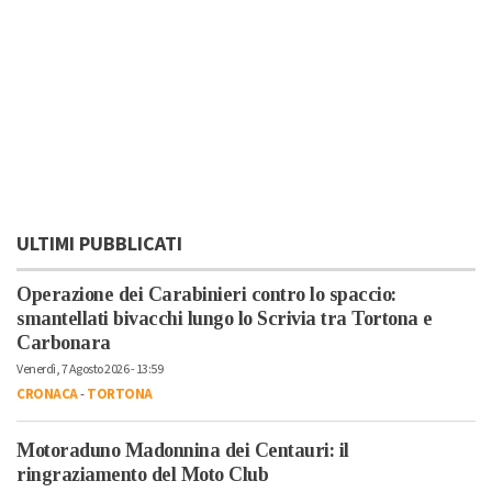
ULTIMI PUBBLICATI
Operazione dei Carabinieri contro lo spaccio:
smantellati bivacchi lungo lo Scrivia tra Tortona e
Carbonara
Venerdì, 7 Agosto 2026 - 13:59
CRONACA
-
TORTONA
Motoraduno Madonnina dei Centauri: il
ringraziamento del Moto Club