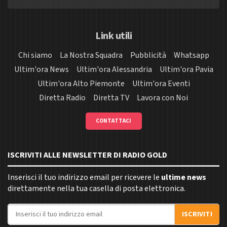
Link utili
Chi siamo
La Nostra Squadra
Pubblicità
Whatsapp
Ultim'ora News
Ultim'ora Alessandria
Ultim'ora Pavia
Ultim'ora Alto Piemonte
Ultim'ora Eventi
Diretta Radio
Diretta TV
Lavora con Noi
CONTATTACI
ISCRIVITI ALLE NEWSLETTER DI RADIO GOLD
Inserisci il tuo indirizzo email per ricevere le
ultime news
direttamente nella tua casella di posta elettronica.
Indirizzo email
ISCRIVITI