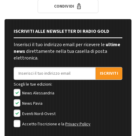
CONDIVIDI
ISCRIVITI ALLE NEWSLETTER DI RADIO GOLD
Inserisci il tuo indirizzo email per ricevere le
ultime
news
direttamente nella tua casella di posta
elettronica.
Indirizzo email
ISCRIVITI
Scegli le tue edizioni:
News Alessandria
News Pavia
Eventi Nord-Ovest
Accetto l'iscrizione e la
Privacy Policy