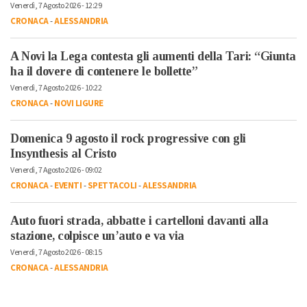
Venerdì, 7 Agosto 2026 - 12:29
CRONACA
-
ALESSANDRIA
A Novi la Lega contesta gli aumenti della Tari: “Giunta
ha il dovere di contenere le bollette”
Venerdì, 7 Agosto 2026 - 10:22
CRONACA
-
NOVI LIGURE
Domenica 9 agosto il rock progressive con gli
Insynthesis al Cristo
Venerdì, 7 Agosto 2026 - 09:02
CRONACA
-
EVENTI
-
SPETTACOLI
-
ALESSANDRIA
Auto fuori strada, abbatte i cartelloni davanti alla
stazione, colpisce un’auto e va via
Venerdì, 7 Agosto 2026 - 08:15
CRONACA
-
ALESSANDRIA