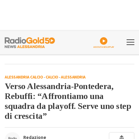
ASCOLTA GOLDPLAY
ALESSANDRIA CALCIO
-
CALCIO
-
ALESSANDRIA
Verso Alessandria-Pontedera,
Rebuffi: “Affrontiamo una
squadra da playoff. Serve uno step
di crescita”
Redazione