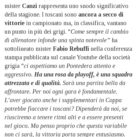
mister
Canzi
rappresenta uno snodo significativo
della stagione. I toscani sono
ancora a secco di
vittorie
in campionato ma, in classifica, vantano
un punto in più dei grigi. “
Come sempre il cambio
di allenatore infonde una spinta notevole”
ha
sottolineato mister
Fabio Rebuffi
nella conferenza
stampa pubblicata sul canale Youtube della società
grigia “
ci aspettiamo un Pontedera attento e
aggressivo.
Ha una rosa da playoff, è una squadra
attrezzata e di qualità.
Sarà una partita bella da
affrontare. Per noi ogni gara è fondamentale.
L’aver giocato anche i supplementari in Coppa
potrebbe fiaccare i toscani? Dipenderà da noi, se
riusciremo a tenere ritmi alti e a essere presenti
nel gioco. Ma penso proprio che questa variabile
non ci sarà, la vittoria porta sempre entusiasmo.