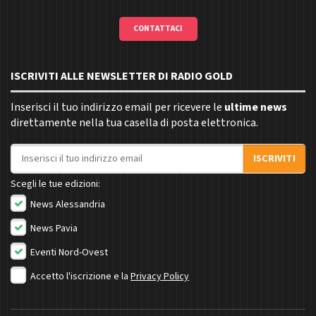
CONTATTACI
ISCRIVITI ALLE NEWSLETTER DI RADIO GOLD
Inserisci il tuo indirizzo email per ricevere le
ultime news
direttamente nella tua casella di posta elettronica.
Indirizzo email
ISCRIVITI
Scegli le tue edizioni:
News Alessandria
News Pavia
Eventi Nord-Ovest
Accetto l'iscrizione e la
Privacy Policy