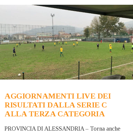
AGGIORNAMENTI LIVE DEI
RISULTATI DALLA SERIE C
ALLA TERZA CATEGORIA
PROVINCIA DI ALESSANDRIA – Torna anche