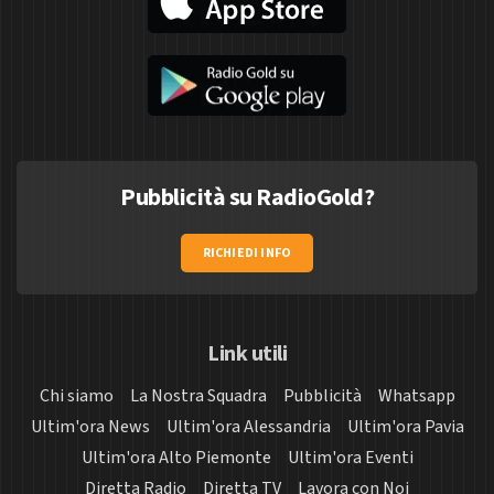
Pubblicità su RadioGold?
RICHIEDI INFO
Link utili
Chi siamo
La Nostra Squadra
Pubblicità
Whatsapp
Ultim'ora News
Ultim'ora Alessandria
Ultim'ora Pavia
Ultim'ora Alto Piemonte
Ultim'ora Eventi
Diretta Radio
Diretta TV
Lavora con Noi