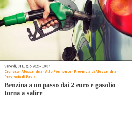
Venerdì, 31 Luglio 2026 - 10:07
Cronaca
-
Alessandria
-
Alto Piemonte
-
Provincia di Alessandria
-
Provincia di Pavia
Benzina a un passo dai 2 euro e gasolio
torna a salire