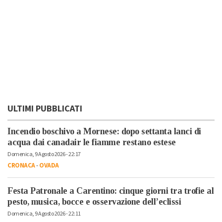
ULTIMI PUBBLICATI
Incendio boschivo a Mornese: dopo settanta lanci di
acqua dai canadair le fiamme restano estese
Domenica, 9 Agosto 2026 - 22:17
CRONACA
-
OVADA
Festa Patronale a Carentino: cinque giorni tra trofie al
pesto, musica, bocce e osservazione dell’eclissi
Domenica, 9 Agosto 2026 - 22:11