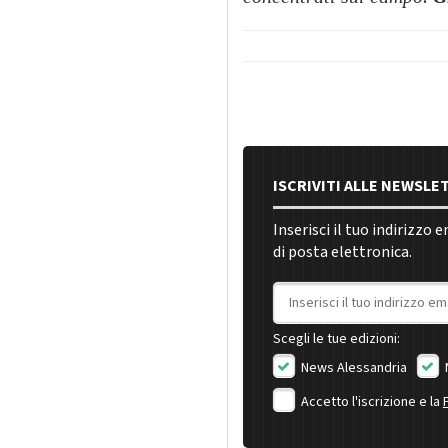
ISCRIVITI ALLE NEWSLE
Inserisci il tuo indirizzo 
di posta elettronica.
Indirizzo email
Scegli le tue edizioni:
News Alessandria
Accetto l'iscrizione e la