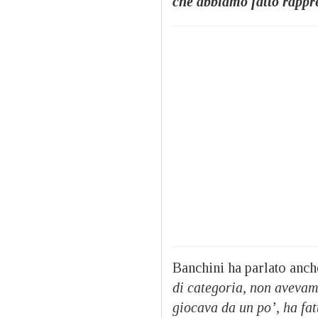
che abbiamo fatto rappr
Banchini ha parlato anch
di categoria, non avevam
giocava da un po’, ha fa