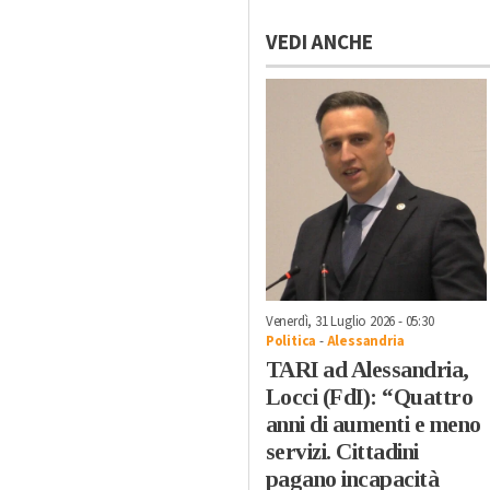
VEDI ANCHE
Venerdì, 31 Luglio 2026 - 05:30
Politica
-
Alessandria
TARI ad Alessandria,
Locci (FdI): “Quattro
anni di aumenti e meno
servizi. Cittadini
pagano incapacità