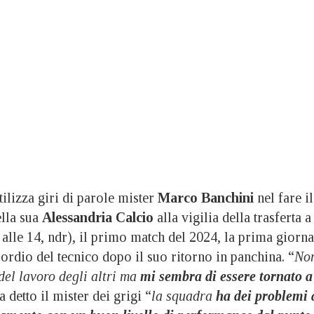
izza giri di parole mister
Marco Banchini
nel fare il
ella sua
Alessandria Calcio
alla vigilia della trasferta a
 alle 14, ndr), il primo match del 2024, la prima giorna
sordio del tecnico dopo il suo ritorno in panchina. “
No
del lavoro degli altri ma
mi sembra di essere tornato a
 detto il mister dei grigi “
la squadra
ha dei problemi 