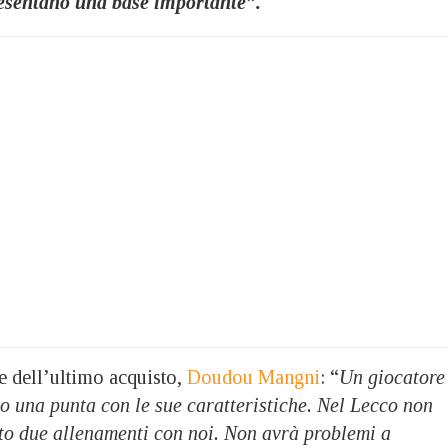
esentano una base importante”.
e dell’ultimo acquisto,
Doudou Mangni
: “
Un giocatore
o una punta con le sue caratteristiche. Nel Lecco non
tto due allenamenti con noi. Non avrà problemi a