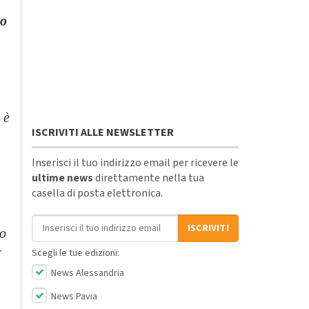
to
 è
ISCRIVITI ALLE NEWSLETTER
Inserisci il tuo indirizzo email per ricevere le
ultime news
direttamente nella tua
casella di posta elettronica.
n
Indirizzo email
ISCRIVITI
to
r
Scegli le tue edizioni:
News Alessandria
News Pavia