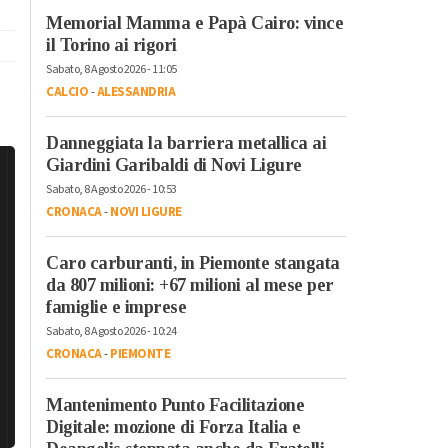
Memorial Mamma e Papà Cairo: vince
il Torino ai rigori
Sabato, 8 Agosto 2026 - 11:05
CALCIO
-
ALESSANDRIA
Danneggiata la barriera metallica ai
Giardini Garibaldi di Novi Ligure
Sabato, 8 Agosto 2026 - 10:53
CRONACA
-
NOVI LIGURE
Caro carburanti, in Piemonte stangata
da 807 milioni: +67 milioni al mese per
famiglie e imprese
Sabato, 8 Agosto 2026 - 10:24
CRONACA
-
PIEMONTE
Mantenimento Punto Facilitazione
Digitale: mozione di Forza Italia e