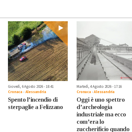
Giovedì, 6 Agosto 2026 - 18:41
Martedì, 4 Agosto 2026 - 17:16
Cronaca
-
Alessandria
Cronaca
-
Alessandria
Spento l’incendio di
Oggi è uno spettro
sterpaglie a Felizzano
d’archeologia
industriale ma ecco
com’era lo
zuccherificio quando