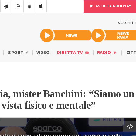
ASCOLTA GOLDPLAY
SCOPRI 
SPORT
VIDEO
DIRETTA TV
RADIO
CIT
ia, mister Banchini: “Siamo un
 vista fisico e mentale”