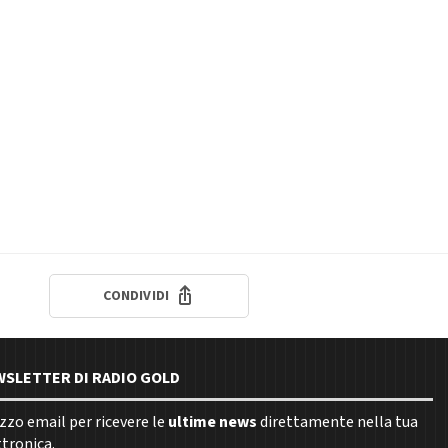
CONDIVIDI
EWSLETTER DI RADIO GOLD
rizzo email per ricevere le
ultime news
direttamente nella tua
ttronica.