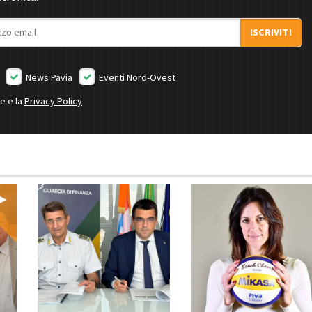
ISCRIVITI
News Pavia
Eventi Nord-Ovest
ne e la
Privacy Policy