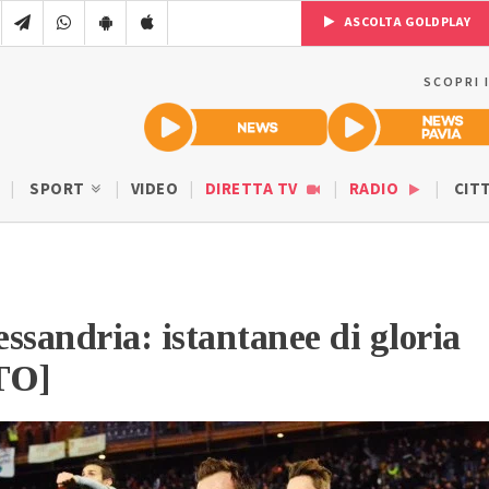
ASCOLTA GOLDPLAY
SCOPRI 
SPORT
VIDEO
DIRETTA TV
RADIO
CIT
ssandria: istantanee di gloria
TO]