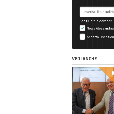
Indirizzo email
Scegli le tue edizioni:
News Alessandria
Accetto l'iscrizio
VEDI ANCHE