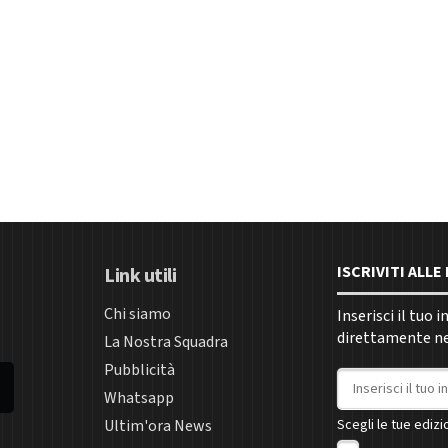
ISCRIVITI ALL
Link utili
Chi siamo
Inserisci il tuo 
direttamente nel
La Nostra Squadra
Pubblicità
Indirizzo email
Whatsapp
Ultim'ora News
Scegli le tue edizio