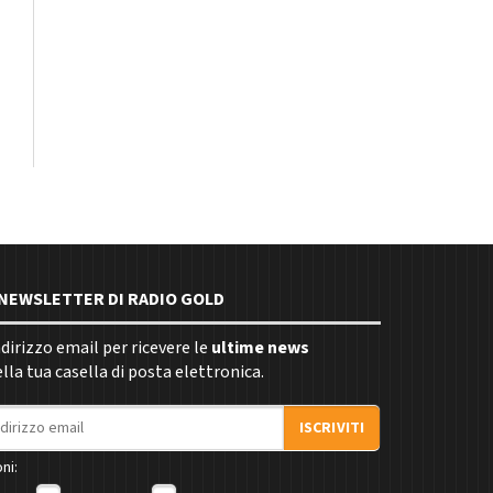
E NEWSLETTER DI RADIO GOLD
indirizzo email per ricevere le
ultime news
la tua casella di posta elettronica.
ISCRIVITI
ni: