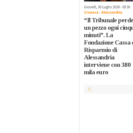
Giovedì, 30 Luglio 2026 - 05:30
Cronaca
-
Alessandria
“Il Tribunale perd
un pezzo ogni cinq
minuti”. La
Fondazione Cassa 
Risparmio di
Alessandria
interviene con 380
mila euro