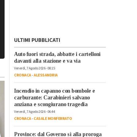
ULTIMI PUBBLICATI
Auto fuori strada, abbatte i cartelloni
davanti alla stazione e va via
Venerdì, 7 Agosto 2026 - 08:15
CRONACA
-
ALESSANDRIA
Incendio in capanno con bombole e
carburante: Carabinieri salvano
anziana e scongiurano tragedia
Venerdì, 7 Agosto 2026 - 06:44
CRONACA
-
CASALE MONFERRATO
Province: dal Governo sì alla proroga