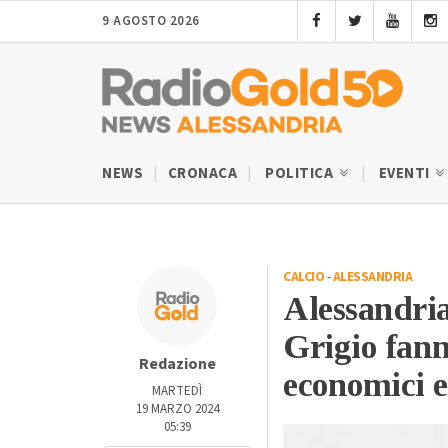
9 AGOSTO 2026
NEWS
CRONACA
POLITICA
EVENTI
CALCIO
-
ALESSANDRIA
Alessandria
Grigio fann
Redazione
economici e
MARTEDÌ
19 MARZO 2024
05:39