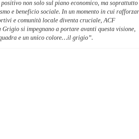
 positivo non solo sul piano economico, ma soprattutto
asmo e beneficio sociale. In un momento in cui rafforza
ortivi e comunità locale diventa cruciale, ACF
 Grigio si impegnano a portare avanti questa visione,
squadra e un unico colore…il grigio”.