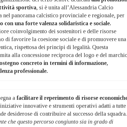
ttività sportiva
, si è unita all’Alessandria Calcio
 nel panorama calcistico provinciale e regionale, per
 con una forte valenza solidaristica e sociale.
ore coinvolgimento dei sostenitori e delle risorse
mo di favorire la coesione sociale e di promuovere una
ntica, rispettosa dei principi di legalità. Questa
imita alla concessione reciproca del logo e del marchio
ostegno concreto in termini di informazione,
lenza professionale.
pegna a
facilitare il reperimento di risorse economich
iniziative innovative e strumenti operativi adatti a tutte
nde desiderose di contribuire al successo della squadra.
e che questo percorso congiunto sia in grado di