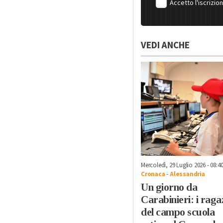
Accetto l'iscrizio
VEDI ANCHE
Mercoledì, 29 Luglio 2026 - 08:4
Cronaca
-
Alessandria
Un giorno da
Carabinieri: i raga
del campo scuola