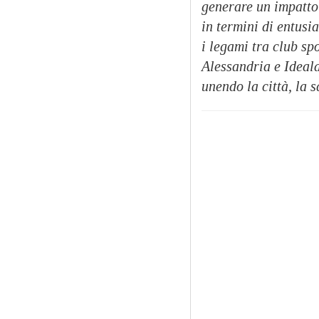
generare un impatto
in termini di entusi
i legami tra club sp
Alessandria e Ideala
unendo la città, la 