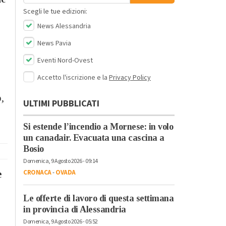
Scegli le tue edizioni:
News Alessandria
News Pavia
Eventi Nord-Ovest
Accetto l'iscrizione e la
Privacy Policy
,
ULTIMI PUBBLICATI
Si estende l’incendio a Mornese: in volo
un canadair. Evacuata una cascina a
Bosio
Domenica, 9 Agosto 2026 - 09:14
CRONACA
-
OVADA
e
Le offerte di lavoro di questa settimana
in provincia di Alessandria
Domenica, 9 Agosto 2026 - 05:52