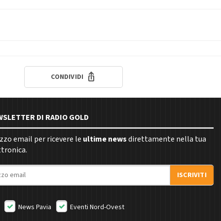
CONDIVIDI
EWSLETTER DI RADIO GOLD
rizzo email per ricevere le
ultime news
direttamente nella tua
ttronica.
ISCRIVITI
News Pavia
Eventi Nord-Ovest