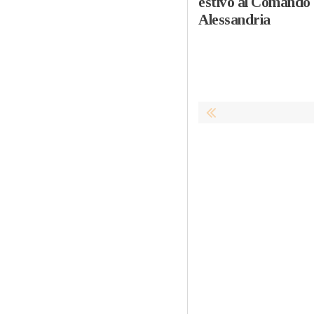
estivo al Comando 
Alessandria