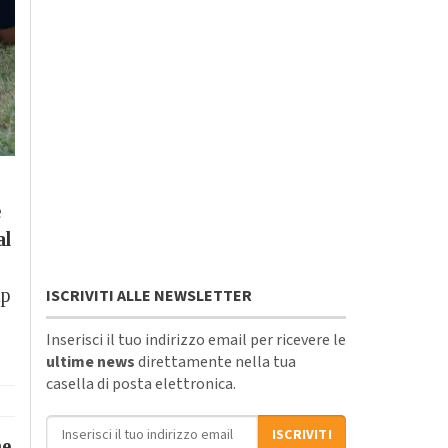
e
al
ip
ISCRIVITI ALLE NEWSLETTER
Inserisci il tuo indirizzo email per ricevere le
ultime news
direttamente nella tua
casella di posta elettronica.
Indirizzo email
ISCRIVITI
ne