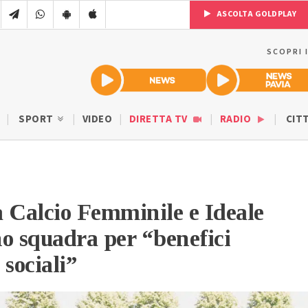
ASCOLTA GOLDPLAY
SCOPRI 
SPORT
VIDEO
DIRETTA TV
RADIO
CIT
 Calcio Femminile e Ideale
o squadra per “benefici
 sociali”