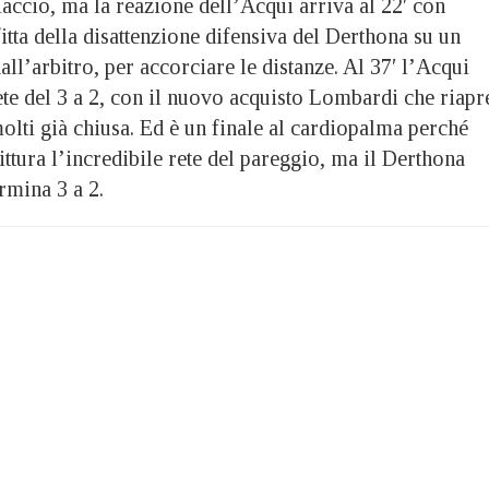
accio, ma la reazione dell’Acqui arriva al 22′ con
tta della disattenzione difensiva del Derthona su un
all’arbitro, per accorciare le distanze. Al 37′ l’Acqui
rete del 3 a 2, con il nuovo acquisto Lombardi che riapr
molti già chiusa. Ed è un finale al cardiopalma perché
ittura l’incredibile rete del pareggio, ma il Derthona
termina 3 a 2.