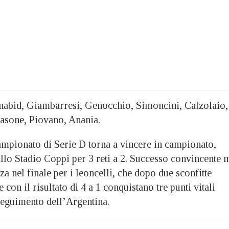
nabid, Giambarresi, Genocchio, Simoncini, Calzolaio,
asone, Piovano, Anania.
ionato di Serie D torna a vincere in campionato,
llo Stadio Coppi per 3 reti a 2. Successo convincente 
a nel finale per i leoncelli, che dopo due sconfitte
con il risultato di 4 a 1 conquistano tre punti vitali
nseguimento dell’Argentina.