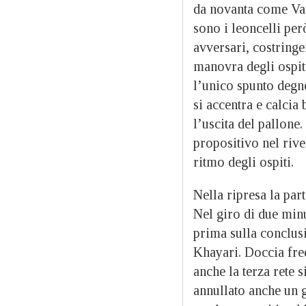
da novanta come Vare
sono i leoncelli per
avversari, costring
manovra degli ospiti
l’unico spunto degn
si accentra e calcia
l’uscita del pallone
propositivo nel rive
ritmo degli ospiti.
Nella ripresa la par
Nel giro di due minu
prima sulla conclusi
Khayari. Doccia fred
anche la terza rete s
annullato anche un g