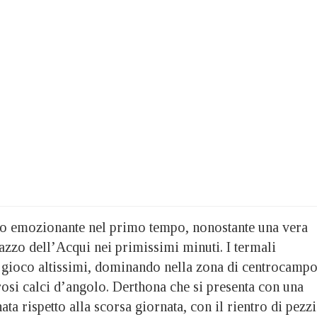
oco emozionante nel primo tempo, nonostante una vera
azzo dell’Acqui nei primissimi minuti. I termali
gioco altissimi, dominando nella zona di centrocampo
si calci d’angolo. Derthona che si presenta con una
ta rispetto alla scorsa giornata, con il rientro di pezzi