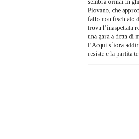
sembra ormai in ghi
Piovano, che approfi
fallo non fischiato d
trova l’inaspettata 
una gara a detta di 
l’Acqui sfiora addir
resiste e la partita 