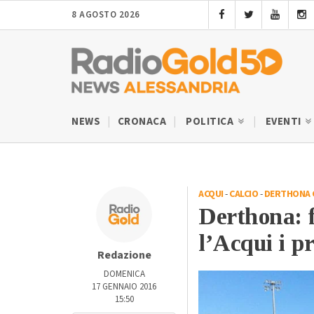
8 AGOSTO 2026
NEWS
CRONACA
POLITICA
EVENTI
ACQUI
-
CALCIO
-
DERTHONA 
Derthona: f
l’Acqui i p
Redazione
DOMENICA
17 GENNAIO 2016
15:50