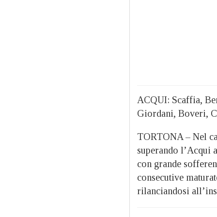
ACQUI: Scaffia, Be
Giordani, Boveri, C
TORTONA – Nel camp
superando l’Acqui a
con grande sofferenz
consecutive maturate 
rilanciandosi all’i