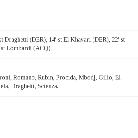
 st Draghetti (DER), 14′ st El Khayari (DER), 22′ st
 st Lombardi (ACQ).
i, Romano, Rubin, Procida, Mbodj, Gilio, El
ela, Draghetti, Scienza.