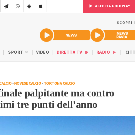
ASCOLTA GOLDPLAY
SCOPRI 
SPORT
VIDEO
DIRETTA TV
RADIO
CIT
CALCIO
-
NOVESE CALCIO
-
TORTONA CALCIO
inale palpitante ma contro
rimi tre punti dell’anno