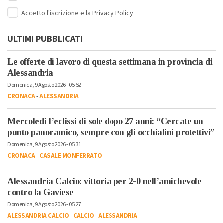
Accetto l'iscrizione e la
Privacy Policy
ULTIMI PUBBLICATI
Le offerte di lavoro di questa settimana in provincia di
Alessandria
Domenica, 9 Agosto 2026 - 05:52
CRONACA
-
ALESSANDRIA
Mercoledì l’eclissi di sole dopo 27 anni: “Cercate un
punto panoramico, sempre con gli occhialini protettivi”
Domenica, 9 Agosto 2026 - 05:31
CRONACA
-
CASALE MONFERRATO
Alessandria Calcio: vittoria per 2-0 nell’amichevole
contro la Gaviese
Domenica, 9 Agosto 2026 - 05:27
ALESSANDRIA CALCIO
-
CALCIO
-
ALESSANDRIA