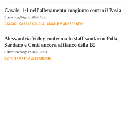
Casale: 1-1 nell’allenamento congiunto contro il Pavia
Domenica, 9 Agosto 2026 - 05:21
CALCIO
-
CASALE CALCIO
-
CASALE MONFERRATO
Alessandria Volley conferma lo staff sanitario: Polla,
Sardano e Conti ancora al fianco della B1
Domenica, 9 Agosto 2026 - 05:13
ALTRI SPORT
-
ALESSANDRIA