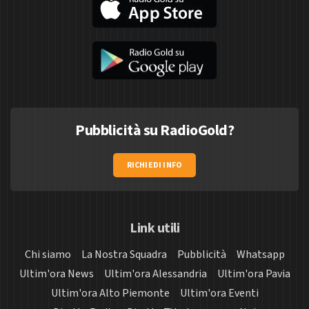
Pubblicità su RadioGold?
RICHIEDI INFO
Link utili
Chi siamo
La Nostra Squadra
Pubblicità
Whatsapp
Ultim'ora News
Ultim'ora Alessandria
Ultim'ora Pavia
Ultim'ora Alto Piemonte
Ultim'ora Eventi