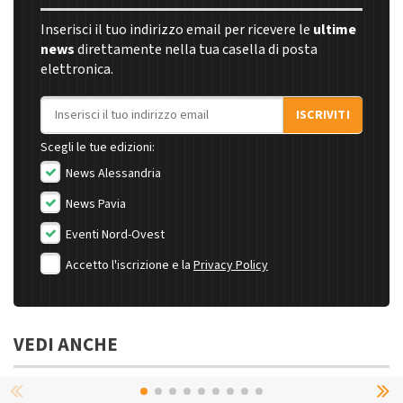
Inserisci il tuo indirizzo email per ricevere le
ultime
news
direttamente nella tua casella di posta
elettronica.
Indirizzo email
ISCRIVITI
Scegli le tue edizioni:
News Alessandria
News Pavia
Eventi Nord-Ovest
Accetto l'iscrizione e la
Privacy Policy
VEDI ANCHE