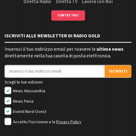
Diretta Radio
Diretta TV
Lavora con Noi
CONTATTACI
ISCRIVITI ALLE NEWSLETTER DI RADIO GOLD
Inserisci il tuo indirizzo email per ricevere le
ultime news
direttamente nella tua casella di posta elettronica.
Indirizzo email
ISCRIVITI
Scegli le tue edizioni:
News Alessandria
News Pavia
Eventi Nord-Ovest
Accetto l'iscrizione e la
Privacy Policy