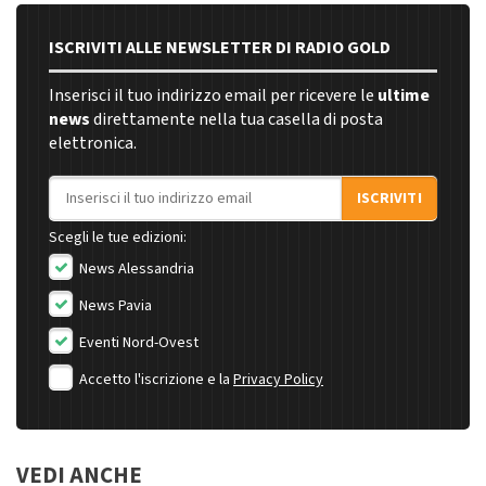
ISCRIVITI ALLE NEWSLETTER DI RADIO GOLD
Inserisci il tuo indirizzo email per ricevere le
ultime
news
direttamente nella tua casella di posta
elettronica.
Indirizzo email
ISCRIVITI
Scegli le tue edizioni:
News Alessandria
News Pavia
Eventi Nord-Ovest
Accetto l'iscrizione e la
Privacy Policy
VEDI ANCHE