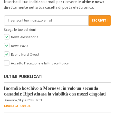
Inserisci il tuo indirizzo email per ricevere le
ultime news
direttamente nella tua casella di posta elettronica.
Indirizzo email
ISCRIVITI
Scegli le tue edizioni:
News Alessandria
News Pavia
Eventi Nord-Ovest
Accetto l'iscrizione e la
Privacy Policy
ULTIMI PUBBLICATI
Incendio boschivo a Mornese: in volo un secondo
canadair. Ripristinata la viabilità con mezzi cingolati
Domenica, 9 Agosto 2026 - 12:33
CRONACA
-
OVADA