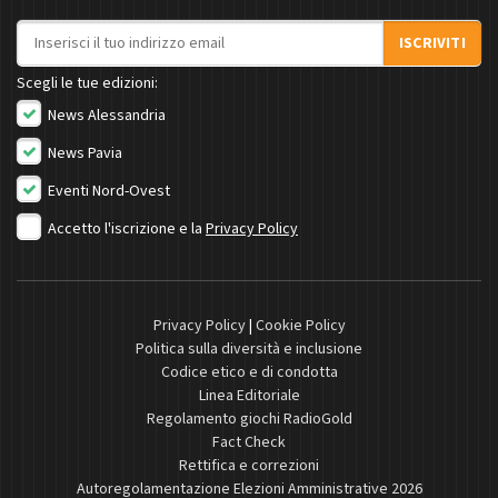
Indirizzo email
ISCRIVITI
Scegli le tue edizioni:
News Alessandria
News Pavia
Eventi Nord-Ovest
Accetto l'iscrizione e la
Privacy Policy
Privacy Policy
|
Cookie Policy
Politica sulla diversità e inclusione
Codice etico e di condotta
Linea Editoriale
Regolamento giochi RadioGold
Fact Check
Rettifica e correzioni
Autoregolamentazione Elezioni Amministrative 2026