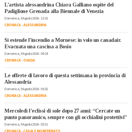
L’artista alessandrina Chiara Galliano ospite del
Padiglione Grenada alla Biennale di Venezia
Domenica, 9 Agosto 2026 - 12:01
CRONACA
-
ALESSANDRIA
Si estende l’incendio a Mornese: in volo un canadair.
Evacuata una cascina a Bosio
Domenica, 9 Agosto 2026 - 09:14
CRONACA
-
OVADA
Le offerte di lavoro di questa settimana in provincia di
Alessandria
Domenica, 9 Agosto 2026 - 05:52
CRONACA
-
ALESSANDRIA
Mercoledì l’eclissi di sole dopo 27 anni: “Cercate un
punto panoramico, sempre con gli occhialini protettivi”
Domenica, 9 Agosto 2026 - 05:31
CRONACA
-
CASALE MONFERRATO