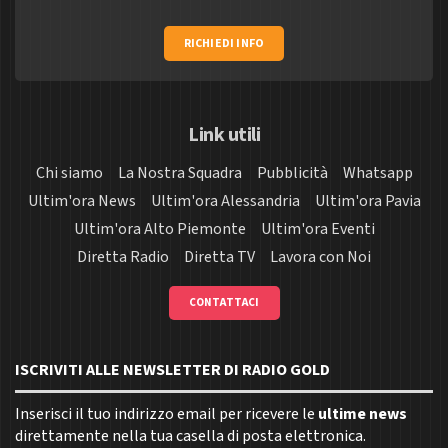
RICHIEDI INFO
Link utili
Chi siamo
La Nostra Squadra
Pubblicità
Whatsapp
Ultim'ora News
Ultim'ora Alessandria
Ultim'ora Pavia
Ultim'ora Alto Piemonte
Ultim'ora Eventi
Diretta Radio
Diretta TV
Lavora con Noi
CONTATTACI
ISCRIVITI ALLE NEWSLETTER DI RADIO GOLD
Inserisci il tuo indirizzo email per ricevere le
ultime news
direttamente nella tua casella di posta elettronica.