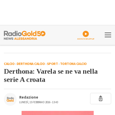
ASCOLTA GOLDPLAY
CALCIO
-
DERTHONA CALCIO
-
SPORT
-
TORTONA CALCIO
Derthona: Varela se ne va nella
serie A croata
Redazione
LUNEDÌ, 15 FEBBRAIO 2016 - 13:43