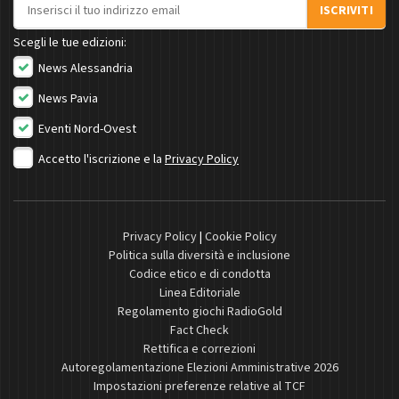
Indirizzo email
ISCRIVITI
Scegli le tue edizioni:
News Alessandria
News Pavia
Eventi Nord-Ovest
Accetto l'iscrizione e la
Privacy Policy
Privacy Policy
|
Cookie Policy
Politica sulla diversità e inclusione
Codice etico e di condotta
Linea Editoriale
Regolamento giochi RadioGold
Fact Check
Rettifica e correzioni
Autoregolamentazione Elezioni Amministrative 2026
Impostazioni preferenze relative al TCF