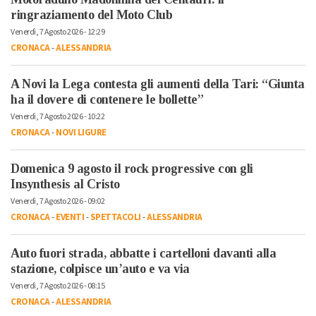
ringraziamento del Moto Club
Venerdì, 7 Agosto 2026 - 12:29
CRONACA
-
ALESSANDRIA
A Novi la Lega contesta gli aumenti della Tari: “Giunta
ha il dovere di contenere le bollette”
Venerdì, 7 Agosto 2026 - 10:22
CRONACA
-
NOVI LIGURE
Domenica 9 agosto il rock progressive con gli
Insynthesis al Cristo
Venerdì, 7 Agosto 2026 - 09:02
CRONACA
-
EVENTI
-
SPETTACOLI
-
ALESSANDRIA
Auto fuori strada, abbatte i cartelloni davanti alla
stazione, colpisce un’auto e va via
Venerdì, 7 Agosto 2026 - 08:15
CRONACA
-
ALESSANDRIA