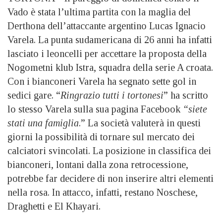
Vado è stata l’ultima partita con la maglia del
Derthona dell’attaccante argentino Lucas Ignacio
Varela. La punta sudamericana di 26 anni ha infatti
lasciato i leoncelli per accettare la proposta della
Nogometni klub Istra, squadra della serie A croata.
Con i bianconeri Varela ha segnato sette gol in
sedici gare. “
Ringrazio tutti i tortonesi
” ha scritto
lo stesso Varela sulla sua pagina Facebook
“siete
stati una famiglia
.” La società valuterà in questi
giorni la possibilità di tornare sul mercato dei
calciatori svincolati. La posizione in classifica dei
bianconeri, lontani dalla zona retrocessione,
potrebbe far decidere di non inserire altri elementi
nella rosa. In attacco, infatti, restano Noschese,
Draghetti e El Khayari.