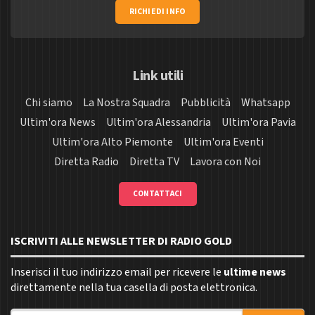
RICHIEDI INFO
Link utili
Chi siamo
La Nostra Squadra
Pubblicità
Whatsapp
Ultim'ora News
Ultim'ora Alessandria
Ultim'ora Pavia
Ultim'ora Alto Piemonte
Ultim'ora Eventi
Diretta Radio
Diretta TV
Lavora con Noi
CONTATTACI
ISCRIVITI ALLE NEWSLETTER DI RADIO GOLD
Inserisci il tuo indirizzo email per ricevere le
ultime news
direttamente nella tua casella di posta elettronica.