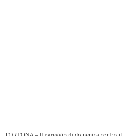
TORTONA – Il pareggio di domenica contro il