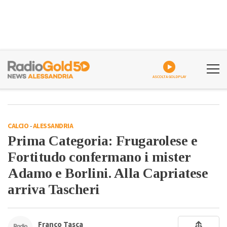
ASCOLTA GOLDPLAY
CALCIO
-
ALESSANDRIA
Prima Categoria: Frugarolese e
Fortitudo confermano i mister
Adamo e Borlini. Alla Capriatese
arriva Tascheri
Franco Tasca