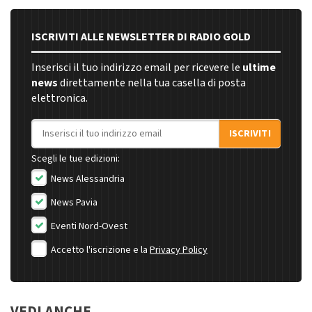
ISCRIVITI ALLE NEWSLETTER DI RADIO GOLD
Inserisci il tuo indirizzo email per ricevere le
ultime
news
direttamente nella tua casella di posta
elettronica.
Indirizzo email
ISCRIVITI
Scegli le tue edizioni:
News Alessandria
News Pavia
Eventi Nord-Ovest
Accetto l'iscrizione e la
Privacy Policy
VEDI ANCHE