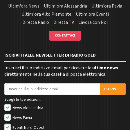
Ultim'ora News
Ultim'ora Alessandria
Ultim'ora Pavia
Ultim'ora Alto Piemonte
Ultim'ora Eventi
Diretta Radio
Diretta TV
Lavora con Noi
CONTATTACI
ISCRIVITI ALLE NEWSLETTER DI RADIO GOLD
Inserisci il tuo indirizzo email per ricevere le
ultime news
direttamente nella tua casella di posta elettronica.
Indirizzo email
ISCRIVITI
Scegli le tue edizioni:
News Alessandria
News Pavia
Eventi Nord-Ovest