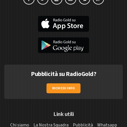
Pubblicità su RadioGold?
RICHIEDI INFO
Link utili
Chi siamo
La Nostra Squadra
Pubblicità
Whatsapp