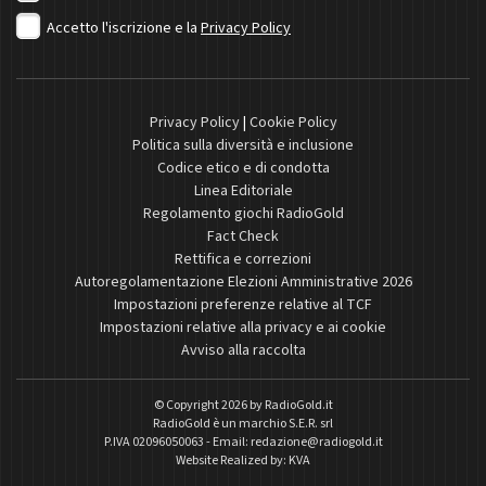
Accetto l'iscrizione e la
Privacy Policy
Privacy Policy
|
Cookie Policy
Politica sulla diversità e inclusione
Codice etico e di condotta
Linea Editoriale
Regolamento giochi RadioGold
Fact Check
Rettifica e correzioni
Autoregolamentazione Elezioni Amministrative 2026
Impostazioni preferenze relative al TCF
Impostazioni relative alla privacy e ai cookie
Avviso alla raccolta
© Copyright 2026 by
RadioGold.it
RadioGold è un marchio S.E.R. srl
P.IVA 02096050063 - Email:
redazione@radiogold.it
Website Realized by:
KVA