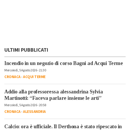
ULTIMI PUBBLICATI
Incendio in un negozio di corso Bagni ad Acqui Terme
Mercoledì, 5 Agosto 2026 - 21:30
CRONACA
-
ACQUI TERME
Addio alla professoressa alessandrina Sylvia
Martinotti: “Faceva parlare insieme le arti”
Mercoledì, 5 Agosto 2026 - 20:58
CRONACA
-
ALESSANDRIA
Calcio: ora è ufficiale. Il Derthona è stato ripescato in