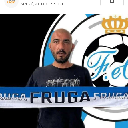
VENERDÌ, 20 GIUGNO 2025 - 05:11