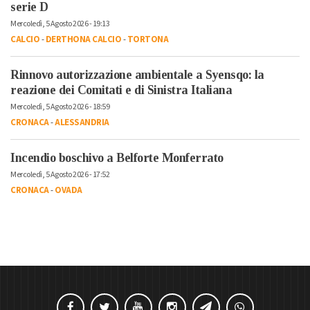
serie D
Mercoledì, 5 Agosto 2026 - 19:13
CALCIO
-
DERTHONA CALCIO
-
TORTONA
Rinnovo autorizzazione ambientale a Syensqo: la
reazione dei Comitati e di Sinistra Italiana
Mercoledì, 5 Agosto 2026 - 18:59
CRONACA
-
ALESSANDRIA
Incendio boschivo a Belforte Monferrato
Mercoledì, 5 Agosto 2026 - 17:52
CRONACA
-
OVADA