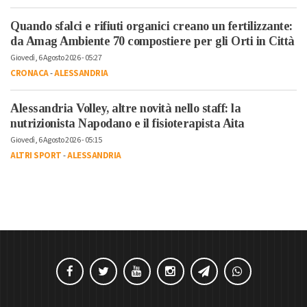
Quando sfalci e rifiuti organici creano un fertilizzante:
da Amag Ambiente 70 compostiere per gli Orti in Città
Giovedì, 6 Agosto 2026 - 05:27
CRONACA
-
ALESSANDRIA
Alessandria Volley, altre novità nello staff: la
nutrizionista Napodano e il fisioterapista Aita
Giovedì, 6 Agosto 2026 - 05:15
ALTRI SPORT
-
ALESSANDRIA