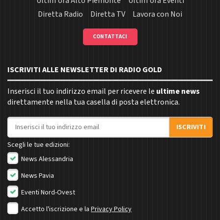
Ultim'ora Alto Piemonte
Ultim'ora Eventi
Diretta Radio
Diretta TV
Lavora con Noi
CONTATTACI
ISCRIVITI ALLE NEWSLETTER DI RADIO GOLD
Inserisci il tuo indirizzo email per ricevere le
ultime news
direttamente nella tua casella di posta elettronica.
Indirizzo email
ISCRIVITI
Scegli le tue edizioni:
News Alessandria
News Pavia
Eventi Nord-Ovest
Accetto l'iscrizione e la
Privacy Policy