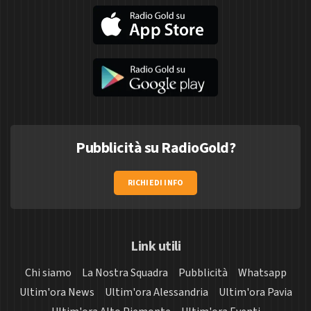
Pubblicità su RadioGold?
RICHIEDI INFO
Link utili
Chi siamo
La Nostra Squadra
Pubblicità
Whatsapp
Ultim'ora News
Ultim'ora Alessandria
Ultim'ora Pavia