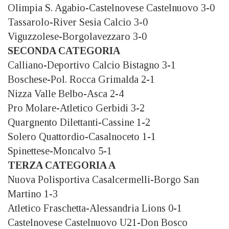
Olimpia S. Agabio-Castelnovese Castelnuovo 3-0
Tassarolo-River Sesia Calcio 3-0
Viguzzolese-Borgolavezzaro 3-0
SECONDA CATEGORIA
Calliano-Deportivo Calcio Bistagno 3-1
Boschese-Pol. Rocca Grimalda 2-1
Nizza Valle Belbo-Asca 2-4
Pro Molare-Atletico Gerbidi 3-2
Quargnento Dilettanti-Cassine 1-2
Solero Quattordio-Casalnoceto 1-1
Spinettese-Moncalvo 5-1
TERZA CATEGORIA A
Nuova Polisportiva Casalcermelli-Borgo San
Martino 1-3
Atletico Fraschetta-Alessandria Lions 0-1
Castelnovese Castelnuovo U21-Don Bosco