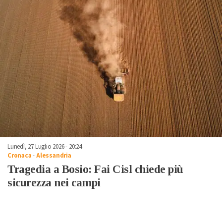
Lunedì, 27 Luglio 2026 - 20:24
Cronaca
-
Alessandria
Tragedia a Bosio: Fai Cisl chiede più
sicurezza nei campi