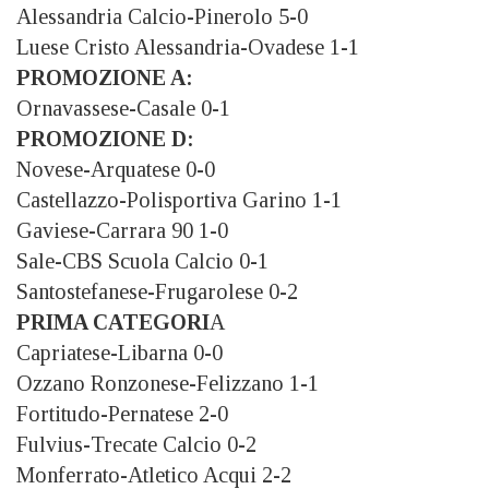
Alessandria Calcio-Pinerolo 5-0
Luese Cristo Alessandria-Ovadese 1-1
PROMOZIONE A:
Ornavassese-Casale 0-1
PROMOZIONE D:
Novese-Arquatese 0-0
Castellazzo-Polisportiva Garino 1-1
Gaviese-Carrara 90 1-0
Sale-CBS Scuola Calcio 0-1
Santostefanese-Frugarolese 0-2
PRIMA CATEGORI
A
Capriatese-Libarna 0-0
Ozzano Ronzonese-Felizzano 1-1
Fortitudo-Pernatese 2-0
Fulvius-Trecate Calcio 0-2
Monferrato-Atletico Acqui 2-2