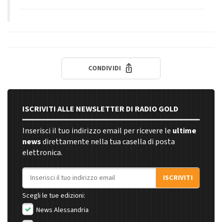
CONDIVIDI
ISCRIVITI ALLE NEWSLETTER DI RADIO GOLD
Inserisci il tuo indirizzo email per ricevere le
ultime
news
direttamente nella tua casella di posta
elettronica.
Indirizzo email
ISCRIVITI
Scegli le tue edizioni:
News Alessandria