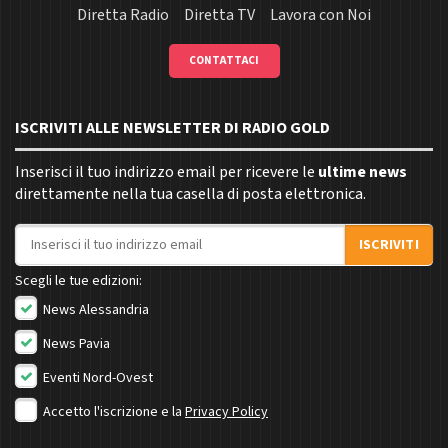
Diretta Radio
Diretta TV
Lavora con Noi
CONTATTACI
ISCRIVITI ALLE NEWSLETTER DI RADIO GOLD
Inserisci il tuo indirizzo email per ricevere le
ultime news
direttamente nella tua casella di posta elettronica.
Indirizzo email
ISCRIVITI
Scegli le tue edizioni:
News Alessandria
News Pavia
Eventi Nord-Ovest
Accetto l'iscrizione e la
Privacy Policy