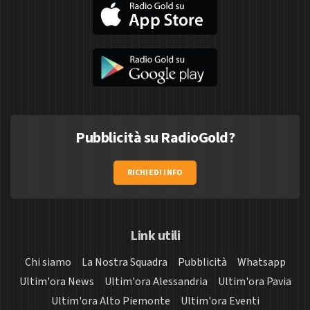
Pubblicità su RadioGold?
RICHIEDI INFO
Link utili
Chi siamo
La Nostra Squadra
Pubblicità
Whatsapp
Ultim'ora News
Ultim'ora Alessandria
Ultim'ora Pavia
Ultim'ora Alto Piemonte
Ultim'ora Eventi