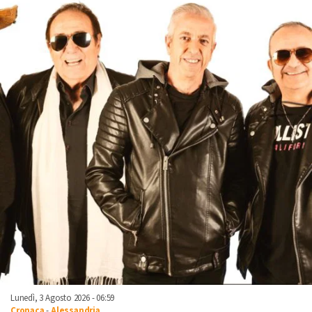
Lunedì, 3 Agosto 2026 - 06:59
Cronaca
-
Alessandria