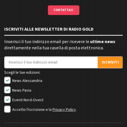
CONTATTACI
ISCRIVITI ALLE NEWSLETTER DI RADIO GOLD
Inserisci il tuo indirizzo email per ricevere le
ultime news
direttamente nella tua casella di posta elettronica.
Indirizzo email
ISCRIVITI
Scegli le tue edizioni:
News Alessandria
News Pavia
Eventi Nord-Ovest
Accetto l'iscrizione e la
Privacy Policy