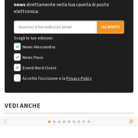
news
direttamente nella tua casella di posta
elettronica.
Indirizzo email
ISCRIVITI
Scegli le tue edizioni:
News Alessandria
News Pavia
Eventi Nord-Ovest
Accetto l'iscrizione e la
Privacy Policy
VEDI ANCHE