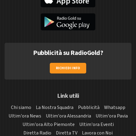
Pubblicità su RadioGold?
RICHIEDI INFO
Link utili
Chi siamo
La Nostra Squadra
Pubblicità
Whatsapp
Ultim'ora News
Ultim'ora Alessandria
Ultim'ora Pavia
Ultim'ora Alto Piemonte
Ultim'ora Eventi
Diretta Radio
Diretta TV
Lavora con Noi