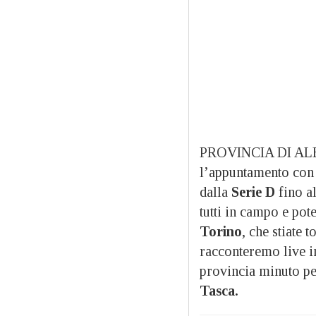
PROVINCIA DI AL
l’appuntamento co
dalla
Serie D
fino a
tutti in campo e pot
Torino
, che stiate 
racconteremo live 
provincia minuto p
Tasca.