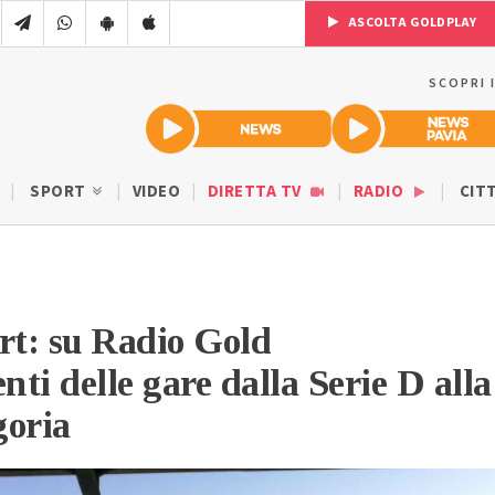
ASCOLTA GOLDPLAY
SCOPRI 
SPORT
VIDEO
DIRETTA TV
RADIO
CIT
rt: su Radio Gold
ti delle gare dalla Serie D alla
goria