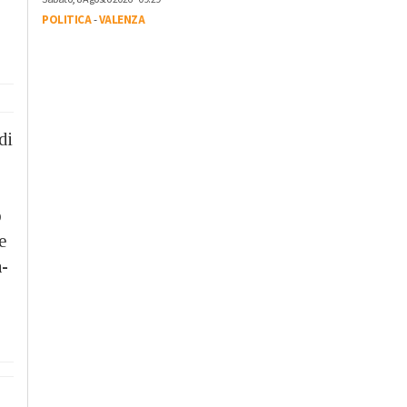
POLITICA
-
VALENZA
di
o
e
-