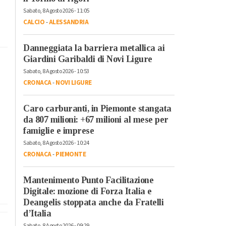
Sabato, 8 Agosto 2026 - 11:05
CALCIO
-
ALESSANDRIA
Danneggiata la barriera metallica ai
Giardini Garibaldi di Novi Ligure
Sabato, 8 Agosto 2026 - 10:53
CRONACA
-
NOVI LIGURE
Caro carburanti, in Piemonte stangata
da 807 milioni: +67 milioni al mese per
famiglie e imprese
Sabato, 8 Agosto 2026 - 10:24
CRONACA
-
PIEMONTE
Mantenimento Punto Facilitazione
Digitale: mozione di Forza Italia e
Deangelis stoppata anche da Fratelli
d’Italia
Sabato, 8 Agosto 2026 - 09:29