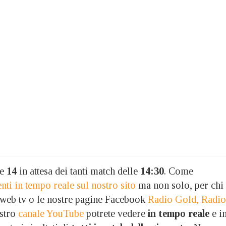
le
14
in attesa dei tanti match delle
14:30
. Come
ti in tempo reale sul nostro sito
ma non solo, per chi
a web tv o le nostre pagine Facebook
Radio Gold,
Radio
ostro
canale YouTube
potrete vedere
in tempo reale
e i