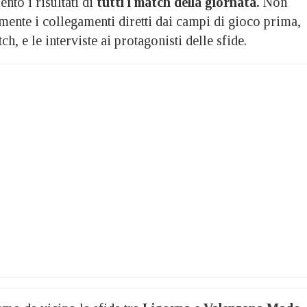
nto i risultati di
tutti i match della giornata.
Non
nte i collegamenti diretti dai campi di gioco prima,
h, e le interviste ai protagonisti delle sfide.