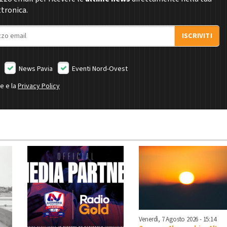
ttronica.
ISCRIVITI
News Pavia
Eventi Nord-Ovest
ne e la
Privacy Policy
Venerdì, 7 Agosto 2026 - 15:14