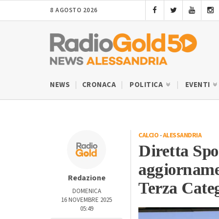
8 AGOSTO 2026
NEWS
CRONACA
POLITICA
EVENTI
CALCIO
-
ALESSANDRIA
Diretta Spo
aggiornamen
Redazione
Terza Cate
DOMENICA
16 NOVEMBRE 2025
05:49