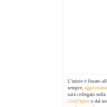
L’inizio è fissato al
sempre,
aggiornamen
sarà collegato sull
Gold Sport
o dal n