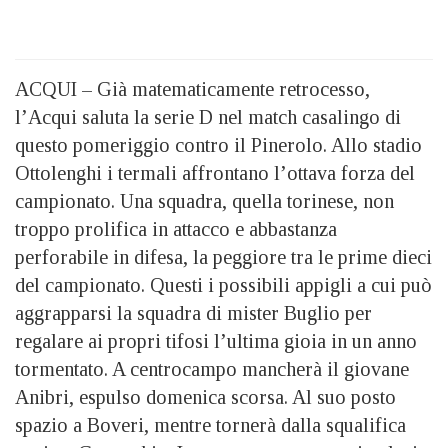
ACQUI – Già matematicamente retrocesso,
l’Acqui saluta la serie D nel match casalingo di
questo pomeriggio contro il Pinerolo. Allo stadio
Ottolenghi i termali affrontano l’ottava forza del
campionato. Una squadra, quella torinese, non
troppo prolifica in attacco e abbastanza
perforabile in difesa, la peggiore tra le prime dieci
del campionato. Questi i possibili appigli a cui può
aggrapparsi la squadra di mister Buglio per
regalare ai propri tifosi l’ultima gioia in un anno
tormentato. A centrocampo mancherà il giovane
Anibri, espulso domenica scorsa. Al suo posto
spazio a Boveri, mentre tornerà dalla squalifica