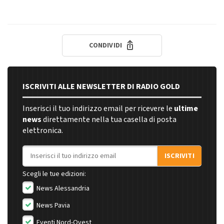
CONDIVIDI
ISCRIVITI ALLE NEWSLETTER DI RADIO GOLD
Inserisci il tuo indirizzo email per ricevere le
ultime
news
direttamente nella tua casella di posta
elettronica.
Indirizzo email
ISCRIVITI
Scegli le tue edizioni:
News Alessandria
News Pavia
Eventi Nord-Ovest