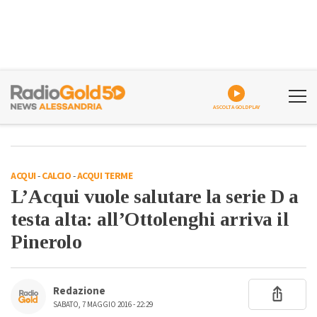
ASCOLTA GOLDPLAY
ACQUI
-
CALCIO
-
ACQUI TERME
L’Acqui vuole salutare la serie D a
testa alta: all’Ottolenghi arriva il
Pinerolo
Redazione
SABATO, 7 MAGGIO 2016 - 22:29