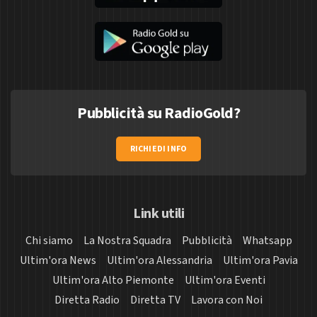
Pubblicità su RadioGold?
RICHIEDI INFO
Link utili
Chi siamo
La Nostra Squadra
Pubblicità
Whatsapp
Ultim'ora News
Ultim'ora Alessandria
Ultim'ora Pavia
Ultim'ora Alto Piemonte
Ultim'ora Eventi
Diretta Radio
Diretta TV
Lavora con Noi