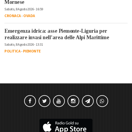
Mornese
Sabato, 8 Agosto 2026 - 16:59
CRONACA
-
OVADA
Emergenza idrica: asse Piemonte-Liguria per
realizzare invasi nell’area delle Alpi Marittime
Sabato, 8 Agosto 2026 - 13:31
POLITICA
-
PIEMONTE