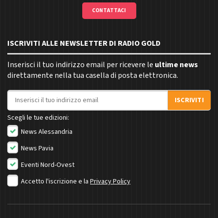
CONTATTACI
ISCRIVITI ALLE NEWSLETTER DI RADIO GOLD
Inserisci il tuo indirizzo email per ricevere le
ultime news
direttamente nella tua casella di posta elettronica.
Indirizzo email
ISCRIVITI
Scegli le tue edizioni:
News Alessandria
News Pavia
Eventi Nord-Ovest
Accetto l'iscrizione e la
Privacy Policy