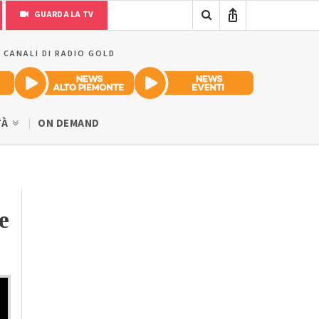
GUARDA LA TV
I CANALI DI RADIO GOLD
TÀ
ON DEMAND
e