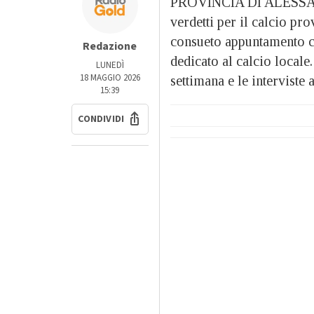
PROVINCIA DI ALESSAND
verdetti per il calcio pro
consueto appuntamento co
Redazione
dedicato al calcio locale. 
LUNEDÌ
18 MAGGIO 2026
settimana e le interviste 
15:39
CONDIVIDI