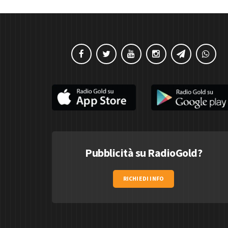
Pubblicità su RadioGold?
RICHIEDI INFO