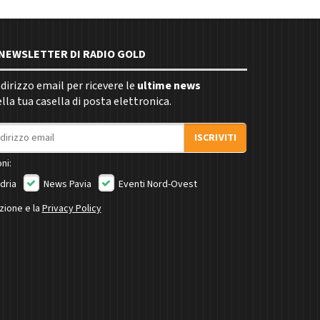
E NEWSLETTER DI RADIO GOLD
indirizzo email per ricevere le
ultime news
la tua casella di posta elettronica.
ISCRIVITI
ni:
dria
News Pavia
Eventi Nord-Ovest
izione e la
Privacy Policy