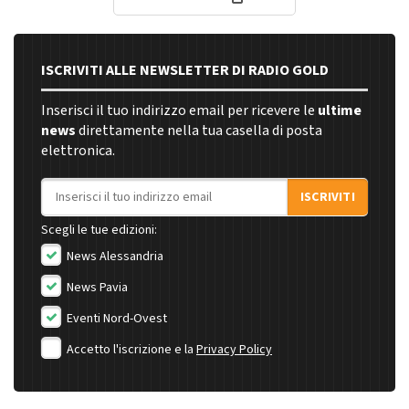
ISCRIVITI ALLE NEWSLETTER DI RADIO GOLD
Inserisci il tuo indirizzo email per ricevere le
ultime
news
direttamente nella tua casella di posta
elettronica.
Indirizzo email
ISCRIVITI
Scegli le tue edizioni:
News Alessandria
News Pavia
Eventi Nord-Ovest
Accetto l'iscrizione e la
Privacy Policy