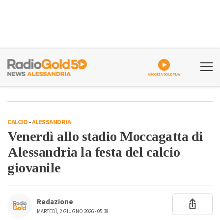
ASCOLTA GOLDPLAY
CALCIO
-
ALESSANDRIA
Venerdì allo stadio Moccagatta di
Alessandria la festa del calcio
giovanile
Redazione
MARTEDÌ, 2 GIUGNO 2026 - 05:38