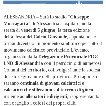
ALESSANDRIA – Sarà lo stadio “
Giuseppe
Moccagatta
” di Alessandria a ospitare, nella
serata di
venerdì 5 giugno
, la terza edizione
della
Festa del Calcio Giovanile
, appuntamento
ormai diventato un momento simbolico per tutto il
movimento calcistico provinciale. L’evento,
organizzato dalla
Delegazione Provinciale FIGC-
LND di Alessandria
con il patrocinio di numerosi
Comuni del territorio, coinvolgerà tutte le società
di settore giovanile della provincia. Protagonisti
saranno
centinaia di giovani calciatrici e
calciatori che sfileranno sul terreno di gioco
insieme ad
allenatori e dirigenti
, rappresentando
con orgoglio i colori dei propri club.