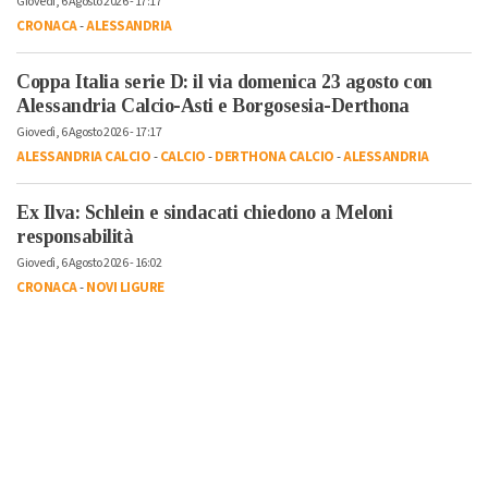
Giovedì, 6 Agosto 2026 - 17:17
CRONACA
-
ALESSANDRIA
Coppa Italia serie D: il via domenica 23 agosto con
Alessandria Calcio-Asti e Borgosesia-Derthona
Giovedì, 6 Agosto 2026 - 17:17
ALESSANDRIA CALCIO
-
CALCIO
-
DERTHONA CALCIO
-
ALESSANDRIA
Ex Ilva: Schlein e sindacati chiedono a Meloni
responsabilità
Giovedì, 6 Agosto 2026 - 16:02
CRONACA
-
NOVI LIGURE