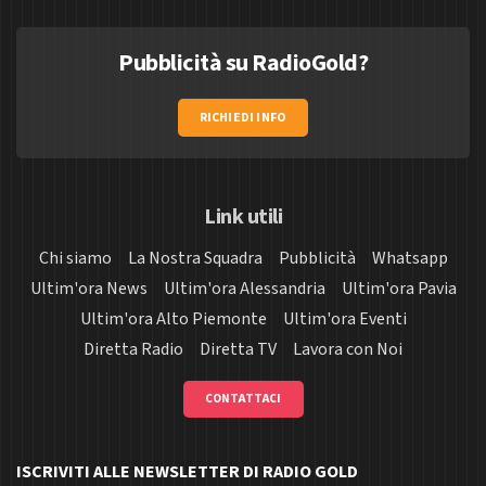
Pubblicità su RadioGold?
RICHIEDI INFO
Link utili
Chi siamo
La Nostra Squadra
Pubblicità
Whatsapp
Ultim'ora News
Ultim'ora Alessandria
Ultim'ora Pavia
Ultim'ora Alto Piemonte
Ultim'ora Eventi
Diretta Radio
Diretta TV
Lavora con Noi
CONTATTACI
ISCRIVITI ALLE NEWSLETTER DI RADIO GOLD