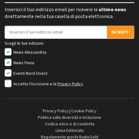
Inserisci il tuo indirizzo email per ricevere le
ultime news
direttamente nella tua casella di posta elettronica.
Indirizzo email
ISCRIVITI
Scegli le tue edizioni:
News Alessandria
News Pavia
Eventi Nord-Ovest
Accetto l'iscrizione e la
Privacy Policy
Privacy Policy
|
Cookie Policy
Politica sulla diversità e inclusione
Codice etico e di condotta
Linea Editoriale
Regolamento giochi RadioGold