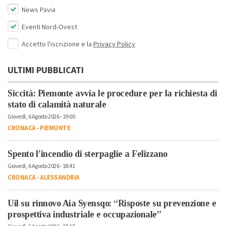
News Pavia
Eventi Nord-Ovest
Accetto l'iscrizione e la
Privacy Policy
ULTIMI PUBBLICATI
Siccità: Piemonte avvia le procedure per la richiesta di
stato di calamità naturale
Giovedì, 6 Agosto 2026 - 19:00
CRONACA
-
PIEMONTE
Spento l’incendio di sterpaglie a Felizzano
Giovedì, 6 Agosto 2026 - 18:41
CRONACA
-
ALESSANDRIA
Uil su rinnovo Aia Syensqo: “Risposte su prevenzione e
prospettiva industriale e occupazionale”