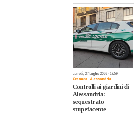
Lunedì, 27 Luglio 2026 - 13:59
Cronaca
-
Alessandria
Controlli ai giardini di
Alessandria:
sequestrato
stupefacente