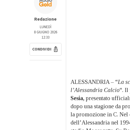
Redazione
LUNEDÌ
8 GIUGNO 2026
12:33
CONDIVIDI
ALESSANDRIA – “
La s
l’Alessandria Calcio
“. I
Sesia,
presentato ufficia
dopo una stagione da prot
la promozione in C. Nel
dell’Alessandria nel 1994 