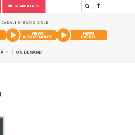
GUARDA LA TV
I CANALI DI RADIO GOLD
TÀ
ON DEMAND
a