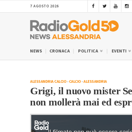
7 AGOSTO 2026
NEWS
CRONACA
POLITICA
EVENTI
ALESSANDRIA CALCIO
-
CALCIO
-
ALESSANDRIA
Grigi, il nuovo mister S
non mollerà mai ed esp