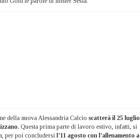
dio Gold le parole di mister Sesia.
one della nuova Alessandria Calcio
scatterà il 25 luglio
lizzano.
Questa prima parte di lavoro estivo, infatti, si
a, per poi concludersi
l’11 agosto con l’allenamento a