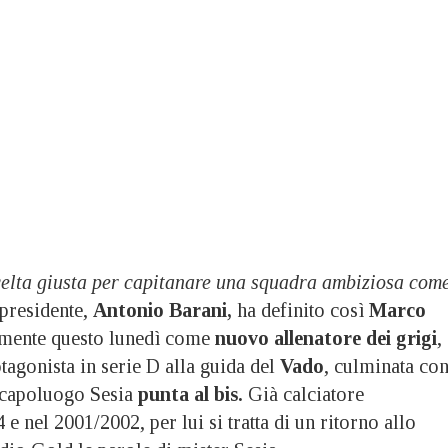
celta giusta per capitanare una squadra ambiziosa com
l presidente,
Antonio Barani,
ha definito così
Marco
lmente questo lunedì come
nuovo allenatore dei grigi
,
agonista in serie D alla guida del
Vado
, culminata co
 capoluogo Sesia
punta al bis.
Già calciatore
e nel 2001/2002, per lui si tratta di un ritorno allo