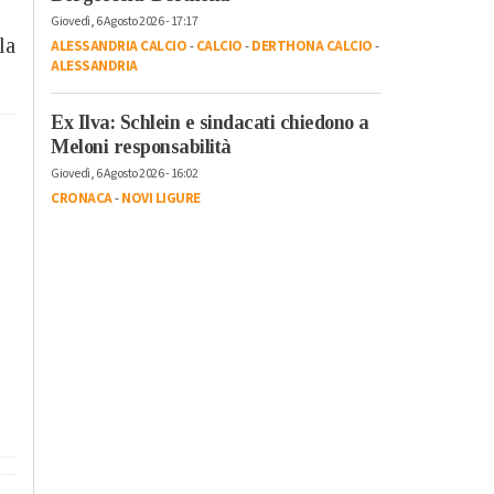
Giovedì, 6 Agosto 2026 - 17:17
la
ALESSANDRIA CALCIO
-
CALCIO
-
DERTHONA CALCIO
-
ALESSANDRIA
Ex Ilva: Schlein e sindacati chiedono a
Meloni responsabilità
Giovedì, 6 Agosto 2026 - 16:02
CRONACA
-
NOVI LIGURE