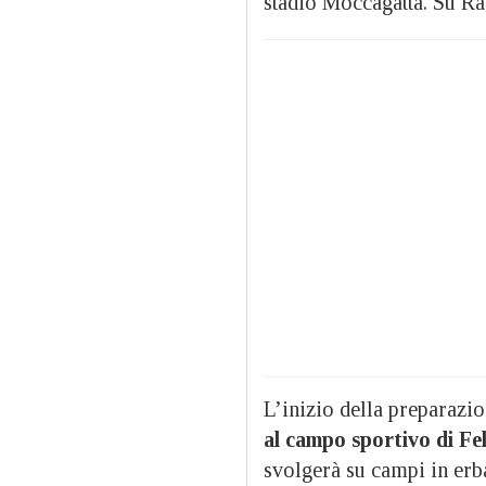
stadio Moccagatta. Su Ra
L’inizio della preparazi
al campo sportivo di Fe
svolgerà su campi in erb