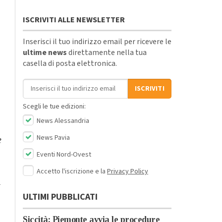
ISCRIVITI ALLE NEWSLETTER
Inserisci il tuo indirizzo email per ricevere le
ultime news
direttamente nella tua
casella di posta elettronica.
Indirizzo email
ISCRIVITI
Scegli le tue edizioni:
News Alessandria
News Pavia
e
Eventi Nord-Ovest
Accetto l'iscrizione e la
Privacy Policy
n
ULTIMI PUBBLICATI
Siccità: Piemonte avvia le procedure