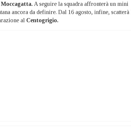
o Moccagatta.
A seguire la squadra affronterà un mini
tana ancora da definire. Dal 16 agosto, infine, scatterà 
arazione al
Centogrigio.