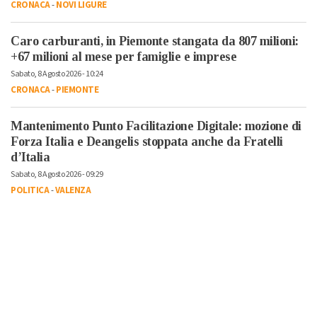
CRONACA
-
NOVI LIGURE
Caro carburanti, in Piemonte stangata da 807 milioni:
+67 milioni al mese per famiglie e imprese
Sabato, 8 Agosto 2026 - 10:24
CRONACA
-
PIEMONTE
Mantenimento Punto Facilitazione Digitale: mozione di
Forza Italia e Deangelis stoppata anche da Fratelli
d’Italia
Sabato, 8 Agosto 2026 - 09:29
POLITICA
-
VALENZA