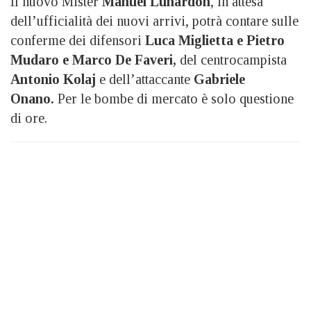
Il nuovo Mister
Manuel Lunardon
, in attesa
dell’ufficialità dei nuovi arrivi, potrà contare sulle
conferme dei difensori
Luca Miglietta e Pietro
Mudaro e Marco De Faveri,
del centrocampista
Antonio Kolaj
e dell’attaccante
Gabriele
Onano.
Per le bombe di mercato è solo questione
di ore.