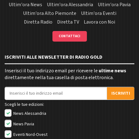
Ultim'ora News
Ultim'ora Alessandria
Ultim'ora Pavia
Ultim'ora Alto Piemonte
Ultim'ora Eventi
Diretta Radio
Diretta TV
Lavora con Noi
CONTATTACI
ISCRIVITI ALLE NEWSLETTER DI RADIO GOLD
Inserisci il tuo indirizzo email per ricevere le
ultime news
direttamente nella tua casella di posta elettronica.
Indirizzo email
ISCRIVITI
Scegli le tue edizioni:
News Alessandria
News Pavia
Eventi Nord-Ovest