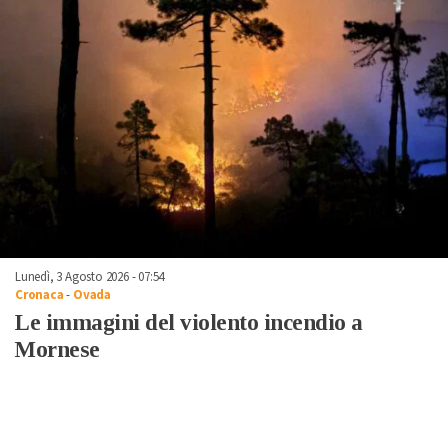
Lunedì, 3 Agosto 2026 - 07:54
Cronaca
-
Ovada
Le immagini del violento incendio a
Mornese