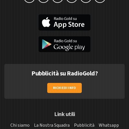
Pubblicità su RadioGold?
RICHIEDI INFO
Link utili
Chi siamo
La Nostra Squadra
Pubblicità
Whatsapp