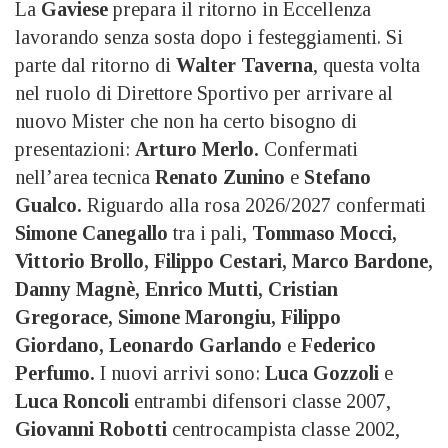
La
Gaviese
prepara il ritorno in Eccellenza
lavorando senza sosta dopo i festeggiamenti. Si
parte dal ritorno di
Walter Taverna
, questa volta
nel ruolo di Direttore Sportivo per arrivare al
nuovo Mister che non ha certo bisogno di
presentazioni:
Arturo Merlo.
Confermati
nell’area tecnica
Renato Zunino
e
Stefano
Gualco.
Riguardo alla rosa 2026/2027 confermati
Simone Canegallo
tra i pali,
Tommaso Mocci,
Vittorio Brollo, Filippo Cestari, Marco Bardone,
Danny Magnè, Enrico Mutti, Cristian
Gregorace, Simone Marongiu, Filippo
Giordano, Leonardo Garlando
e
Federico
Perfumo.
I nuovi arrivi sono:
Luca Gozzoli
e
Luca Roncoli
entrambi difensori classe 2007,
Giovanni Robotti
centrocampista classe 2002,