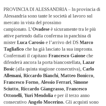
PROVINCIA DI ALESSANDRIA – In provincia di
Alessandria sono tante le società al lavoro sul
mercato in vista del prossimo
campionato. L’
Ovadese
è sicuramente tra le più
attive partendo dalla conferma in panchina di
mister
Luca Carosio
e l’arrivo del DS
Marco
Tagliafico
che ha già lasciato la sua impronta.
Confermati il capitano
Francesco Gaione
che
difenderà ancora la porta biancostellata,
Lazar
Bosic
(alla quinta stagione consecutiva),
Carlo
Allemani, Riccardo Bianchi
,
Matteo Bonicco
,
Francesco Forno
,
Alessio Ferrari
,
Simone
Sciutto
,
Riccardo Giangrasso
,
Francesco
Ottonelli
,
Yuri Mendolia
e per il terzo anno
consecutivo
Angelo Mocerino.
Gli acquisti sono