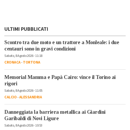
ULTIMI PUBBLICATI
Scontro tra due moto e un trattore a Monleale: i due
centauri sono in gravi condizioni
Sabato, 8 Agosto 2026 - 11:18
CRONACA
-
TORTONA
Memorial Mamma e Papà Cairo: vince il Torino ai
rigori
Sabato, 8 Agosto 2026 - 11:05
CALCIO
-
ALESSANDRIA
Danneggiata la barriera metallica ai Giardini
Garibaldi di Novi Ligure
Sabato, 8 Agosto 2026 - 10:53